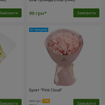
Замовити
Замовити
Букет "Pink Cloud"
888 грн
Замовити
Замовити