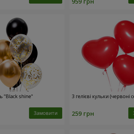
 "Black shine"
3 гелієві кульки (червоні 
Замовити