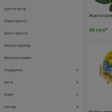
Букети квітів
Збірні букети
Бенто-букети
Квіти в коробці
Квіткові кошики
Подарунки
Квіти
Кому
Нагода
Квіти у кор