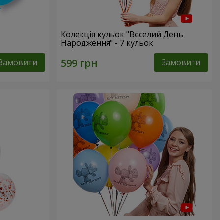
Колекція кульок "Веселий День
Народження" - 7 кульок
Замовити
Замовити