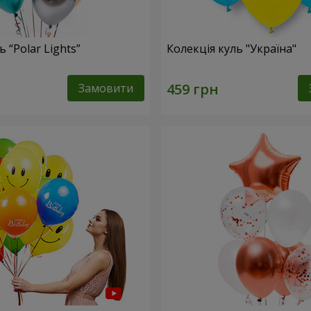
 “Polar Lights”
Колекція куль "Україна"
Замовити