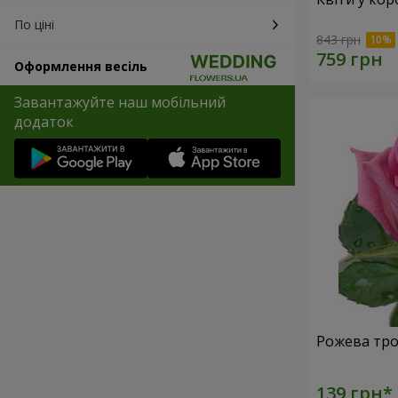
По ціні
843 грн
Оформлення весіль
Завантажуйте наш мобільний
додаток
Рожева тро