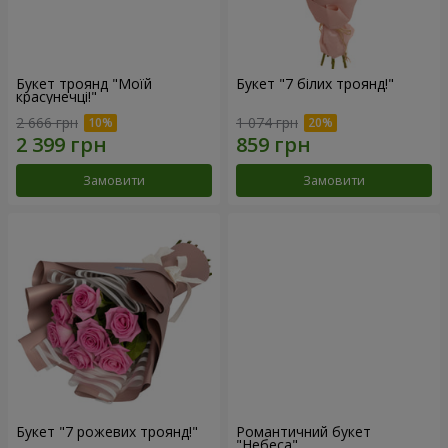
Букет троянд "Моїй
Букет "7 білих троянд!"
красунечці!"
2 666 грн
1 074 грн
Замовити
Замовити
Букет "7 рожевих троянд!"
Романтичний букет
"Небеса"