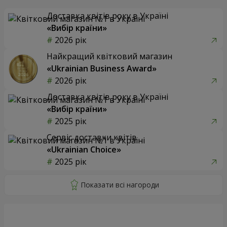
Доставка квітів року в Україні
«Вибір країни»
2026 рік
Найкращий квітковий магазин
«Ukrainian Business Award»
2026 рік
Доставка квітів року в Україні
«Вибір країни»
2025 рік
Сервіс доставки квітів
«Ukrainian Choice»
2025 рік