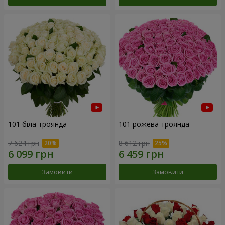
101 біла троянда
101 рожева троянда
7 624 грн
8 612 грн
Замовити
Замовити