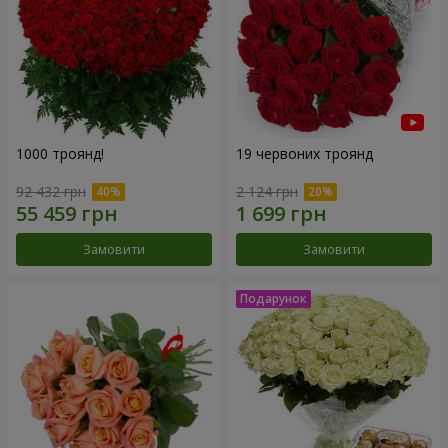
1000 троянд!
19 червоних троянд
92 432 грн
2 124 грн
Замовити
Замовити