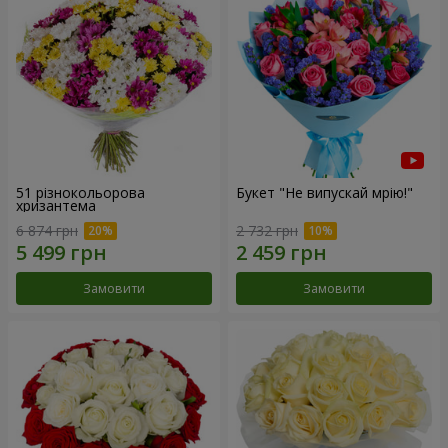
51 різнокольорова
Букет "Не випускай мрію!"
хризантема
6 874 грн
2 732 грн
Замовити
Замовити