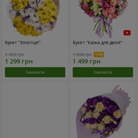
Букет "Золотце!"
Букет "Казка для двох!"
1 443 грн
1 666 грн
Замовити
Замовити