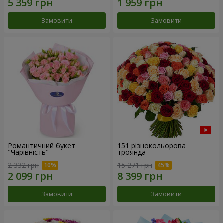
Замовити
Замовити
Романтичний букет
151 різнокольорова
"Чарівність"
троянда
2 332 грн
15 271 грн
Замовити
Замовити