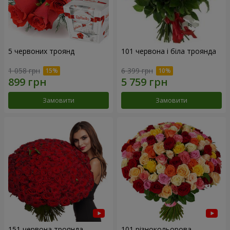
5 червоних троянд
101 червона і біла троянда
1 058 грн
6 399 грн
Замовити
Замовити
151 червона троянда
101 різнокольорова