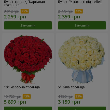
Букет троянд "Карнавал
Букет "У захваті від тебе!"
кохання"
3 012 грн
2 775 грн
Замовити
Замовити
101 червона троянда
51 біла троянда
10 725 грн
4 860 грн