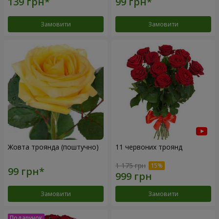
Замовити
Замовити
Жовта троянда (поштучно)
11 червоних троянд
1 175 грн
Замовити
Замовити