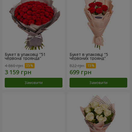
Букет в упаковці "51
Букет в упаковці "5
червона троянда"
червоних троянд"
4 860 грн
822 грн
Замовити
Замовити