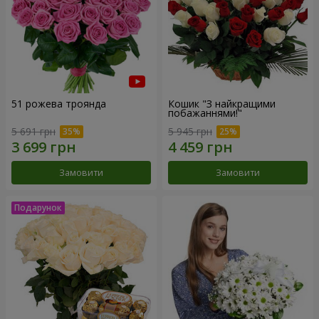
51 рожева троянда
Кошик "З найкращими
побажаннями!"
5 691 грн
5 945 грн
Замовити
Замовити