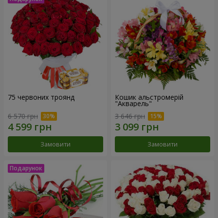
75 червоних троянд
Кошик альстромерій
"Акварель"
6 570 грн
3 646 грн
Замовити
Замовити