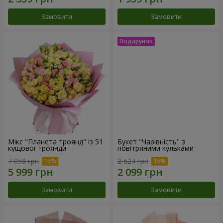
Замовити
Замовити
Мікс "Планета троянд" із 51
Букет "Чарівність" з
кущової троянди
повітряними кульками
7 058 грн
2 624 грн
Замовити
Замовити