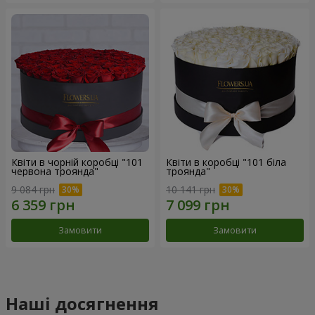
Квіти в чорній коробці "101
Квіти в коробці "101 біла
червона троянда"
троянда"
9 084 грн
10 141 грн
Замовити
Замовити
Наші досягнення