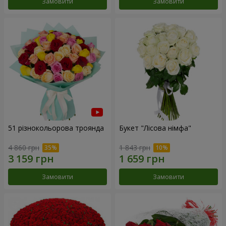
Замовити
Замовити
51 різнокольорова троянда
Букет "Лісова німфа"
4 860 грн
1 843 грн
Замовити
Замовити