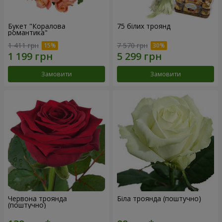
Букет "Коралова
75 білих троянд
романтика"
1 411 грн
7 570 грн
Замовити
Замовити
Червона троянда
Біла троянда (поштучно)
(поштучно)