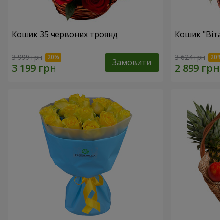
Кошик 35 червоних троянд
Кошик "Віт
3 999 грн
3 624 грн
Замовити