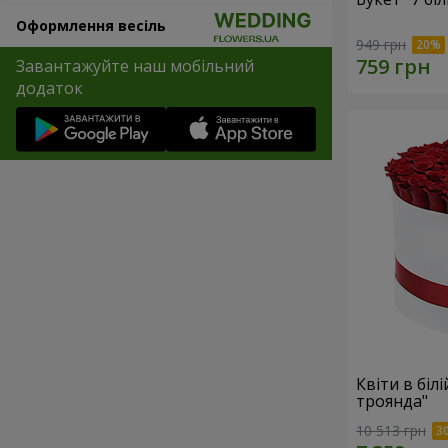
Оформлення весіль
949 грн
Завантажуйте наш мобільний
додаток
Квіти в біл
троянда"
10 513 грн