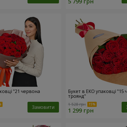
ковці "21 червона
Букет в ЕКО упаковці "15
троянд"
1 528 грн
Замовити