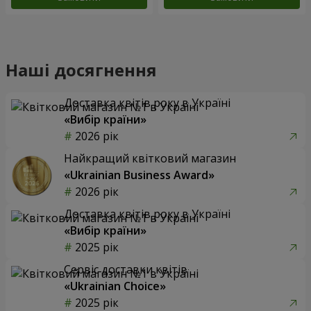
Наші досягнення
Доставка квітів року в Україні
«Вибір країни»
2026 рік
Найкращий квітковий магазин
«Ukrainian Business Award»
2026 рік
Доставка квітів року в Україні
«Вибір країни»
2025 рік
Сервіс доставки квітів
«Ukrainian Choice»
2025 рік