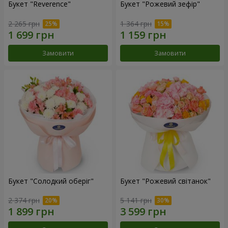
Букет "Reverence"
Букет "Рожевий зефір"
2 265 грн
1 364 грн
Замовити
Замовити
Букет "Солодкий оберіг"
Букет "Рожевий світанок"
2 374 грн
5 141 грн