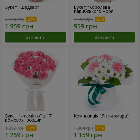
Букет "Шедевр"
Букет "Королева
Карибського моря"
2 449 грн
1 199 грн
Замовити
Замовити
Букет "Фламінго" з 17
Композиція "Літня хмара"
рожевих гвоздик
1 399 грн
1 364 грн