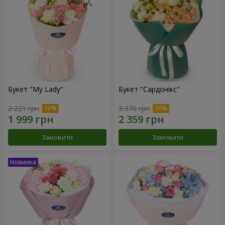
Букет "My Lady"
Букет "Сардонікс"
2 221 грн
3 370 грн
Замовити
Замовити