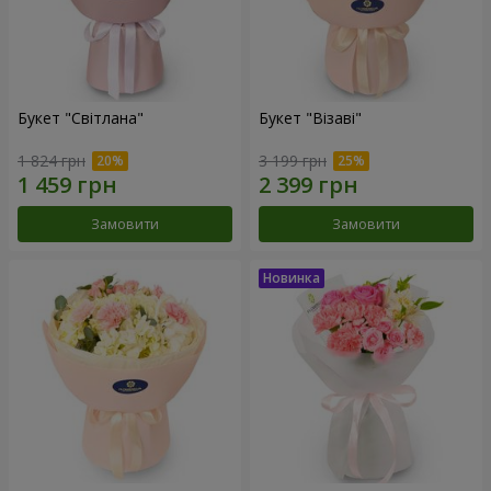
Букет "Світлана"
Букет "Візаві"
1 824 грн
3 199 грн
Замовити
Замовити