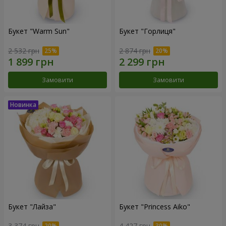
Букет "Warm Sun"
Букет "Горлиця"
2 532 грн
2 874 грн
Замовити
Замовити
Букет "Лайза"
Букет "Princess Aiko"
3 374 грн
4 427 грн