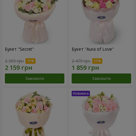
Букет "Secret"
Букет "Aura of Love"
2 399 грн
2 479 грн
Замовити
Замовити