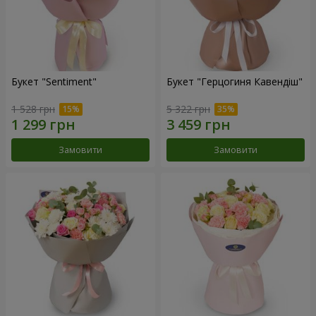
Букет "Sentiment"
Букет "Герцогиня Кавендіш"
1 528 грн
5 322 грн
Замовити
Замовити