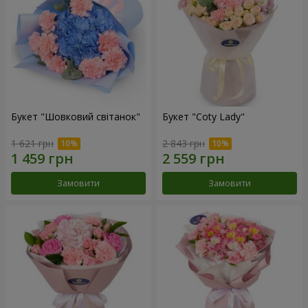
Букет "Шовковий світанок"
Букет "Coty Lady"
1 621 грн
2 843 грн
Замовити
Замовити