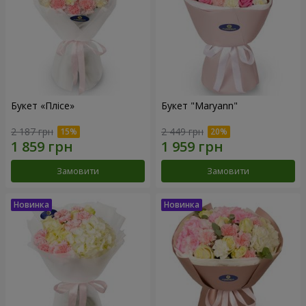
Букет «Плісе»
Букет "Maryann"
2 187 грн
2 449 грн
Замовити
Замовити