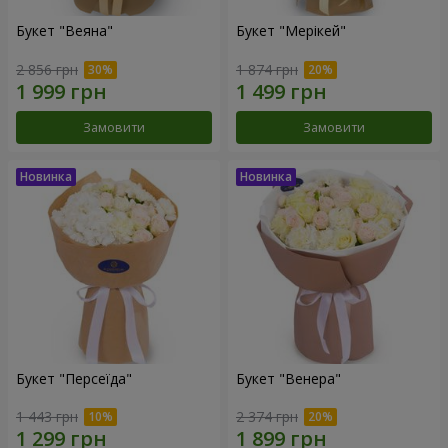
Букет "Веяна"
Букет "Мерікей"
2 856 грн
1 874 грн
Замовити
Замовити
Букет "Персеїда"
Букет "Венера"
1 443 грн
2 374 грн