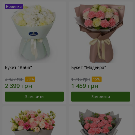
Букет "Ваба"
Букет "Мадейра"
3 427 грн
1 716 грн
Замовити
Замовити