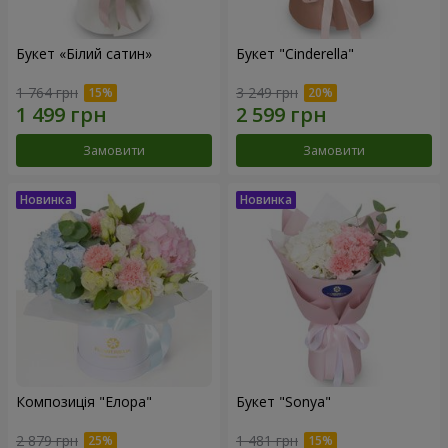
Букет «Білий сатин»
Букет "Cinderella"
1 764 грн
3 249 грн
Замовити
Замовити
Композиція "Елора"
Букет "Sonya"
2 879 грн
1 481 грн