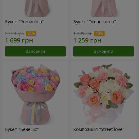
Букет "Romantica"
Букет "Океан квітів"
2 124 грн
1 399 грн
Замовити
Замовити
Букет "Бенефіс"
Композиція "Street love"