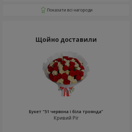
Щойно доставили
Букет “51 червона і біла троянда”
Кривий Ріг