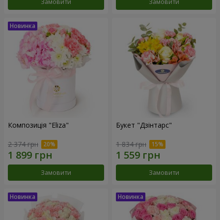
Замовити
Замовити
Композиція "Eliza"
Букет "Дзінтарс"
2 374 грн
1 834 грн
Замовити
Замовити