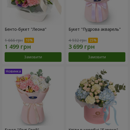
Бенто-букет "Леона"
Букет "Пудрова акварель"
1 666 грн
4 932 грн
Замовити
Замовити
Букет "Леді Грей"
Квіти в коробці "Бароко"