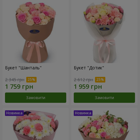
Букет "Шанталь"
Букет "Дотик"
2 345 грн
2 612 грн
Замовити
Замовити