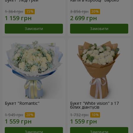
1 364 грн
3 856 грн
Замовити
Замовити
Букет "Romantic"
Букет "White vision" з 17
білих діантусів
1 949 грн
1 732 грн
Замовити
Замовити