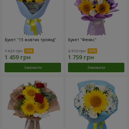
Букет "15 жовтих троянд"
Букет "Фенікс"
1 621 грн
2 513 грн
Замовити
Замовити