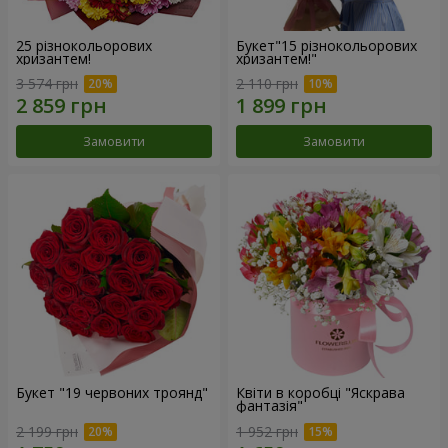
25 різнокольорових
Букет"15 різнокольорових
хризантем!
хризантем!"
3 574 грн
2 110 грн
Замовити
Замовити
Букет "19 червоних троянд"
Квіти в коробці "Яскрава
фантазія"
2 199 грн
1 952 грн