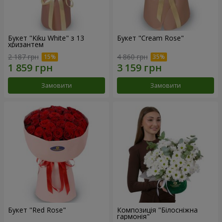
Букет "Kiku White" з 13
Букет "Cream Rose"
хризантем
2 187 грн
4 860 грн
Замовити
Замовити
Букет "Red Rose"
Композиція "Білосніжна
гармонія"