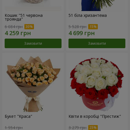
Кошик "51 червона
51 біла хризантема
троянда"
6 084 грн
5 528 грн
Замовити
Замовити
Букет "Краса"
Квіти в коробці "Престиж"
1 954 грн
3 279 грн