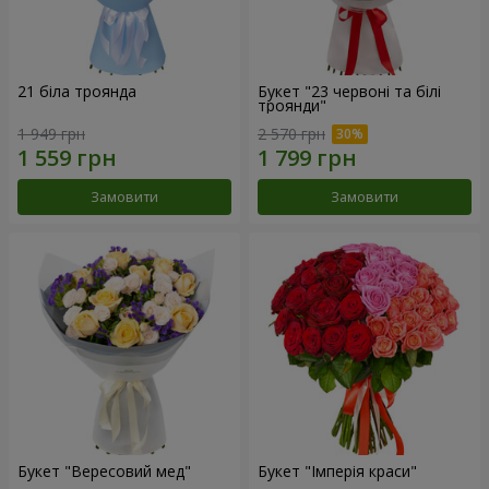
21 біла троянда
Букет "23 червоні та білі
троянди"
1 949 грн
2 570 грн
Замовити
Замовити
Букет "Вересовий мед"
Букет "Імперія краси"