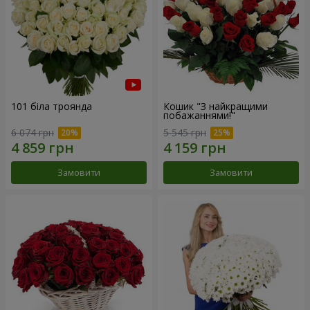
101 біла троянда
Кошик "З найкращими
побажаннями!"
6 074 грн
5 545 грн
Замовити
Замовити