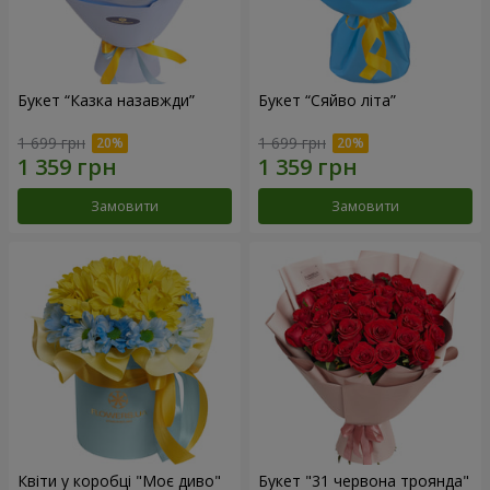
Букет “Казка назавжди”
Букет “Сяйво літа”
1 699 грн
1 699 грн
Замовити
Замовити
Квіти у коробці "Моє диво"
Букет "31 червона троянда"