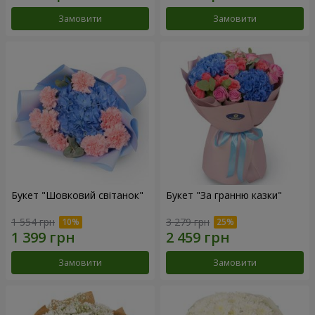
Замовити
Замовити
Букет "Шовковий світанок"
Букет "За гранню казки"
1 554 грн
3 279 грн
Замовити
Замовити