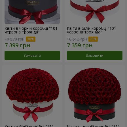
Квіти в чорній коробці "101
Квіти в білій коробці "101
червона троянда"
червона троянда"
10 570 грн
10 513 грн
Замовити
Замовити
Квіти в білій коробці "151
Квіти в чорній коробці "151