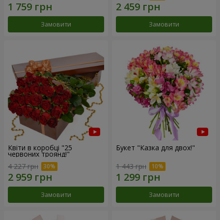
Замовити
Замовити
Квіти в коробці "25
Букет "Казка для двох!"
червоних троянд!"
4 227 грн
1 443 грн
Замовити
Замовити