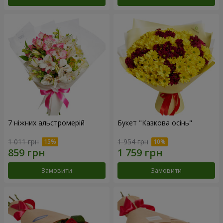
7 ніжних альстромерій
Букет "Казкова осінь"
1 011 грн
1 954 грн
Замовити
Замовити