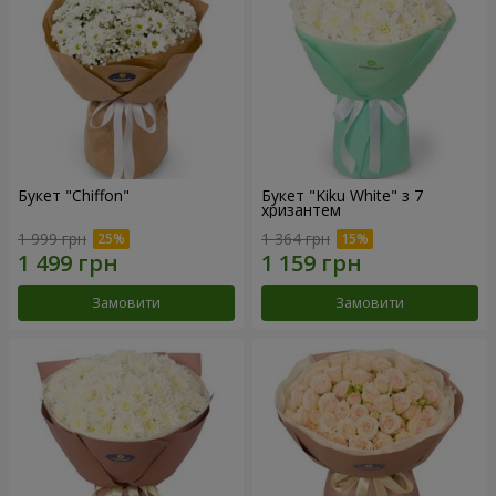
Букет "Chiffon"
Букет "Kiku White" з 7
хризантем
1 999 грн
1 364 грн
Замовити
Замовити