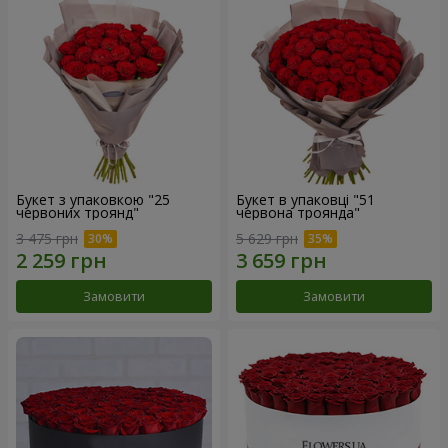
Букет з упаковкою "25
Букет в упаковці "51
червоних троянд"
червона троянда"
3 475 грн
5 629 грн
Замовити
Замовити