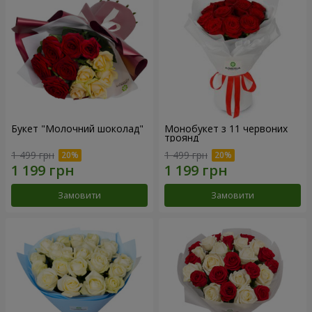
Букет "Молочний шоколад"
Монобукет з 11 червоних
троянд
1 499 грн
1 499 грн
Замовити
Замовити