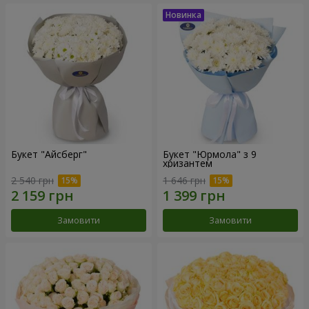
Букет "Айсберг"
Букет "Юрмола" з 9
хризантем
2 540 грн
1 646 грн
Замовити
Замовити