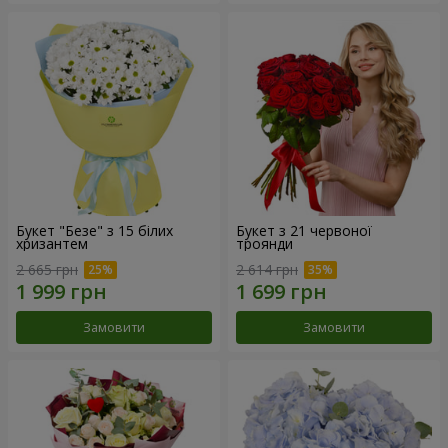
Букет "Безе" з 15 білих
Букет з 21 червоної
хризантем
троянди
2 665 грн
2 614 грн
Замовити
Замовити