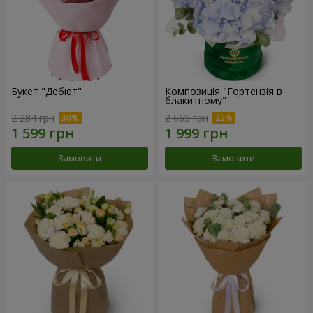
Букет "Дебют"
Композиція "Гортензія в
блакитному"
2 284 грн
2 665 грн
Замовити
Замовити