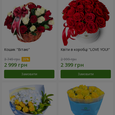
Кошик "Вітаю"
Квіти в коробці "LOVE YOU!"
3 749 грн
2 999 грн
Замовити
Замовити