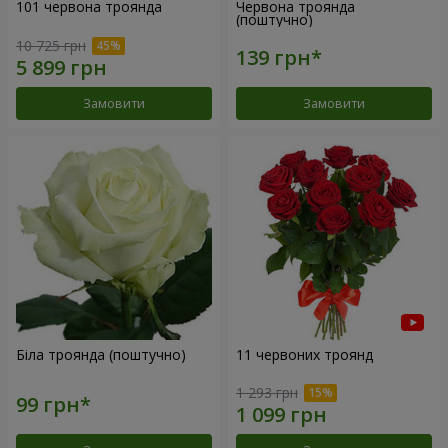
101 червона троянда
Червона троянда
(поштучно)
10 725 грн
Замовити
Замовити
Біла троянда (поштучно)
11 червоних троянд
1 293 грн