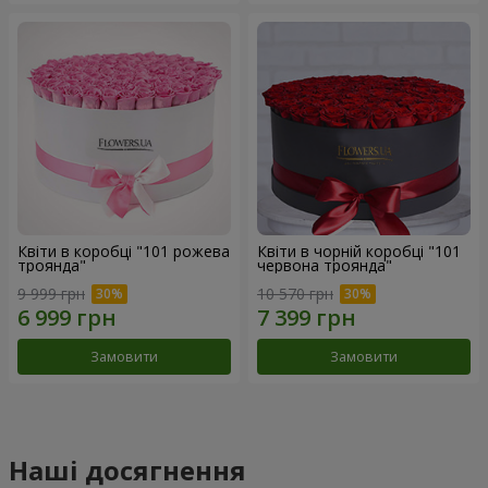
Квіти в коробці "101 рожева
Квіти в чорній коробці "101
троянда"
червона троянда"
9 999 грн
10 570 грн
Замовити
Замовити
Наші досягнення