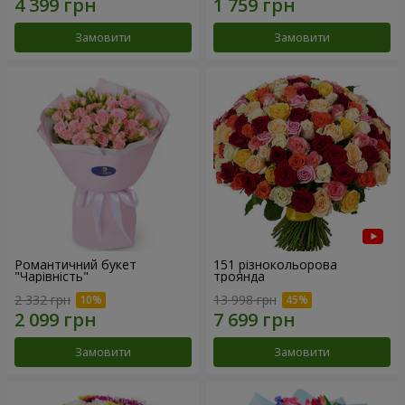
Замовити
Замовити
Романтичний букет
151 різнокольорова
"Чарівність"
троянда
2 332 грн
13 998 грн
Замовити
Замовити