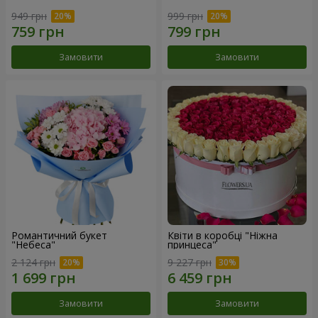
949 грн
999 грн
Замовити
Замовити
Романтичний букет
Квіти в коробці "Ніжна
"Небеса"
принцеса"
2 124 грн
9 227 грн
Замовити
Замовити