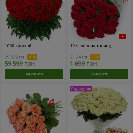
1000 троянд!
19 червоних троянд
99 332 грн
2 124 грн
Замовити
Замовити