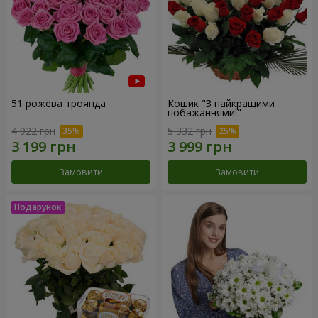
51 рожева троянда
Кошик "З найкращими
побажаннями!"
4 922 грн
5 332 грн
Замовити
Замовити