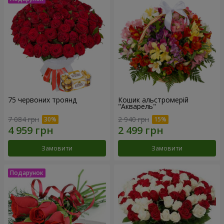
75 червоних троянд
Кошик альстромерій
"Акварель"
7 084 грн
2 940 грн
Замовити
Замовити