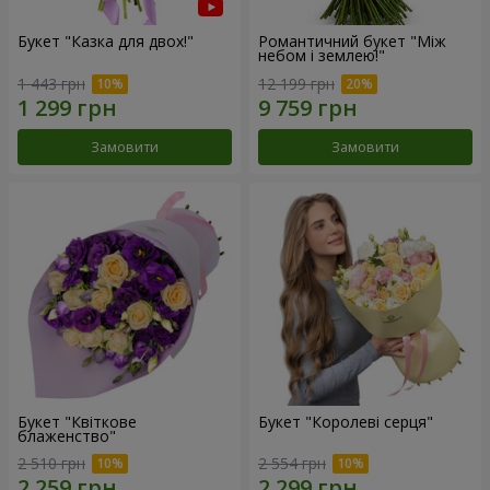
Букет "Казка для двох!"
Романтичний букет "Між
небом і землею!"
1 443 грн
12 199 грн
Замовити
Замовити
Букет "Квіткове
Букет "Королеві серця"
блаженство"
2 510 грн
2 554 грн