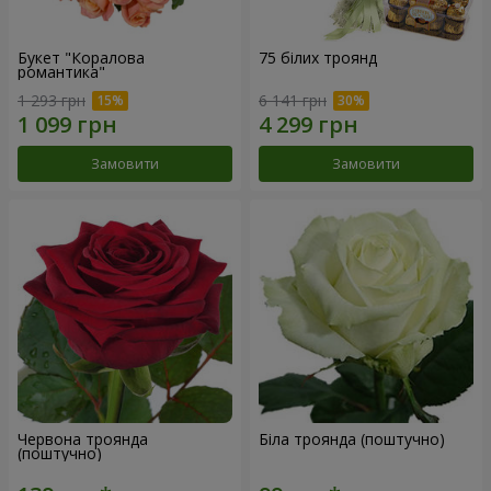
Букет "Коралова
75 білих троянд
романтика"
1 293 грн
6 141 грн
Замовити
Замовити
Червона троянда
Біла троянда (поштучно)
(поштучно)