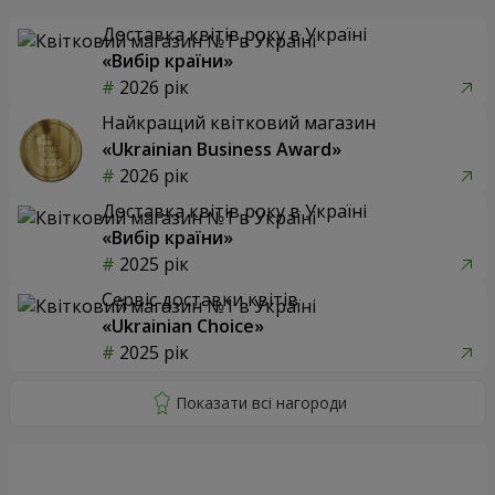
Доставка квітів року в Україні
«Вибір країни»
2026 рік
Найкращий квітковий магазин
«Ukrainian Business Award»
2026 рік
Доставка квітів року в Україні
«Вибір країни»
2025 рік
Сервіс доставки квітів
«Ukrainian Choice»
2025 рік