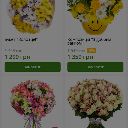
Букет "Золотце!"
Композиція "З добрим
ранком!"
1 443 грн
1 510 грн
Замовити
Замовити