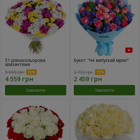
51 різнокольорова
Букет "Не випускай мрію!"
хризантема
5 699 грн
2 732 грн
Замовити
Замовити