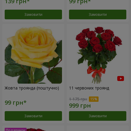
Замовити
Замовити
Жовта троянда (поштучно)
11 червоних троянд
1 175 грн
Замовити
Замовити