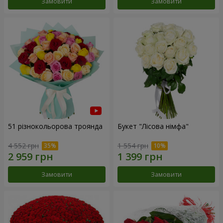
Замовити
Замовити
51 різнокольорова троянда
Букет "Лісова німфа"
4 552 грн
1 554 грн
Замовити
Замовити