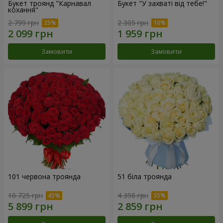
Букет троянд "Карнавал
Букет "У захваті від тебе!"
кохання"
2 799 грн
2 305 грн
Замовити
Замовити
101 червона троянда
51 біла троянда
10 725 грн
4 398 грн