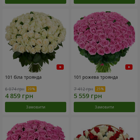
101 біла троянда
101 рожева троянда
6 074 грн
7 412 грн
Замовити
Замовити