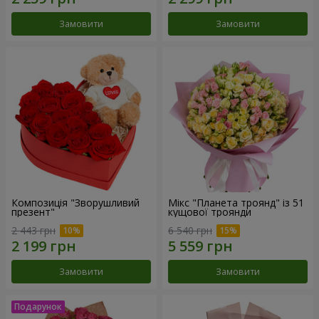
Замовити
Замовити
Композиція "Зворушливий
Мікс "Планета троянд" із 51
презент"
кущової троянди
2 443 грн
6 540 грн
Замовити
Замовити