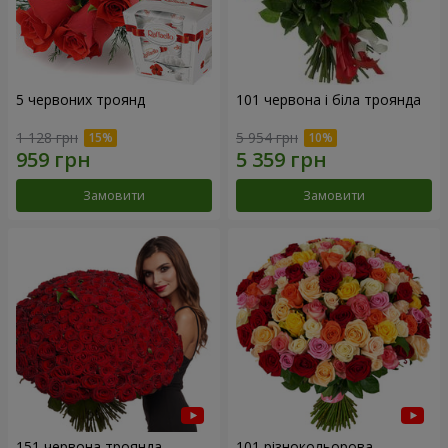
5 червоних троянд
101 червона і біла троянда
1 128 грн
5 954 грн
Замовити
Замовити
151 червона троянда
101 різнокольорова