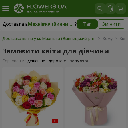
Доставка в
Махнівка (Винницький р-н)
?
Так
Змінити
Доставка в
Махнівка (Винницький р-н)
|
900 грн
Доставка квітів у м. Махнівка (Винницький р-н)
> Кому > Квіти
Замовити квіти для дівчини
Сортування:
дешевше
дорожче
популярні