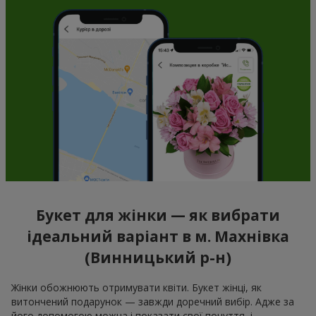
Букет для жінки — як вибрати
ідеальний варіант в м. Махнівка
(Винницький р-н)
Жінки обожнюють отримувати квіти. Букет жінці, як
витончений подарунок — завжди доречний вибір. Адже за
його допомогою можна і показати свої почуття, і