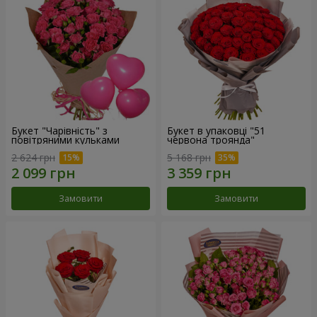
Букет "Чарівність" з
Букет в упаковці "51
повітряними кульками
червона троянда"
2 624 грн
5 168 грн
Замовити
Замовити