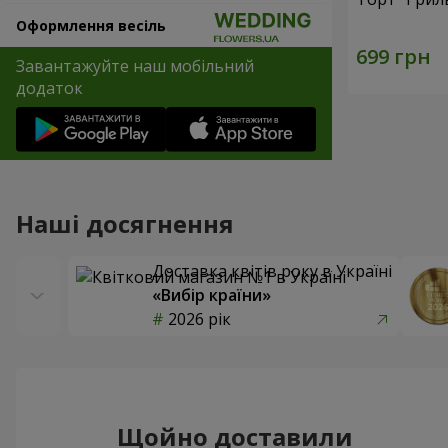
Оформлення весіль
Завантажуйте наш мобільний
додаток
Наші досягнення
Доставка квітів року в Україні
«Вибір країни»
2026 рік
Щойно доставили