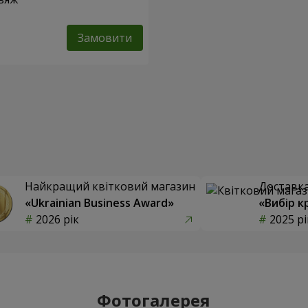
Замовити
Найкращий квітковий магазин
Доставка 
«Ukrainian Business Award»
«Вибір к
2026 рік
2025 рі
Фотогалерея