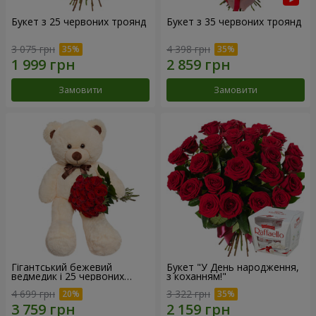
Букет з 25 червоних троянд
Букет з 35 червоних троянд
3 075 грн
4 398 грн
Замовити
Замовити
Гігантський бежевий
Букет "У День народження,
ведмедик і 25 червоних
з коханням!"
троянд
4 699 грн
3 322 грн