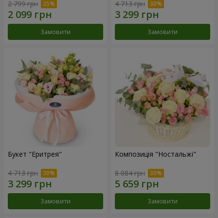
2 799 грн
4 713 грн
Замовити
Замовити
Букет "Еритрея"
Композиція "Ностальжі"
4 713 грн
8 084 грн
Замовити
Замовити