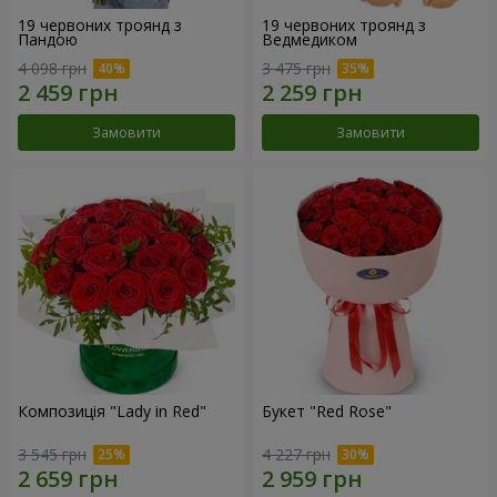
19 червоних троянд з
19 червоних троянд з
Пандою
Ведмедиком
4 098 грн
3 475 грн
Замовити
Замовити
Композиція "Lady in Red"
Букет "Red Rose"
3 545 грн
4 227 грн