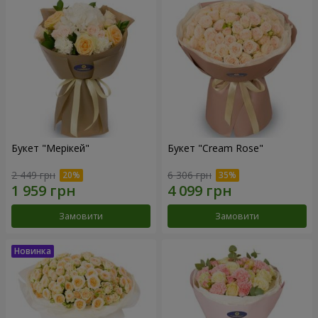
Букет "Мерікей"
Букет "Cream Rose"
2 449 грн
6 306 грн
Замовити
Замовити