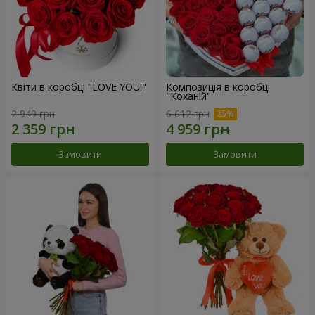
Квіти в коробці "LOVE YOU!"
Композиція в коробці
"Коханій"
2 949 грн
6 612 грн
Замовити
Замовити