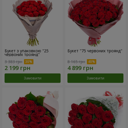
Букет з упаковкою "25
Букет "75 червоних троянд"
червоних троянд"
3 383 грн
8 165 грн
Замовити
Замовити