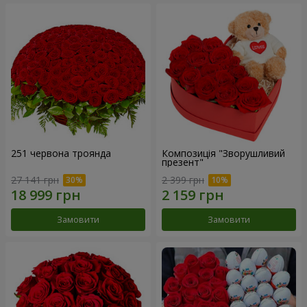
251 червона троянда
Композиція "Зворушливий
презент"
27 141 грн
2 399 грн
Замовити
Замовити