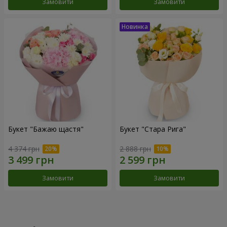
Замовити
Замовити
Букет "Бажаю щастя"
Букет "Стара Рига"
4 374 грн
2 888 грн
Замовити
Замовити