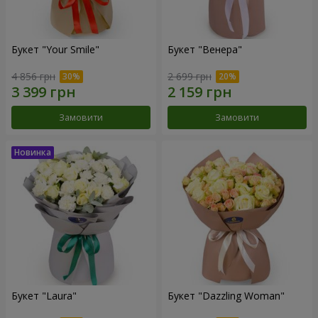
Букет "Your Smile"
Букет "Венера"
4 856 грн
2 699 грн
Замовити
Замовити
Букет "Laura"
Букет "Dazzling Woman"