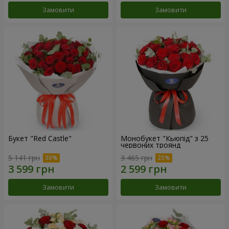
Замовити
Замовити
Букет "Red Castle"
Монобукет "Кьюпід" з 25
червоних троянд
5 141 грн
3 465 грн
Замовити
Замовити