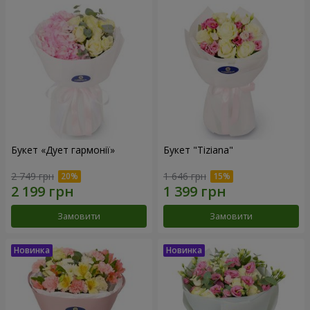
Букет «Дует гармонії»
Букет "Tiziana"
2 749 грн
1 646 грн
Замовити
Замовити