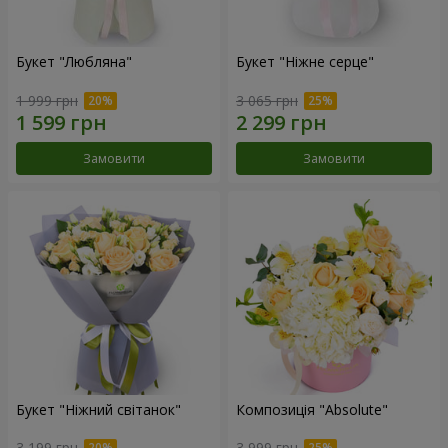
Букет "Любляна"
Букет "Ніжне серце"
1 999 грн
3 065 грн
Замовити
Замовити
Букет "Ніжний світанок"
Композиція "Absolute"
3 199 грн
3 999 грн