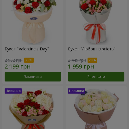
Букет "Valentine's Day"
Букет "Любов і вірність"
2 932 грн
2 449 грн
Замовити
Замовити