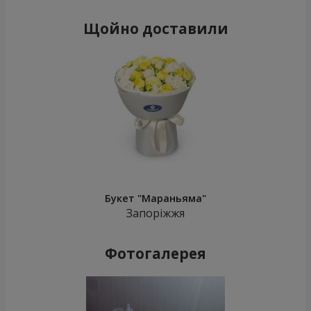
Щойно доставили
Букет "Мараньяма"
Запоріжжя
Фотогалерея