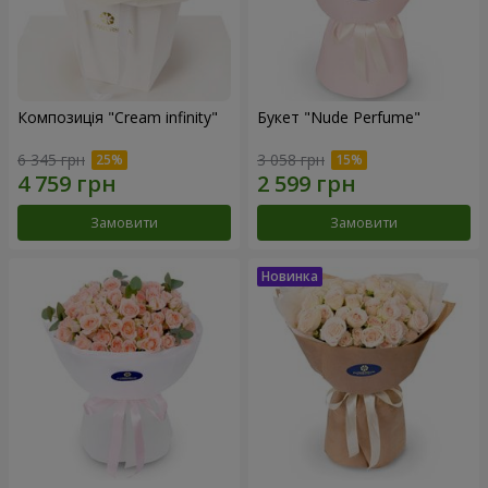
Композиція "Cream infinity"
Букет "Nude Perfume"
6 345 грн
3 058 грн
Замовити
Замовити