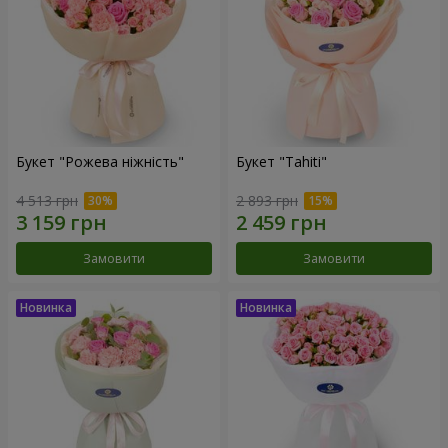
Букет "Рожева ніжність"
Букет "Tahiti"
4 513 грн
2 893 грн
Замовити
Замовити