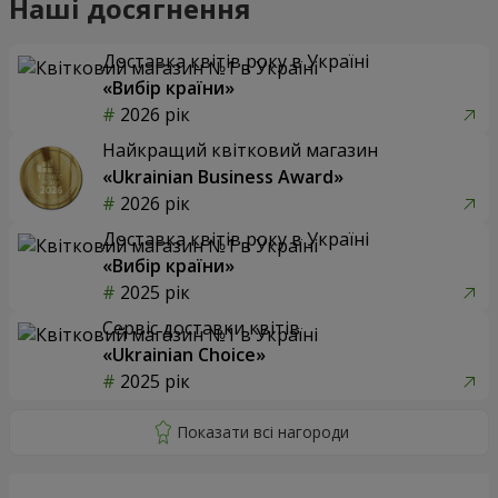
Наші досягнення
Доставка квітів року в Україні
«Вибір країни»
2026 рік
Найкращий квітковий магазин
«Ukrainian Business Award»
2026 рік
Доставка квітів року в Україні
«Вибір країни»
2025 рік
Сервіс доставки квітів
«Ukrainian Choice»
2025 рік