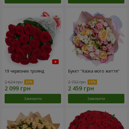
19 червоних троянд
Букет "Казка мого життя"
2 624 грн
2 732 грн
Замовити
Замовити