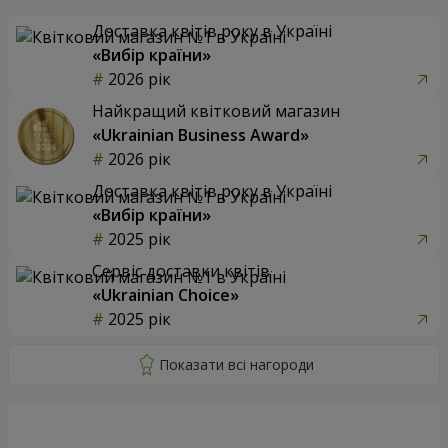
Доставка квітів року в Україні
«Вибір країни»
2026 рік
Найкращий квітковий магазин
«Ukrainian Business Award»
2026 рік
Доставка квітів року в Україні
«Вибір країни»
2025 рік
Сервіс доставки квітів
«Ukrainian Choice»
2025 рік