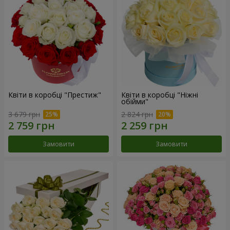
Квіти в коробці "Престиж"
Квіти в коробці "Ніжні
обійми"
3 679 грн
2 824 грн
Замовити
Замовити