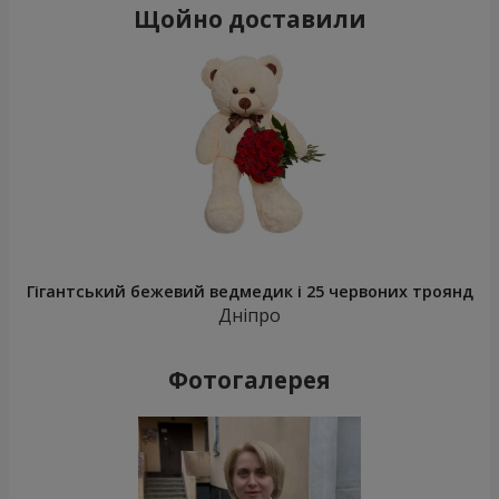
Щойно доставили
Гігантський бежевий ведмедик і 25 червоних троянд
Дніпро
Фотогалерея