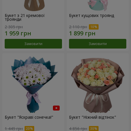
Букет з 21 кремової
Букет кущових троянд
троянди
2 305 грн
2 110 грн
Замовити
Замовити
Букет "Яскраві сонечка!"
Букет "Ніжний відтінок"
1 449 грн
4 856 грн