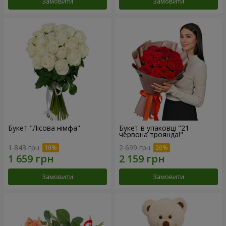
Замовити
Замовити
Букет "Лісова німфа"
Букет в упаковці "21
червона троянда!"
1 843 грн
2 699 грн
Замовити
Замовити