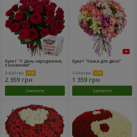
Букет "У День народження,
Букет "Казка для двох!"
з коханням!"
3 629 грн
1 510 грн
Замовити
Замовити