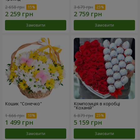
2 658 грн
3 679 грн
Замовити
Замовити
Кошик "Сонечко"
Композиція в коробці
"Коханій"
1 666 грн
6 879 грн
Замовити
Замовити