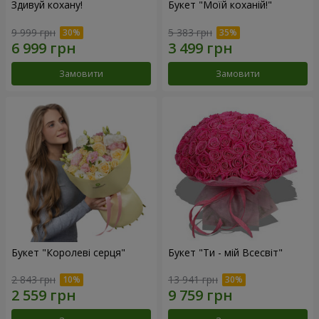
Здивуй кохану!
Букет "Моїй коханій!"
9 999 грн
5 383 грн
Замовити
Замовити
Букет "Королеві серця"
Букет "Ти - мій Всесвіт"
2 843 грн
13 941 грн