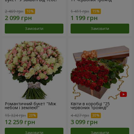
2 469 грн
1 411 грн
Замовити
Замовити
Романтичний букет "Між
Квіти в коробці "25
небом і землею!"
червоних троянд!"
15 324 грн
4 427 грн
Замовити
Замовити