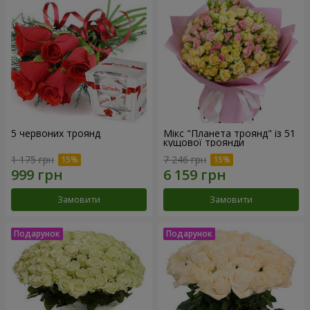
5 червоних троянд
Мікс "Планета троянд" із 51
кущової троянди
1 175 грн
7 246 грн
Замовити
Замовити