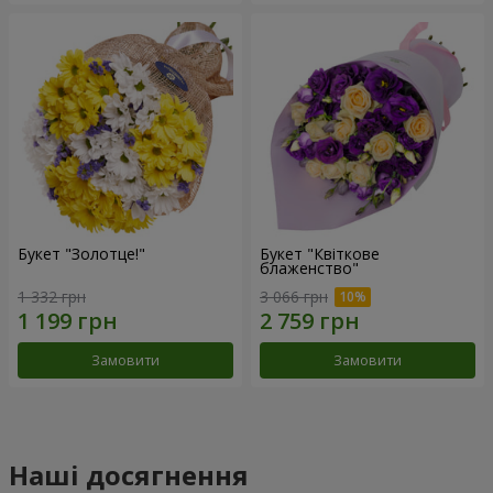
Букет "Золотце!"
Букет "Квіткове
блаженство"
1 332 грн
3 066 грн
Замовити
Замовити
Наші досягнення