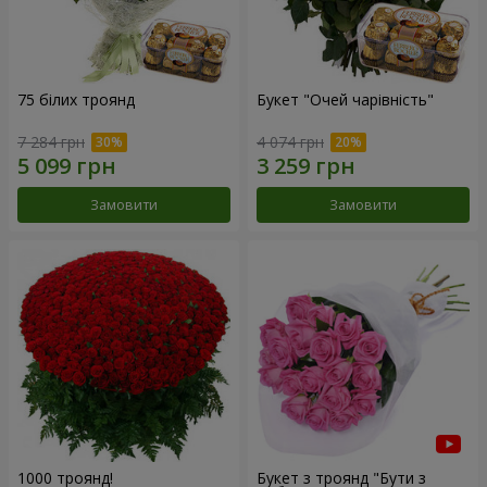
75 білих троянд
Букет "Очей чарівність"
7 284 грн
4 074 грн
Замовити
Замовити
1000 троянд!
Букет з троянд "Бути з