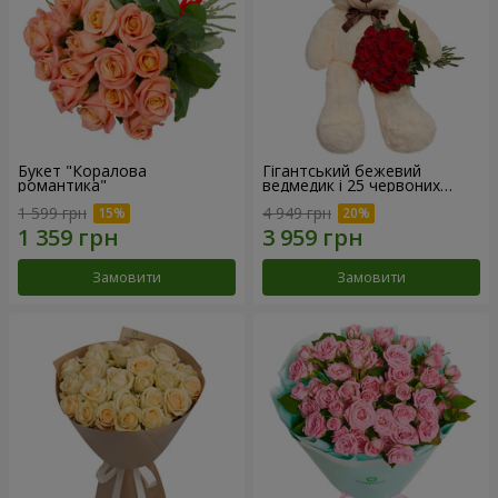
Букет "Коралова
Гігантський бежевий
романтика"
ведмедик і 25 червоних
троянд
1 599 грн
4 949 грн
Замовити
Замовити