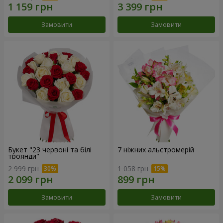
Замовити
Замовити
Букет "23 червоні та білі
7 ніжних альстромерій
троянди"
2 999 грн
1 058 грн
Замовити
Замовити