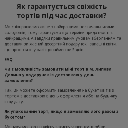
Як гарантується свіжість
тортів під час доставки?
Ми співпрацюємо лише з найкращими постачальниками
солодощів, тому гарантуємо що терміни придатності є
найкращими. А завдяки правильним умовам зберіганням та
доставки ви якісний десертний подарунок і запашні квіти,
що простоять у вазі щонайменше 5 днів.
FAQ
Чи є можливість замовити міні торт в м. Липова
Долина у подарунок із доставкою у день
замовлення?
Так. Ви можете оформити замовлення на букет квітів з
тортом з доставкою в день оформлення або на будь-яку
іншу дату.
Як упакований торт, якщо я замовляю його разом з
букетом?
Ми пакуємо торт в якісну захисну упаковку, щоб ви