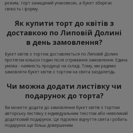
режим, торт захищений упаковкою, а букет зберігає
свіжість і форму.
Як купити торт до квітів з
доставкою по Липовій Долині
в день замовлення?
Букет квітів з тортом доставляється по Липовій Долині
протягом кількох годин після отримання замовлення. Єдина
умова - наявність продукції на складі. Тому, ми радимо
замовляти букет квітів з тортом на свята заздалегідь.
Чи можна додати листівку чи
подарунок до торта?
Ви можете додати до замовлення букет квітів з тортом
авторську листівку з індивідуальним текстом або невеликий
додатковий подарунок. Це підсилює відчуття свята і робить
подарунок ще більш довершеним.