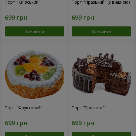
Торт "Київський"
Торт "Празький" (з вишнею)
Замовити
Замовити
Торт "Фруктовий"
Торт "Грильяж"