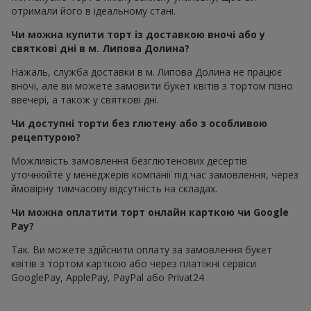
отримали його в ідеальному стані.
Чи можна купити торт із доставкою вночі або у
святкові дні в м. Липова Долина?
Нажаль, служба доставки в м. Липова Долина не працює
вночі, але ви можете замовити букет квітів з тортом пізно
ввечері, а також у святкові дні.
Чи доступні торти без глютену або з особливою
рецептурою?
Можливість замовлення безглютенових десертів
уточнюйте у менеджерів компанії під час замовлення, через
ймовірну тимчасову відсутність на складах.
Чи можна оплатити торт онлайн карткою чи Google
Pay?
Так. Ви можете здійснити оплату за замовлення букет
квітів з тортом карткою або через платіжні сервіси
GooglePay, ApplePay, PayPal або Privat24