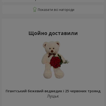
Щойно доставили
Гігантський бежевий ведмедик і 25 червоних троянд
Луцьк