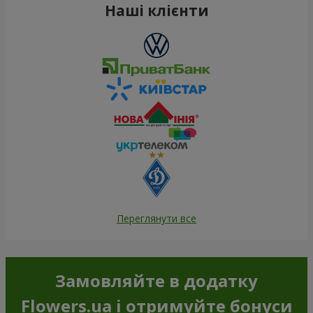
Наші клієнти
Переглянути все
Замовляйте в додатку
Flowers.ua і отримуйте бонуси