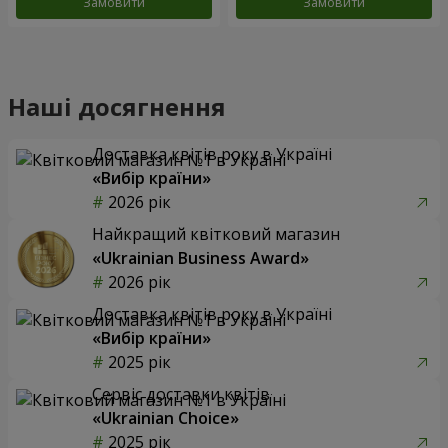
Замовити
Замовити
Наші досягнення
Доставка квітів року в Україні
«Вибір країни»
2026 рік
Найкращий квітковий магазин
«Ukrainian Business Award»
2026 рік
Доставка квітів року в Україні
«Вибір країни»
2025 рік
Сервіс доставки квітів
«Ukrainian Choice»
2025 рік