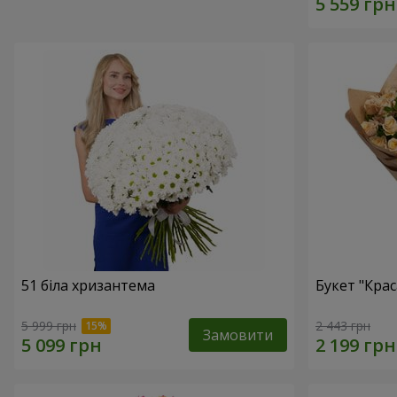
51 біла хризантема
Букет "Крас
5 999 грн
2 443 грн
Замовити