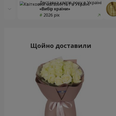
Доставка квітів року в Україні
«Вибір країни»
2026 рік
Щойно доставили