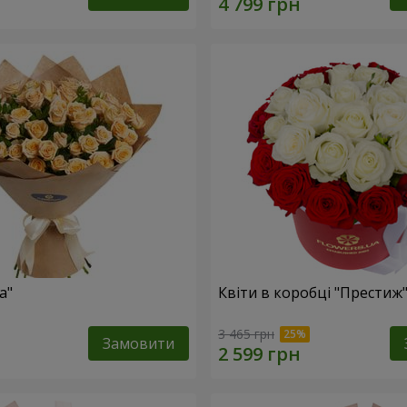
а"
Квіти в коробці "Престиж
3 465 грн
Замовити