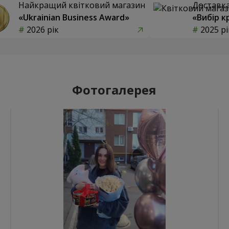
Найкращий квітковий магазин
Доставка 
«Ukrainian Business Award»
«Вибір к
2026 рік
2025 рі
Фотогалерея