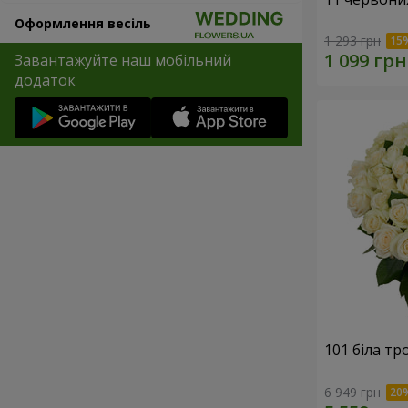
Оформлення весіль
1 293 грн
Завантажуйте наш мобільний
додаток
101 біла тр
6 949 грн