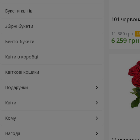
Букети квітів
101 червон
Збірні букети
11 380 грн
Бенто-букети
Квіти в коробці
Квіткові кошики
Подарунки
Квіти
Кому
Нагода
11 червони