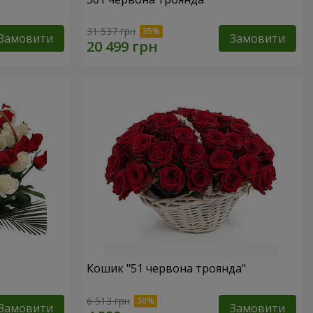
31 537 грн
Замовити
Замовити
Кошик "51 червона троянда"
6 513 грн
Замовити
Замовити