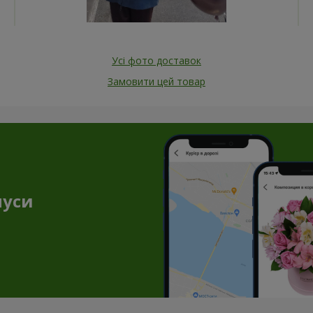
Усі фото доставок
Замовити цей товар
нуси