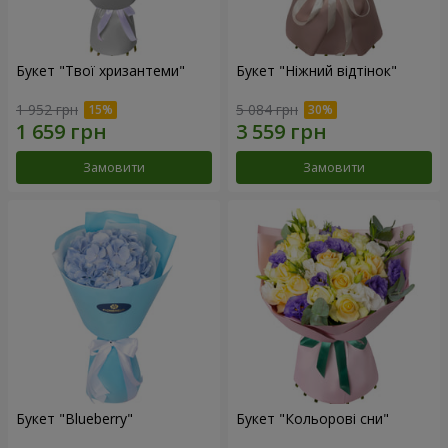
Букет "Твої хризантеми"
Букет "Ніжний відтінок"
1 952 грн
5 084 грн
Замовити
Замовити
Букет "Blueberry"
Букет "Кольорові сни"