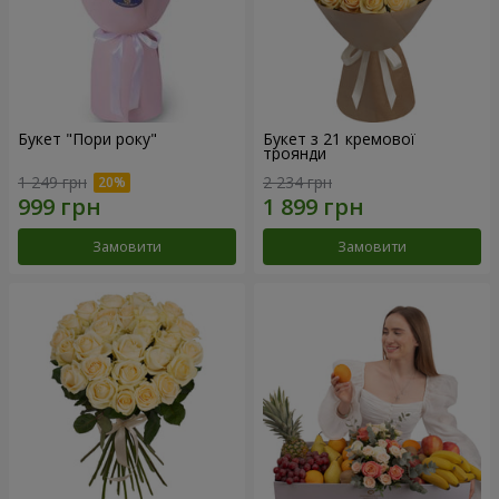
Букет "Пори року"
Букет з 21 кремової
троянди
1 249 грн
2 234 грн
Замовити
Замовити