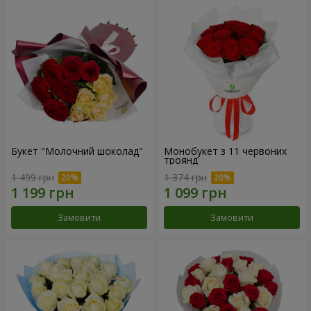
Букет "Молочний шоколад"
Монобукет з 11 червоних
троянд
1 499 грн
1 374 грн
Замовити
Замовити