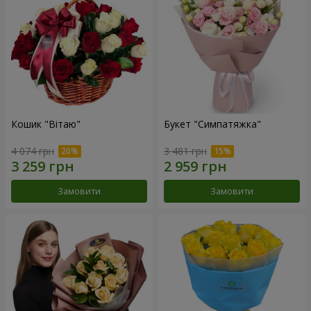
Кошик "Вітаю"
Букет "Симпатяжка"
4 074 грн
3 481 грн
Замовити
Замовити