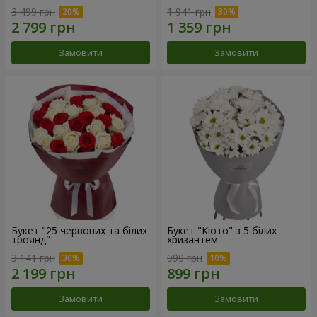
3 499 грн
1 941 грн
Замовити
Замовити
Букет "25 червоних та білих
Букет "Кіото" з 5 білих
троянд"
хризантем
3 141 грн
999 грн
Замовити
Замовити