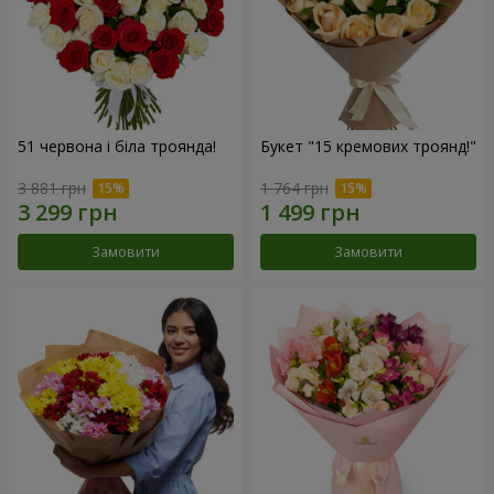
51 червона і біла троянда!
Букет "15 кремових троянд!"
3 881 грн
1 764 грн
Замовити
Замовити