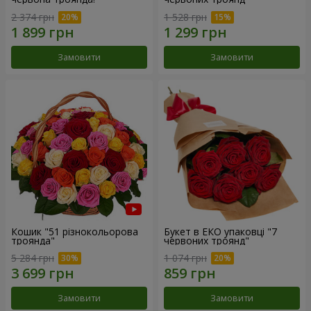
2 374 грн
1 528 грн
Замовити
Замовити
Кошик "51 різнокольорова
Букет в ЕКО упаковці "7
троянда"
червоних троянд"
5 284 грн
1 074 грн
Замовити
Замовити