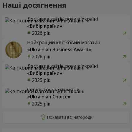
Наші досягнення
Доставка квітів року в Україні
«Вибір країни»
2026 рік
Найкращий квітковий магазин
«Ukrainian Business Award»
2026 рік
Доставка квітів року в Україні
«Вибір країни»
2025 рік
Сервіс доставки квітів
«Ukrainian Choice»
2025 рік