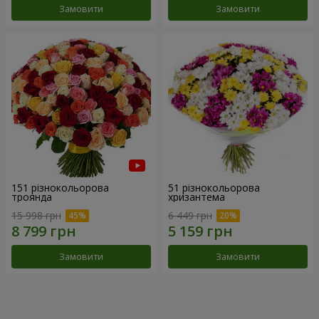
Замовити
Замовити
151 різнокольорова
51 різнокольорова
троянда
хризантема
15 998 грн
6 449 грн
Замовити
Замовити