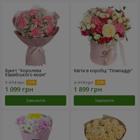
Букет "Королева
Квіти в коробці "Помпадур"
Карибського моря"
1 374 грн
2 374 грн
Замовити
Замовити