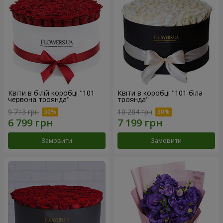
Квіти в білій коробці "101
Квіти в коробці "101 біла
червона троянда"
троянда"
9 713 грн
10 284 грн
Замовити
Замовити