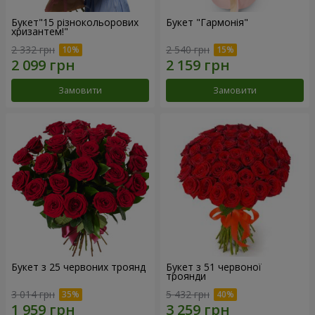
Букет"15 різнокольорових
Букет "Гармонія"
хризантем!"
2 332 грн
2 540 грн
Замовити
Замовити
Букет з 25 червоних троянд
Букет з 51 червоної
троянди
3 014 грн
5 432 грн