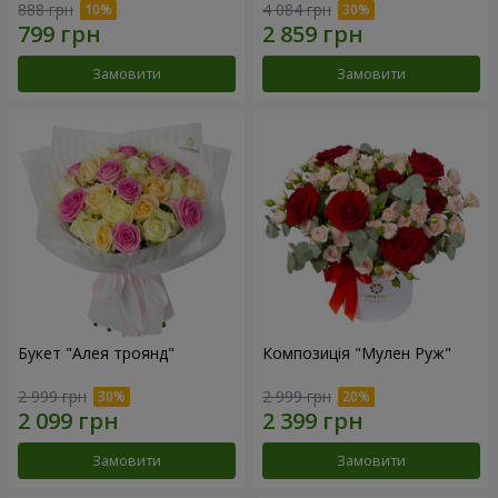
888 грн
4 084 грн
Замовити
Замовити
Букет "Алея троянд"
Композиція "Мулен Руж"
2 999 грн
2 999 грн
Замовити
Замовити