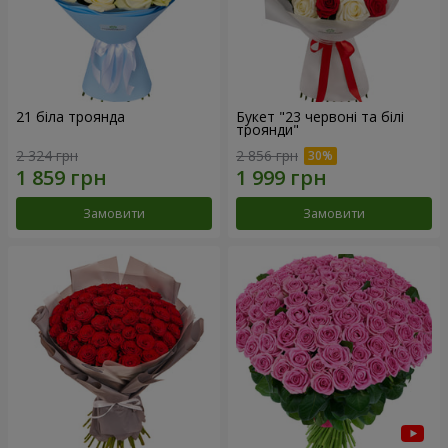
21 біла троянда
Букет "23 червоні та білі
троянди"
2 324 грн
2 856 грн
Замовити
Замовити