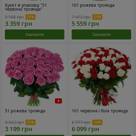
Букет в упаковці "51
101 рожева троянда
червона троянда"
5 168 грн
7 412 грн
Замовити
Замовити
51 рожева троянда
101 червона і біла троянда
4 922 грн
6 777 грн