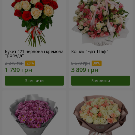
Букет "21 червона і кремова
Кошик "Едіт Піаф"
троянда"
2 249 грн
5 570 грн
Замовити
Замовити