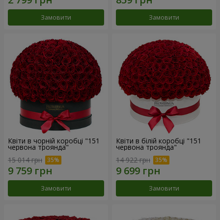
Замовити
Замовити
Квіти в чорній коробці "151
Квіти в білій коробці "151
червона троянда"
червона троянда"
15 014 грн
14 922 грн
Замовити
Замовити