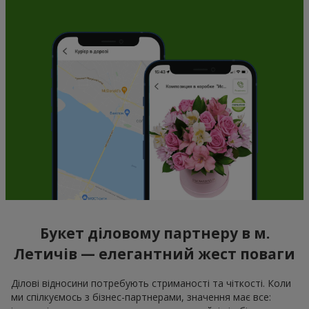
Букет діловому партнеру в м.
Летичів — елегантний жест поваги
Ділові відносини потребують стриманості та чіткості. Коли
ми спілкуємось з бізнес-партнерами, значення має все: