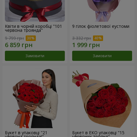
Квіти в чорній коробці "101
9 гілок фіолетової еустоми
червона троянда"
9 799 грн
3 332 грн
Замовити
Замовити
Букет в упаковці "21
Букет в ЕКО упаковці "15
червона троянда!"
червоних троянд"