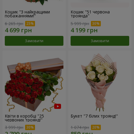
Кошик "З найкращими
Кошик "51 червона
побажаннями!"
троянда"
6 265 грн
5 999 грн
Замовити
Замовити
Квіти в коробці "25
Букет "7 білих троянд!"
червоних троянд!"
3 999 грн
1 074 грн