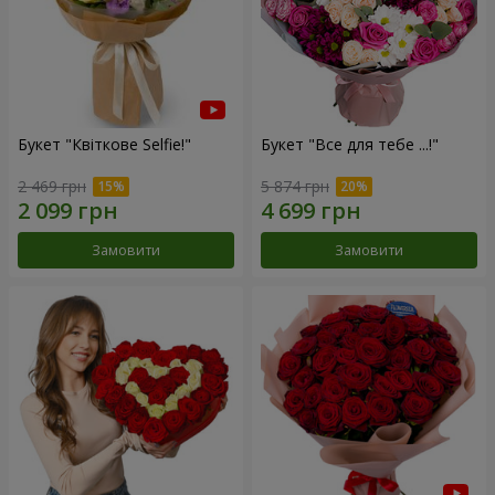
Букет "Квіткове Selfie!"
Букет "Все для тебе ...!"
2 469 грн
5 874 грн
Замовити
Замовити