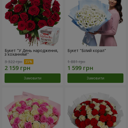
Букет "У День народження,
Букет "Білий корал"
з коханням!"
3 322 грн
1 881 грн
Замовити
Замовити