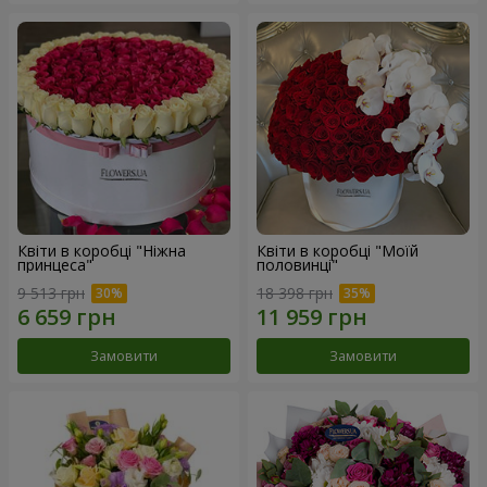
Квіти в коробці "Ніжна
Квіти в коробці "Моїй
принцеса"
половинці"
9 513 грн
18 398 грн
Замовити
Замовити