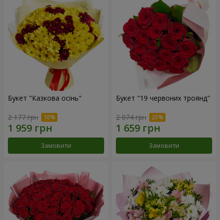
Букет "Казкова осінь"
Букет "19 червоних троянд"
2 177 грн
2 074 грн
Замовити
Замовити