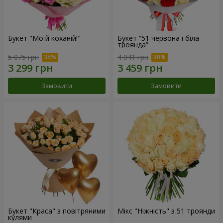
Букет "Моїй коханій!"
Букет “51 червона і біла
троянда”
5 075 грн
4 941 грн
Замовити
Замовити
Букет "Краса" з повітряними
Мікс "Ніжність" з 51 троянди
кулями