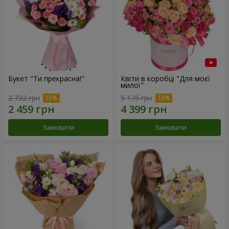
Букет "Ти прекрасна!"
Квіти в коробці "Для моєї
милої"
2 732 грн
5 175 грн
Замовити
Замовити