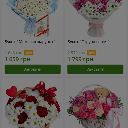
Букет "Мамі в подарунок"
Букет "Струни серця"
1 843 грн
2 570 грн
Замовити
Замовити