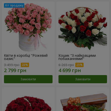
Квіти в коробці "Рожевий
Кошик "З найкращими
оазис"
побажаннями!"
3 499 грн
6 265 грн
Замовити
Замовити