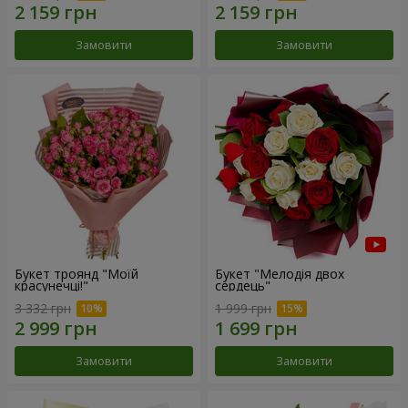
Замовити
Замовити
Букет троянд "Моїй
Букет "Мелодія двох
красунечці!"
сердець"
3 332 грн
1 999 грн
Замовити
Замовити