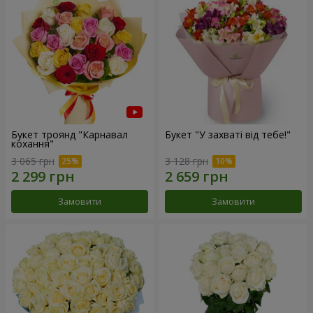
Букет троянд "Карнавал
Букет "У захваті від тебе!"
кохання"
3 065 грн
3 128 грн
Замовити
Замовити