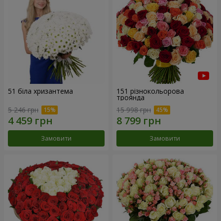
51 біла хризантема
151 різнокольорова
троянда
5 246 грн
15 998 грн
Замовити
Замовити