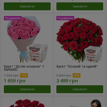
Замовити
Замовити
Букет "Дотик кохання" +
Букет "Коханій та єдиній"
Raffaello
1 952 грн
5 832 грн
Замовити
Замовити