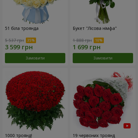
51 біла троянда
Букет "Лісова німфа"
5 537 грн
1 888 грн
Замовити
Замовити
1000 троянд!
19 червоних троянд