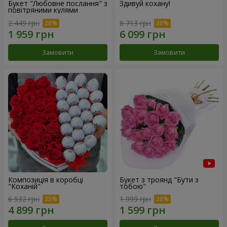
Букет "Любовне послання" з
Здивуй кохану!
повітряними кулями
2 449 грн
8 713 грн
Замовити
Замовити
Композиція в коробці
Букет з троянд "Бути з
"Коханій"
тобою"
6 532 грн
1 999 грн