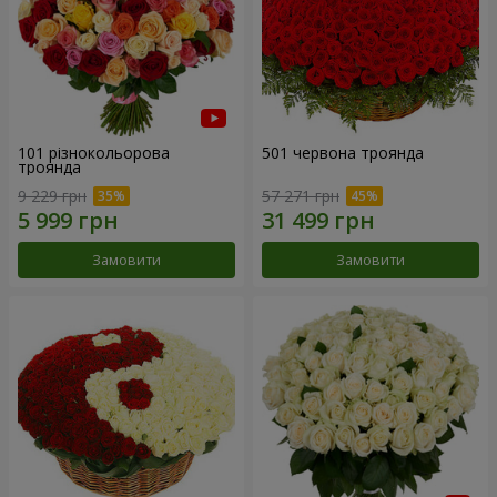
101 різнокольорова
501 червона троянда
троянда
9 229 грн
57 271 грн
Замовити
Замовити