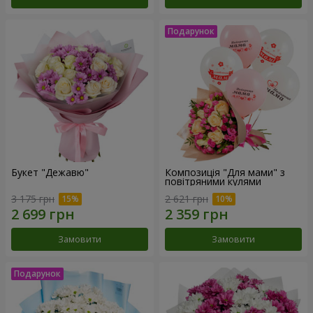
Букет "Дежавю"
Композиція "Для мами" з
повітряними кулями
3 175 грн
2 621 грн
Замовити
Замовити