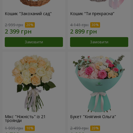
Кошик "Закоханий сад"
Кошик “Ти прекрасна”
2 999 грн
4 141 грн
Замовити
Замовити
Мікс "Ніжність" із 21
Букет "Княгиня Ольга"
троянди
1 999 грн
2 499 грн