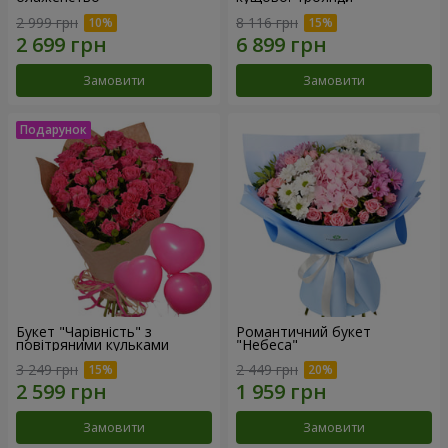
2 999 грн
8 116 грн
Замовити
Замовити
Букет "Чарівність" з
Романтичний букет
повітряними кульками
"Небеса"
3 249 грн
2 449 грн
Замовити
Замовити