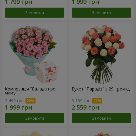
Замовити
Замовити
Композиція "Балада про
Букет "Парадіз" з 29 троянд
маму"
2 499 грн
3 199 грн
Замовити
Замовити