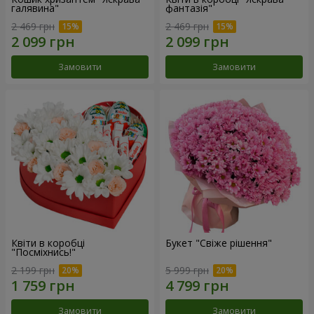
галявина"
фантазія"
2 469 грн
2 469 грн
Замовити
Замовити
Квіти в коробці
Букет "Свіже рішення"
"Посміхнись!"
2 199 грн
5 999 грн
Замовити
Замовити