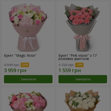
Букет "Magic Rose"
Букет "Pink vision" з 17
рожевих діантусів
4 949 грн
1 732 грн
Замовити
Замовити