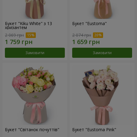
Букет "Kiku White" з 13
Букет "Eustoma"
хризантем
2 069 грн
2 074 грн
Замовити
Замовити
Букет "Світанок почуттів"
Букет "Eustoma Pink"