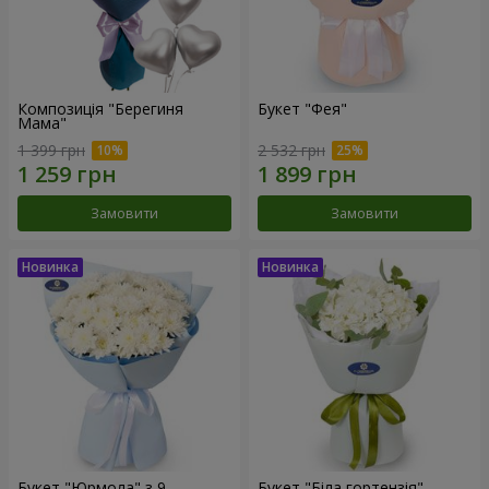
Композиція "Берегиня
Букет "Фея"
Мама"
1 399 грн
2 532 грн
Замовити
Замовити
Букет "Юрмола" з 9
Букет "Біла гортензія"