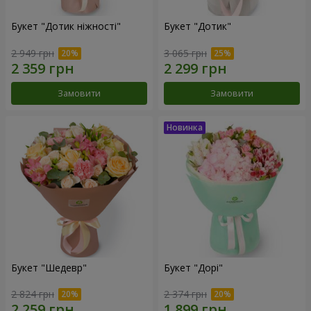
Букет "Дотик ніжності"
Букет "Дотик"
2 949 грн
3 065 грн
Замовити
Замовити
Букет "Шедевр"
Букет "Дорі"
2 824 грн
2 374 грн