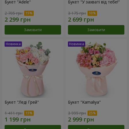
Букет "Adele"
Букет "У захваті від тебе!"
2 705 грн
3 175 грн
Замовити
Замовити
Букет "Леді Грей"
Букет "Kamaliya"
1 411 грн
3 999 грн