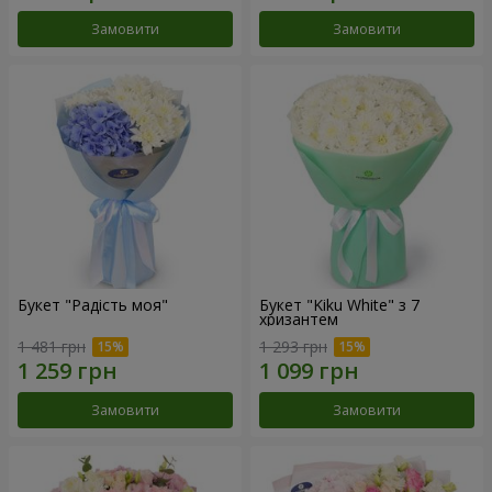
Замовити
Замовити
Букет "Радість моя"
Букет "Kiku White" з 7
хризантем
1 481 грн
1 293 грн
Замовити
Замовити