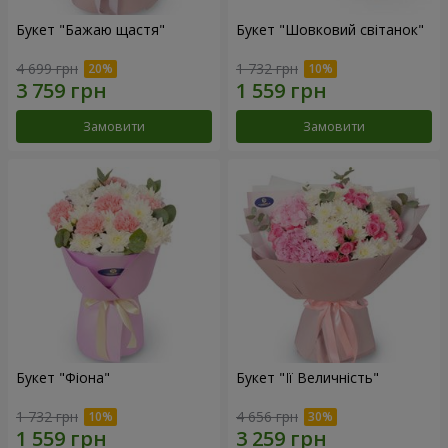
Букет "Бажаю щастя"
Букет "Шовковий світанок"
4 699 грн
1 732 грн
Замовити
Замовити
Букет "Фіона"
Букет "Її Величність"
1 732 грн
4 656 грн