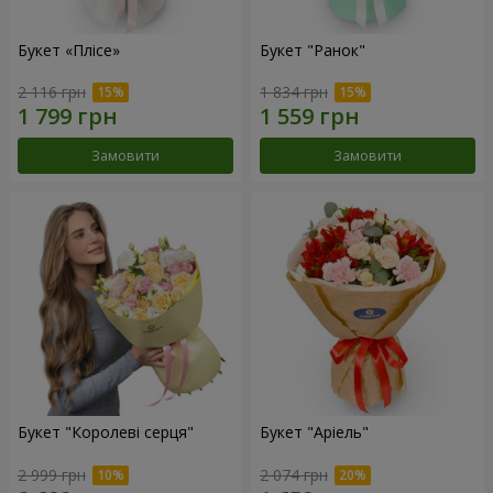
Букет «Плісе»
Букет "Ранок"
2 116 грн
1 834 грн
Замовити
Замовити
Букет "Королеві серця"
Букет "Аріель"
2 999 грн
2 074 грн