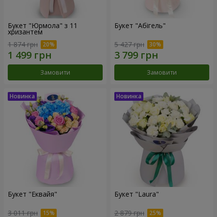
Букет "Юрмола" з 11
Букет "Абігель"
хризантем
1 874 грн
5 427 грн
Замовити
Замовити
Букет "Еквайя"
Букет "Laura"
3 011 грн
2 879 грн