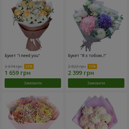
Букет "I need you"
Букет "Я з тобою..!"
2 074 грн
2 822 грн
Замовити
Замовити