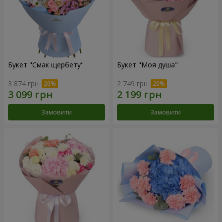
Букет "Смак щербету"
Букет "Моя душа"
3 874 грн
2 749 грн
Замовити
Замовити