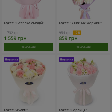
Букет "Веселка емоцій"
Букет "7 ніжних жоржин"
1 732 грн
954 грн
Замовити
Замовити
Букет "Avanti"
Букет "Горлиця"