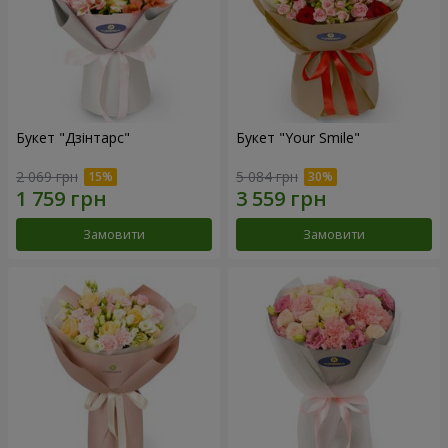
Букет "Дзінтарс"
Букет "Your Smile"
2 069 грн
5 084 грн
Замовити
Замовити