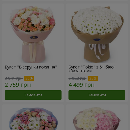
Букет "Візерунки кохання"
Букет "Tokio" з 51 білої
хризантеми
3 941 грн
6 922 грн
Замовити
Замовити