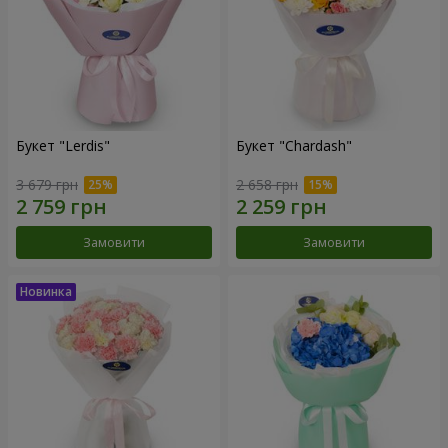
Букет "Lerdis"
Букет "Chardash"
3 679 грн
2 658 грн
Замовити
Замовити