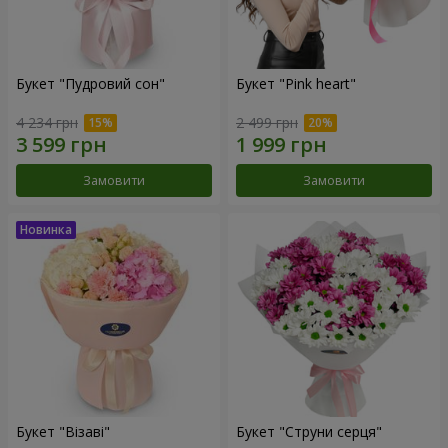
Букет "Пудровий сон"
Букет "Pink heart"
4 234 грн
2 499 грн
Замовити
Замовити
Букет "Візаві"
Букет "Струни серця"