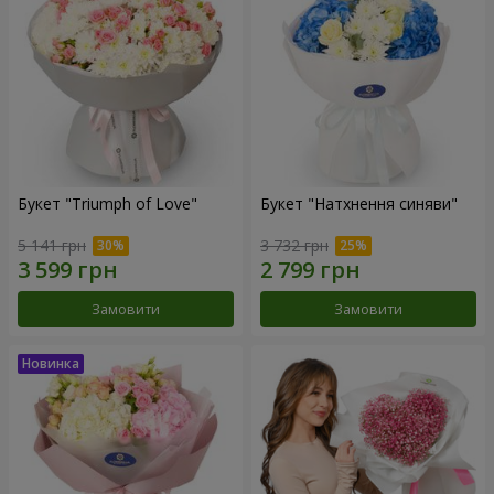
Букет "Triumph of Love"
Букет "Натхнення синяви"
5 141 грн
3 732 грн
Замовити
Замовити