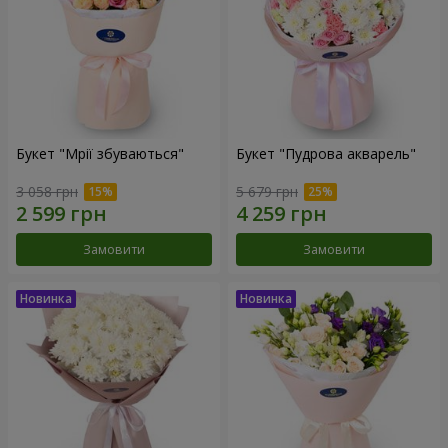
Букет "Мрії збуваються"
Букет "Пудрова акварель"
3 058 грн
5 679 грн
Замовити
Замовити