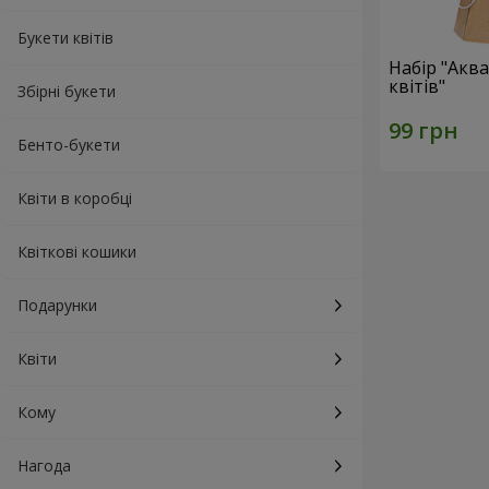
Букети квітів
Набір "Акв
квітів"
Збірні букети
Бенто-букети
Квіти в коробці
Квіткові кошики
Подарунки
Квіти
Кому
Нагода