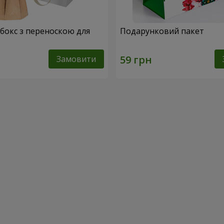
абокс з переноскою для
Подарунковий пакет
Замовити