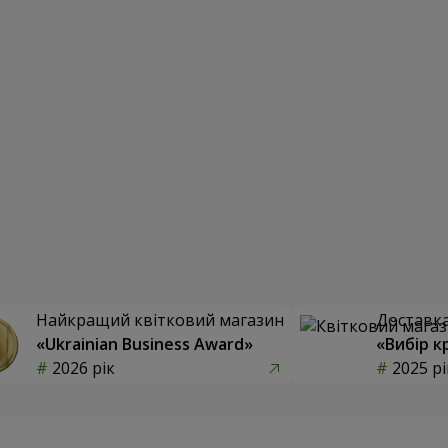
Найкращий квітковий магазин
Доставка 
«Ukrainian Business Award»
«Вибір к
2026 рік
2025 рі