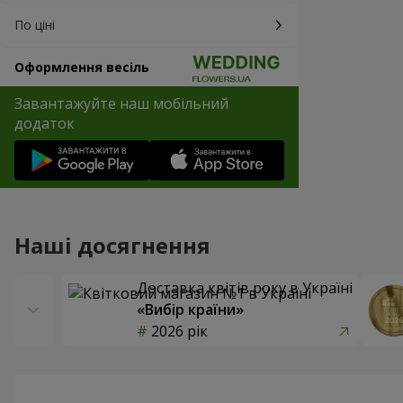
По ціні
Оформлення весіль
Завантажуйте наш мобільний
додаток
Наші досягнення
Доставка квітів року в Україні
«Вибір країни»
2026 рік