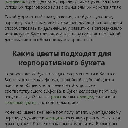
рождения
. Букет деловому партнеру также уместен после
успешных переговоров или на официальных мероприятиях.
Такой формальный знак уважения, как букет деловому
партнеру, может закрепить хорошие деловые отношения и
способствовать их дальнейшему развитию. Поэтому смело
используйте букет деловому партнеру как знак цветочной
дипломатии к особым поводам и просто так.
Какие цветы подходят для
корпоративного букета
Корпоративный букет всегда о сдержанности и балансе.
Здесь важна чёткая форма, спокойный глубокий цвет и
приятное общее впечатление. Чтобы достичь
соответствующего эффекта, в букет деловому партнеру
чаще всего добавляют
розы
, каллы,
орхидеи
, лилии или
сезонные цветы
с чёткой геометрией.
Конечно, имеет значение пол получателя. Букет деловому
партнеру мужчине и
женщине
несколько различается. Для
дам подходят более изысканные композиции. Возможны