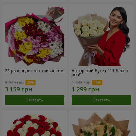
25 разноцветных хризантем!
Авторский букет "11 белых
роз!"
3 949 грн
1 443 грн
Заказать
Заказать