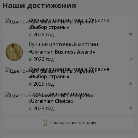
Наши достижения
Доставка цветов года в Украине
«Выбор страны»
2026 год
Лучший цветочный магазин
«Ukrainian Business Award»
2026 год
Доставка цветов года в Украине
«Выбор страны»
2025 год
Сервис доставки цветов
«Ukrainian Choice»
2025 год