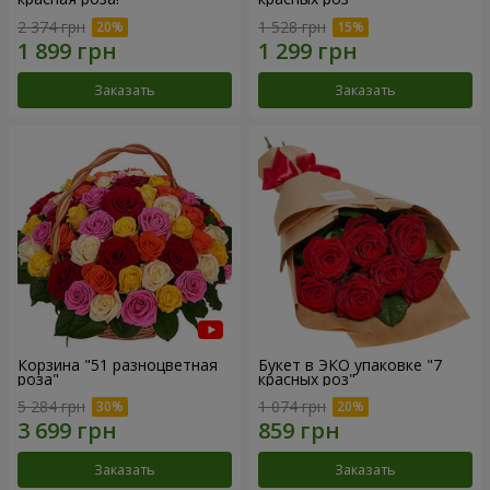
2 374 грн
1 528 грн
Заказать
Заказать
Корзина "51 разноцветная
Букет в ЭКО упаковке "7
роза"
красных роз"
5 284 грн
1 074 грн
Заказать
Заказать