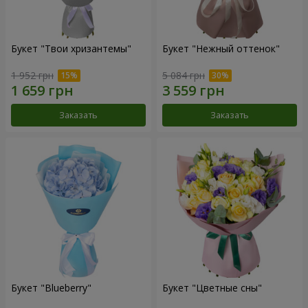
Букет "Твои хризантемы"
Букет "Нежный оттенок"
1 952 грн
5 084 грн
Заказать
Заказать
Букет "Blueberry"
Букет "Цветные сны"