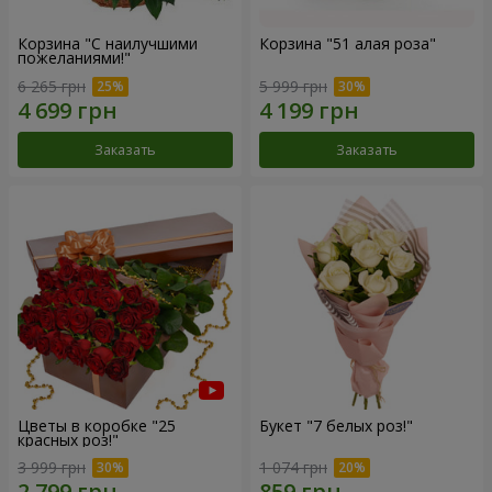
Корзина "С наилучшими
Корзина "51 алая роза"
пожеланиями!"
6 265 грн
5 999 грн
Заказать
Заказать
Цветы в коробке "25
Букет "7 белых роз!"
красных роз!"
3 999 грн
1 074 грн