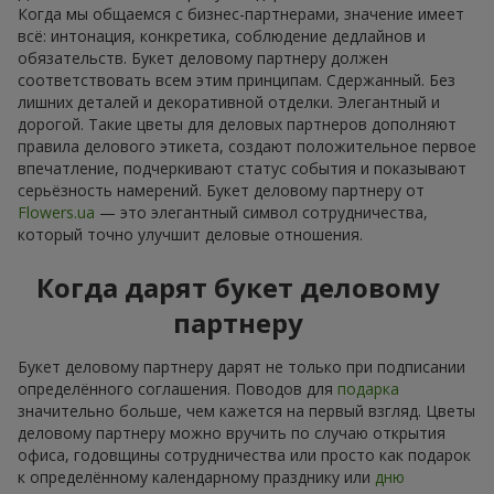
Когда мы общаемся с бизнес-партнерами, значение имеет
всё: интонация, конкретика, соблюдение дедлайнов и
обязательств. Букет деловому партнеру должен
соответствовать всем этим принципам. Сдержанный. Без
лишних деталей и декоративной отделки. Элегантный и
дорогой. Такие цветы для деловых партнеров дополняют
правила делового этикета, создают положительное первое
впечатление, подчеркивают статус события и показывают
серьёзность намерений. Букет деловому партнеру от
Flowers.ua
— это элегантный символ сотрудничества,
который точно улучшит деловые отношения.
Когда дарят букет деловому
партнеру
Букет деловому партнеру дарят не только при подписании
определённого соглашения. Поводов для
подарка
значительно больше, чем кажется на первый взгляд. Цветы
деловому партнеру можно вручить по случаю открытия
офиса, годовщины сотрудничества или просто как подарок
к определённому календарному празднику или
дню