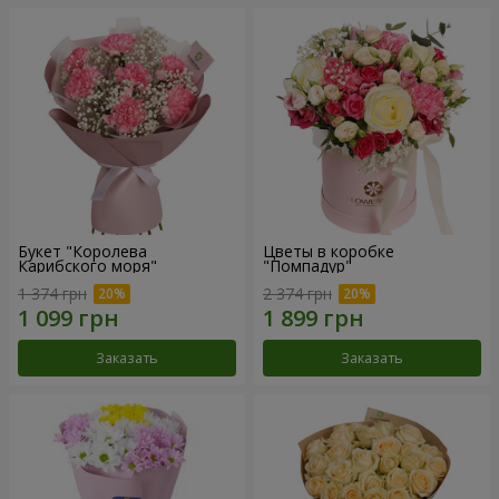
Букет "Королева
Цветы в коробке
Карибского моря"
"Помпадур"
1 374 грн
2 374 грн
Заказать
Заказать