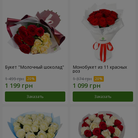
Букет "Молочный шоколад"
Монобукет из 11 красных
роз
1 499 грн
1 374 грн
Заказать
Заказать