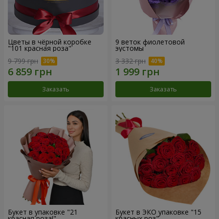
Цветы в чёрной коробке
9 веток фиолетовой
"101 красная роза"
эустомы
9 799 грн
3 332 грн
Заказать
Заказать
Букет в упаковке "21
Букет в ЭКО упаковке "15
красная роза!"
красных роз"