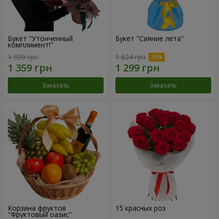
Букет "Утонченный
Букет "Сияние лета"
комплимент!"
1 599 грн
1 624 грн
Заказать
Заказать
Корзина фруктов
15 красных роз
"Фруктовый оазис"