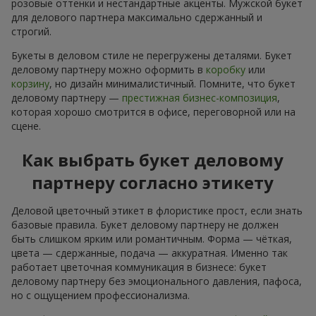
розовые оттенки и нестандартные акценты. Мужской букет
для делового партнера максимально сдержанный и
строгий.
Букеты в деловом стиле не перегружены деталями. Букет
деловому партнеру можно оформить в
коробку
или
корзину
, но дизайн минималистичный. Помните, что букет
деловому партнеру —
престижная бизнес-композиция
,
которая хорошо смотрится в офисе, переговорной или на
сцене.
Как выбрать букет деловому
партнеру согласно этикету
Деловой цветочный этикет в флористике прост, если знать
базовые правила. Букет деловому партнеру не должен
быть слишком ярким или романтичным. Форма — чёткая,
цвета — сдержанные, подача — аккуратная. Именно так
работает цветочная коммуникация в бизнесе: букет
деловому партнеру без эмоционального давления, пафоса,
но с ощущением профессионализма.