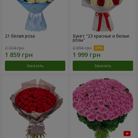
21 белая роза
Букет "23 красные и белые
розы"
2 324 грн
2 856 грн
Заказать
Заказать