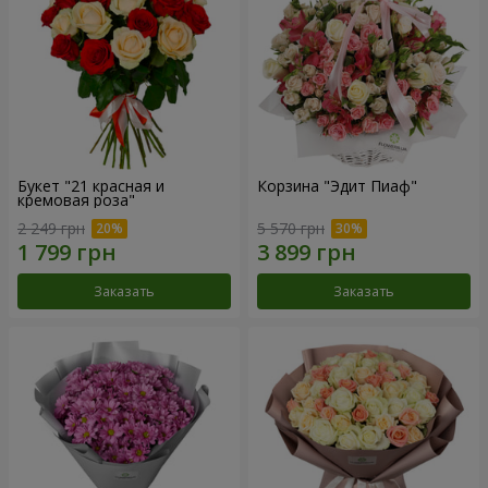
Букет "21 красная и
Корзина "Эдит Пиаф"
кремовая роза"
2 249 грн
5 570 грн
Заказать
Заказать