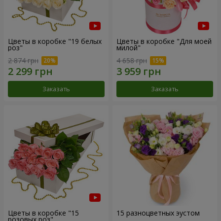
Цветы в коробке "19 белых
Цветы в коробке "Для моей
роз"
милой"
2 874 грн
4 658 грн
Заказать
Заказать
Цветы в коробке "15
15 разноцветных эустом
розовых роз"