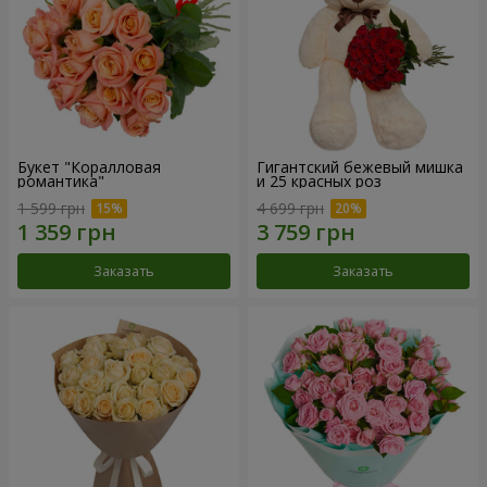
Букет "Коралловая
Гигантский бежевый мишка
романтика"
и 25 красных роз
1 599 грн
4 699 грн
Заказать
Заказать