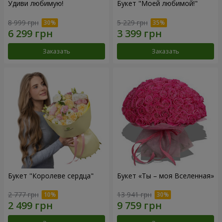
Удиви любимую!
Букет "Моей любимой!"
8 999 грн
5 229 грн
Заказать
Заказать
Букет "Королеве сердца"
Букет «Ты – моя Вселенная»
2 777 грн
13 941 грн