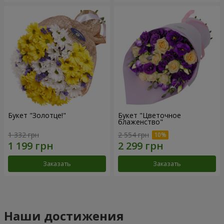
Букет "Золотце!"
Букет "Цветочное
блаженство"
1 332 грн
2 554 грн
Заказать
Заказать
Наши достижения