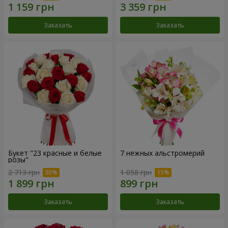
Заказать
Заказать
Букет "23 красные и белые
7 нежных альстромерий
розы"
2 713 грн
1 058 грн
Заказать
Заказать