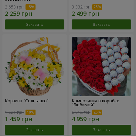
2 658 грн
3 332 грн
Заказать
Заказать
Корзина "Солнышко"
Композиция в коробке
"Любимой"
1 621 грн
6 612 грн
Заказать
Заказать