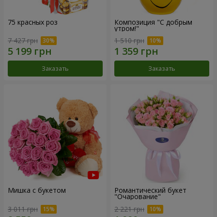
75 красных роз
Композиция "С добрым
утром!"
7 427 грн
1 510 грн
Заказать
Заказать
Мишка с букетом
Романтический букет
"Очарование"
3 011 грн
2 221 грн