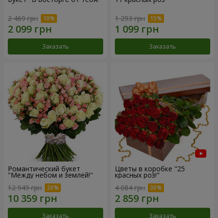
2 469 грн
1 293 грн
Заказать
Заказать
Романтический букет
Цветы в коробке "25
"Между небом и землей!"
красных роз!"
12 949 грн
4 084 грн
Заказать
Заказать