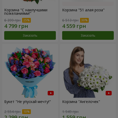
Корзина "С наилучшими
Корзина "51 алая роза"
пожеланиями!"
6 399 грн
6 513 грн
Заказать
Заказать
Букет "Не упускай мечту!"
Корзина "Ангелочек"
2 554 грн
1 949 грн