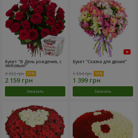
Букет "В День рождения, с
Букет "Сказка для двоих!"
любовью!"
3 322 грн
1 554 грн
Заказать
Заказать