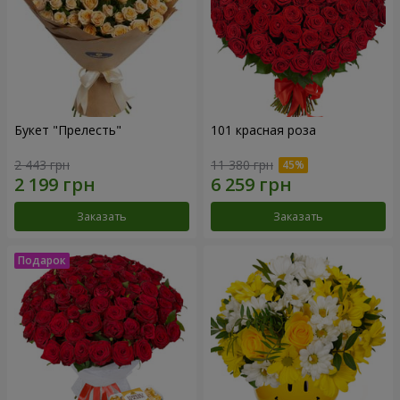
Букет "Прелесть"
101 красная роза
2 443 грн
11 380 грн
Заказать
Заказать