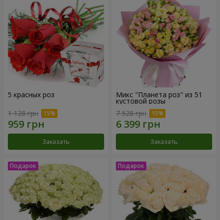
5 красных роз
Микс "Планета роз" из 51
кустовой розы
1 128 грн
7 528 грн
Заказать
Заказать