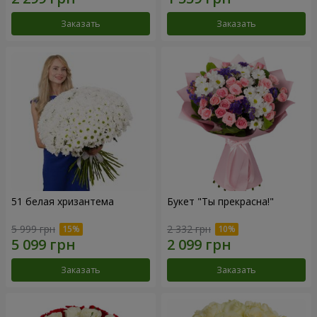
Заказать
Заказать
51 белая хризантема
Букет "Ты прекрасна!"
5 999 грн
2 332 грн
Заказать
Заказать