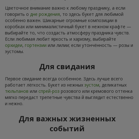
Цветочное внимание важно к любому празднику, а если
говорить о
дне рождения
, то здесь букет для любимой
особенно важен. Шикарные огромные композиции в
коробках или минималистичный букет в нежном крафте —
выбирайте то, что создасть атмосферу праздника чувств.
Если любимая любит яркость и харизму, выбирайте
орхидеи
,
гортензии
или лилии; если утончённость — розы и
эустомы.
Для свидания
Первое свидание всегда особенное. Здесь лучше всего
работает лёгкость. Букет из нежных
эустом
, деликатных
тюльпанов
или
спрей-роз
розового или кремового оттенка
мягко передаст трепетные чувства й выглядит естественно
и нежно.
Для важных жизненных
событий