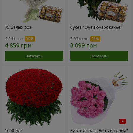
75 белых роз
Букет "Очей очарованье"
6 941 грн
3 874 грн
Заказать
Заказать
1000 роз!
Букет из роз "Быть с тобой"