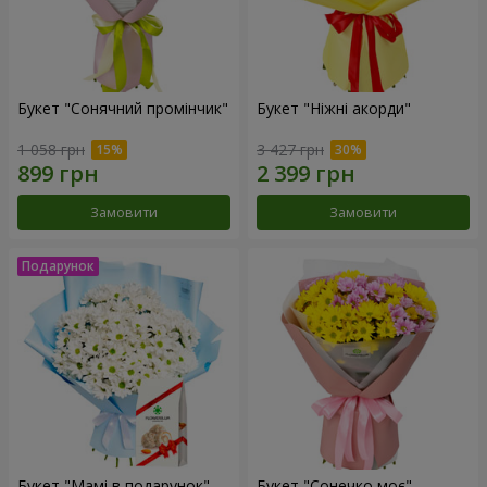
Букет "Сонячний промінчик"
Букет "Ніжні акорди"
1 058 грн
3 427 грн
Замовити
Замовити
Букет "Мамі в подарунок"
Букет "Сонечко моє"