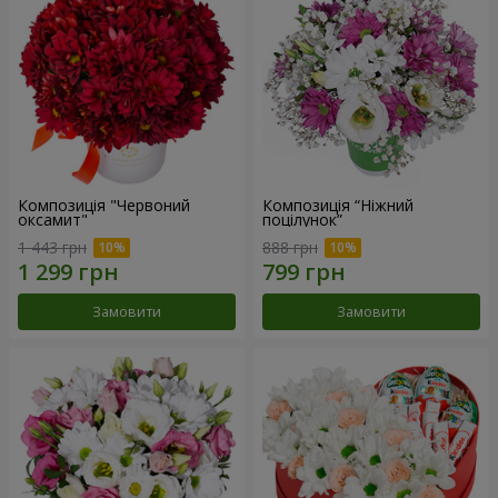
Композиція "Червоний
Композиція “Ніжний
оксамит"
поцілунок”
1 443 грн
888 грн
Замовити
Замовити