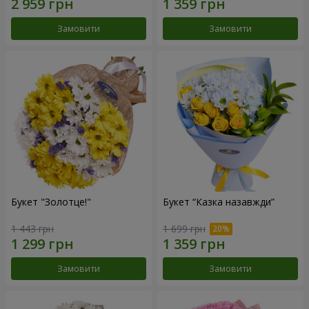
Замовити
Замовити
Букет "Золотце!"
Букет “Казка назавжди”
1 443 грн
1 699 грн
Замовити
Замовити