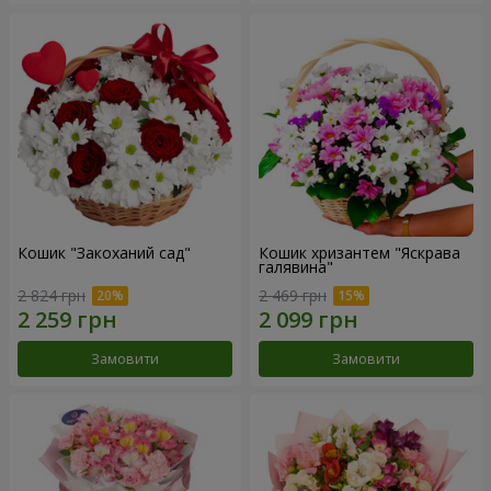
Кошик "Закоханий сад"
Кошик хризантем "Яскрава
галявина"
2 824 грн
2 469 грн
Замовити
Замовити