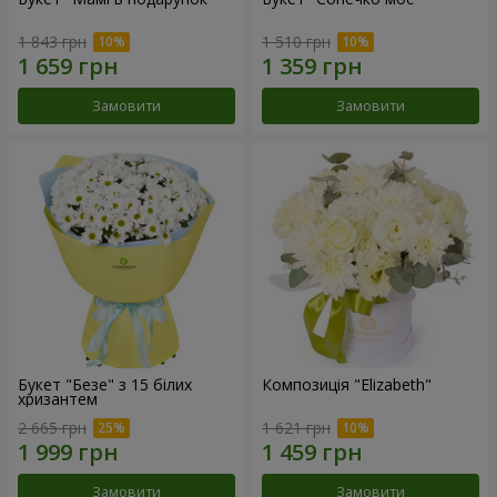
1 843 грн
1 510 грн
Замовити
Замовити
Букет "Безе" з 15 білих
Композиція "Elizabeth"
хризантем
2 665 грн
1 621 грн
Замовити
Замовити