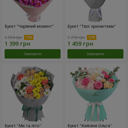
Букет "Чарівний момент"
Букет "Твої хризантеми"
1 554 грн
1 716 грн
Замовити
Замовити
Букет "Ми та літо"
Букет "Княгиня Ольга"