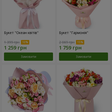
Букет "Океан квітів"
Букет "Гармонія"
1 399 грн
2 069 грн
Замовити
Замовити