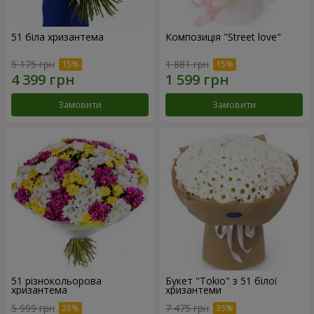
51 біла хризантема
Композиція "Street love"
5 175 грн
1 881 грн
Замовити
Замовити
51 різнокольорова
Букет "Tokio" з 51 білої
хризантема
хризантеми
5 999 грн
7 475 грн