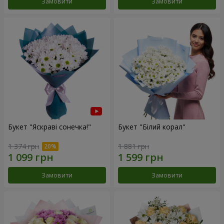
Замовити
Замовити
Букет "Яскраві сонечка!"
Букет "Білий корал"
1 374 грн
1 881 грн
Замовити
Замовити