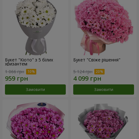
Букет "Кіото" з 5 білих
Букет "Свіже рішення"
хризантем
1 066 грн
5 124 грн
Замовити
Замовити