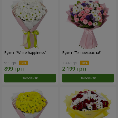
Букет "White happiness"
Букет "Ти прекрасна!"
999 грн
2 443 грн
Замовити
Замовити