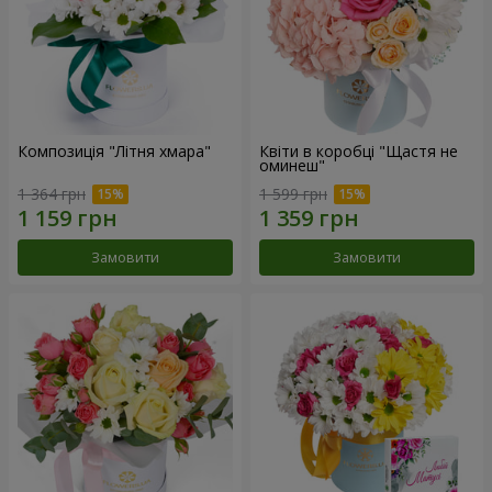
Композиція "Літня хмара"
Квіти в коробці "Щастя не
оминеш"
1 364 грн
1 599 грн
Замовити
Замовити