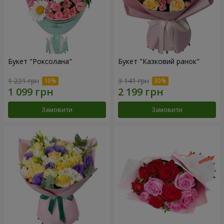
Букет "Роксолана"
Букет "Казковий ранок"
1 221 грн
3 141 грн
Замовити
Замовити