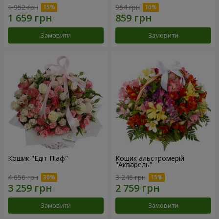
1 952 грн
954 грн
Замовити
Замовити
Кошик "Едіт Піаф"
Кошик альстромерій
"Акварель"
4 656 грн
3 246 грн
Замовити
Замовити