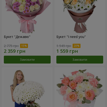
Букет "Дежавю"
Букет "I need you"
2 775 грн
1 949 грн
Замовити
Замовити