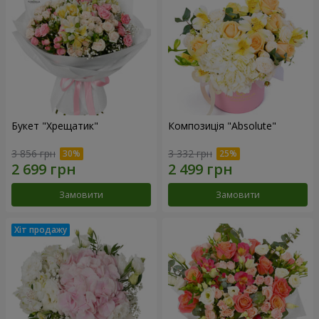
Букет "Хрещатик"
Композиція "Absolute"
3 856 грн
3 332 грн
Замовити
Замовити