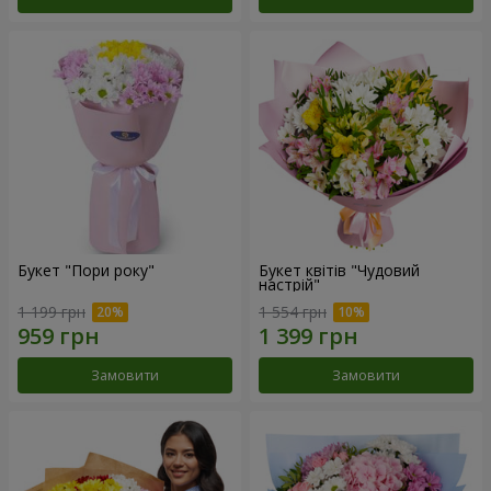
Букет "Пори року"
Букет квітів "Чудовий
настрій"
1 199 грн
1 554 грн
Замовити
Замовити