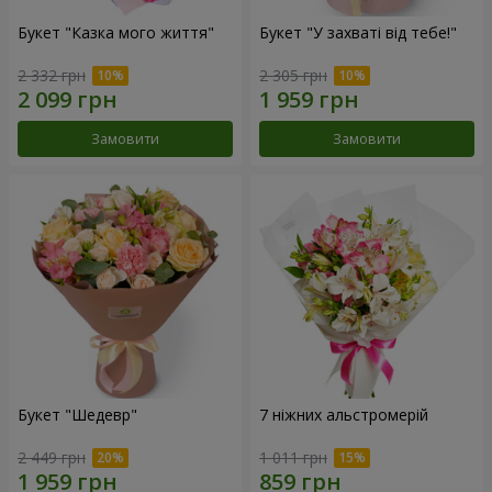
Букет "Казка мого життя"
Букет "У захваті від тебе!"
2 332 грн
2 305 грн
Замовити
Замовити
Букет "Шедевр"
7 ніжних альстромерій
2 449 грн
1 011 грн