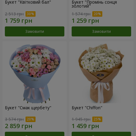
Букет "Квітковий бал"
Букет "Промінь сонця
золотий"
2 513 грн
1 574 грн
Замовити
Замовити
Букет "Смак щербету"
Букет "Chiffon"
3 574 грн
1 945 грн