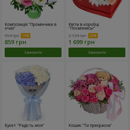
Композиція “Промінчики в
Квіти в коробці
очах”
"Посміхнись!"
954 грн
2 124 грн
Замовити
Замовити
Букет "Радість моя"
Кошик “Ти прекрасна”