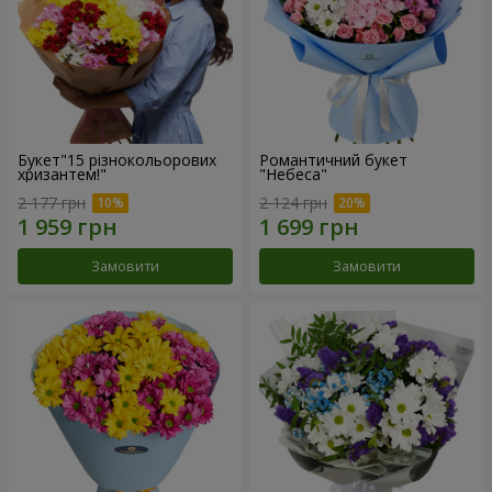
Букет"15 різнокольорових
Романтичний букет
хризантем!"
"Небеса"
2 177 грн
2 124 грн
Замовити
Замовити