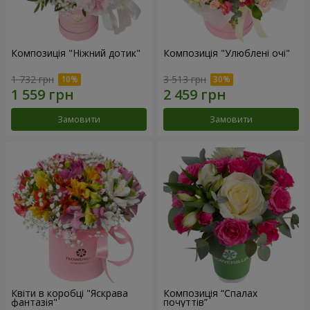
Композиція "Ніжний дотик"
Композиція "Улюблені очі"
1 732 грн
3 513 грн
Замовити
Замовити
Квіти в коробці "Яскрава
Композиція “Спалах
фантазія"
почуттів”