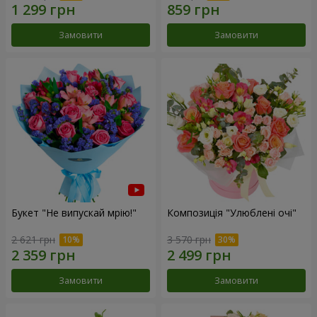
Замовити
Замовити
Букет "Не випускай мрію!"
Композиція "Улюблені очі"
2 621 грн
3 570 грн
Замовити
Замовити