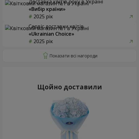
Доставка квітів року в Україні
«Вибір країни»
2025 рік
Сервіс доставки квітів
«Ukrainian Choice»
2025 рік
Щойно доставили