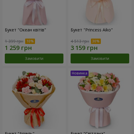
Букет "Океан квітів"
Букет "Princess Aiko"
1 399 грн
4 513 грн
Замовити
Замовити
Букет "Аріель"
Букет "Світлана"