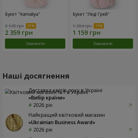
Букет "Kamaliya"
Букет "Леді Грей"
3 145 грн
1 364 грн
Замовити
Замовити
Наші досягнення
Доставка квітів року в Україні
«Вибір країни»
2026 рік
Найкращий квітковий магазин
«Ukrainian Business Award»
2026 рік