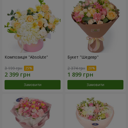
Композиція "Absolute"
Букет "Шедевр"
3 199 грн
2 374 грн
Замовити
Замовити