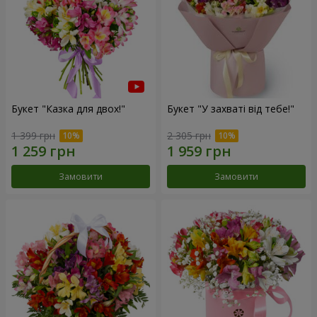
Букет "Казка для двох!"
Букет "У захваті від тебе!"
1 399 грн
2 305 грн
Замовити
Замовити