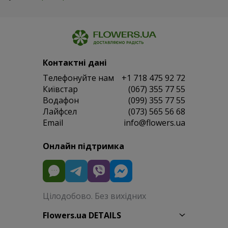
Контактні дані
Телефонуйте нам
+1 718 475 92 72
Київстар
(067) 355 77 55
Водафон
(099) 355 77 55
Лайфсел
(073) 565 56 68
Email
info@flowers.ua
Онлайн підтримка
Цілодобово. Без вихідних
Flowers.ua DETAILS