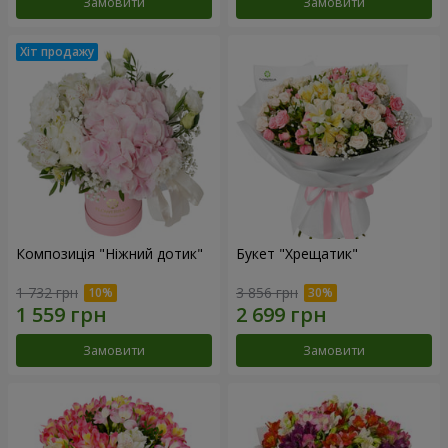
Замовити
Замовити
Композиція "Ніжний дотик"
Букет "Хрещатик"
1 732 грн
3 856 грн
Замовити
Замовити