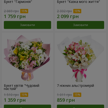
Букет "Гармонія"
Букет "Казка мого життя"
2 069 грн
2 332 грн
Замовити
Замовити
Букет квітів "Чудовий
7 ніжних альстромерій
настрій"
1 510 грн
1 011 грн