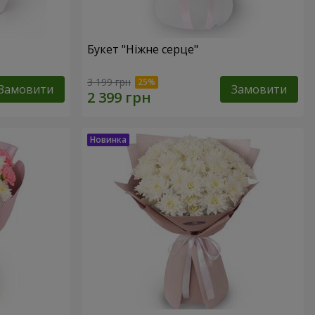
Букет "Ніжне серце"
3 199 грн
Замовити
Замовити