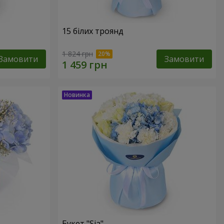
15 білих троянд
1 824 грн
Замовити
Замовити
Букет "Sia"