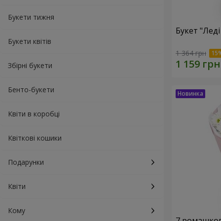
Букети тижня
Букет "Леді
Букети квітів
1 364 грн
Збірні букети
Бенто-букети
Квіти в коробці
Квіткові кошики
Подарунки
Квіти
Кому
7 ромашко