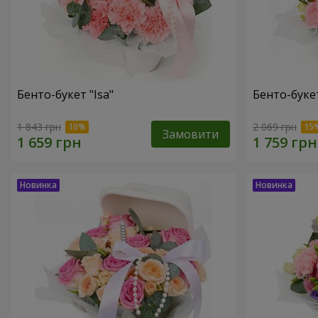
Бенто-букет "Isa"
Бенто-букет
1 843 грн
2 069 грн
Замовити