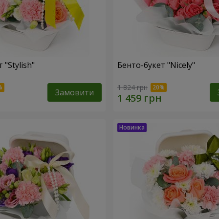
 "Stylish"
Бенто-букет "Nicely"
1 824 грн
Замовити