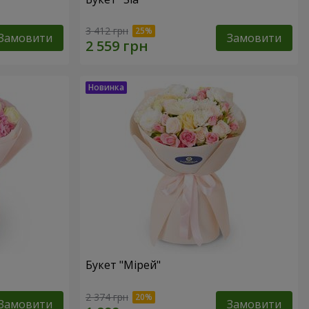
3 412 грн
Замовити
Замовити
Букет "Мірей"
2 374 грн
Замовити
Замовити