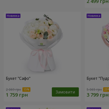
Букет "Сафо"
Букет "Пуд
2 069 грн
5 065 грн
Замовити