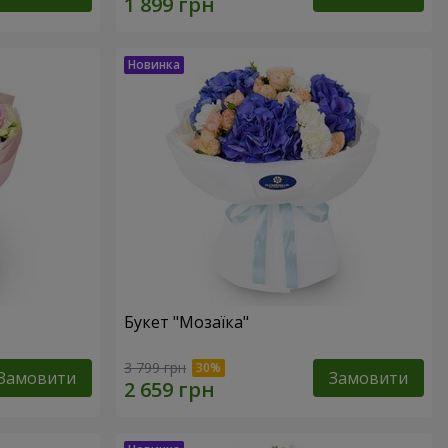
Букет "Мозаїка"
3 799 грн
Замовити
Замовити