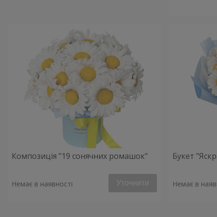
Композиція "19 сонячних ромашок"
Букет "Яскр
Уточнити
Немає в наявності
Немає в наяв