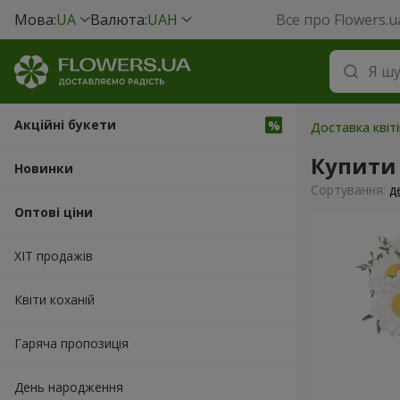
Мова:
UA
Валюта:
UAH
Все про Flowers.u
Акційні букети
Доставка квіті
Купити
Новинки
Сортування:
д
Оптові ціни
ХІТ продажів
Квіти коханій
Гаряча пропозиція
День народження