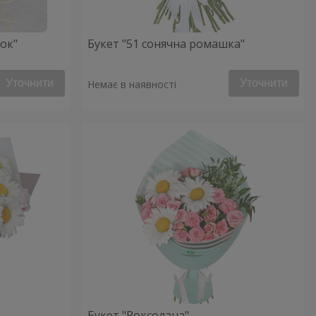
ок"
Букет "51 сонячна ромашка"
Уточнити
Уточнити
Немає в наявності
Букет "Роксолана"