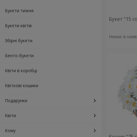
Букети тижня
Букет "15 
Букети квітів
Немає в наяв
Збірні букети
Бенто-букети
Квіти в коробці
Квіткові кошики
Подарунки
Квіти
Кому
Кошик "75 