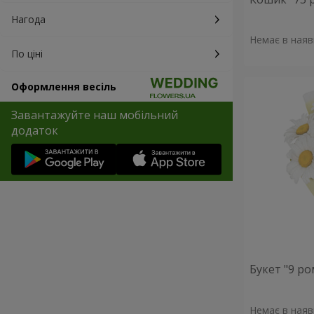
Нагода
Немає в наяв
По ціні
Оформлення весіль
Завантажуйте наш мобільний
додаток
Букет "9 р
Немає в наяв