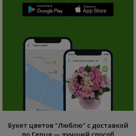
Букет цветов "Люблю" с доставкой
по Герце — лучший способ