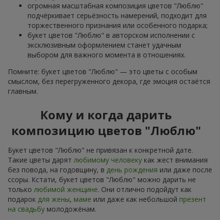
огромная масштабная композиция цветов "Люблю"
подчёркивает серьёзность намерений, подходит для
торжественного признания или особенного подарка;
букет цветов "Люблю" в авторском исполнении с
эксклюзивным оформлением станет удачным
выбором для важного момента в отношениях.
Помните: букет цветов "Люблю" — это цветы с особым
смыслом, без перегруженного декора, где эмоция остаётся
главным.
Кому и когда дарить
композицию цветов "Люблю"
Букет цветов "Люблю" не привязан к конкретной дате.
Такие цветы дарят
любимому человеку
как жест внимания
без повода, на годовщину, в
день рождения
или даже после
ссоры. Кстати, букет цветов "Люблю" можно дарить не
только
любимой женщине
. Они отлично подойдут как
подарок
для жены
,
маме
или даже как небольшой
презент
на свадьбу
молодожёнам.