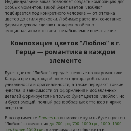
Индивидуальный заказ позволяет создать композицию для
особых моментов. Такой букет цветов "Люблю"
подбирается под конкретного человека — от оттенка
цветов до стиля упаковки. Любимые растения, сочетание
формы и декора сделают подарок особенно
эмоциональным и оставят незабываемое впечатление.
Композиция цветов "Люблю" в г.
Герца — романтика в каждом
элементе
Букет цветов "Люблю" передаёт нежные нотки романтики.
Каждая цветок, каждый элемент декора добавляют
уникальности и оригинальности, а также передают тонкие
чувства. В зависимости от оформления и добавленных
деталей формируется не только букет цветов "Люблю", но
и букет эмоций, полный разнообразных оттенков и ярких
акцентов.
В ассортименте
Flowers.ua
вы можете купить букет цветов
"Люблю" стоимостью
до 700 грн
;
700–1000 грн
;
1000–1500
грн
;
более 1500 грн
, в зависимости от бюджета и