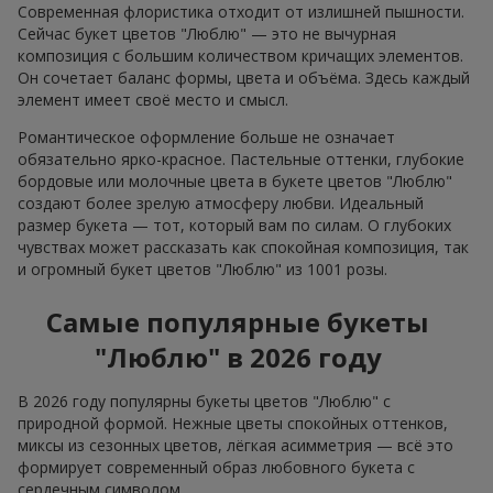
Современная флористика отходит от излишней пышности.
Сейчас букет цветов "Люблю" — это не вычурная
композиция с большим количеством кричащих элементов.
Он сочетает баланс формы, цвета и объёма. Здесь каждый
элемент имеет своё место и смысл.
Романтическое оформление больше не означает
обязательно ярко-красное. Пастельные оттенки, глубокие
бордовые или молочные цвета в букете цветов "Люблю"
создают более зрелую атмосферу любви. Идеальный
размер букета — тот, который вам по силам. О глубоких
чувствах может рассказать как спокойная композиция, так
и огромный букет цветов "Люблю" из 1001 розы.
Самые популярные букеты
"Люблю" в 2026 году
В 2026 году популярны букеты цветов "Люблю" с
природной формой. Нежные цветы спокойных оттенков,
миксы из сезонных цветов, лёгкая асимметрия — всё это
формирует современный образ любовного букета с
сердечным символом.