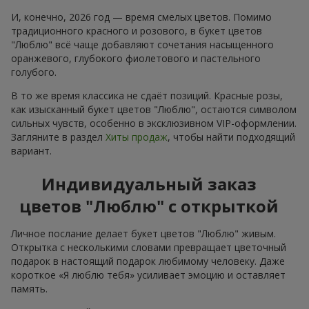
И, конечно, 2026 год — время смелых цветов. Помимо
традиционного красного и розового, в букет цветов
"Люблю" всё чаще добавляют сочетания насыщенного
оранжевого, глубокого фиолетового и пастельного
голубого.
В то же время классика не сдаёт позиций. Красные розы,
как изысканный букет цветов "Люблю", остаются символом
сильных чувств, особенно в эксклюзивном VIP-оформлении.
Загляните в раздел
Хиты продаж
, чтобы найти подходящий
вариант.
Индивидуальный заказ
цветов "Люблю" с открыткой
Личное послание делает букет цветов "Люблю" живым.
Открытка с несколькими словами превращает цветочный
подарок в настоящий подарок любимому человеку. Даже
короткое «Я люблю тебя» усиливает эмоцию и оставляет
память.