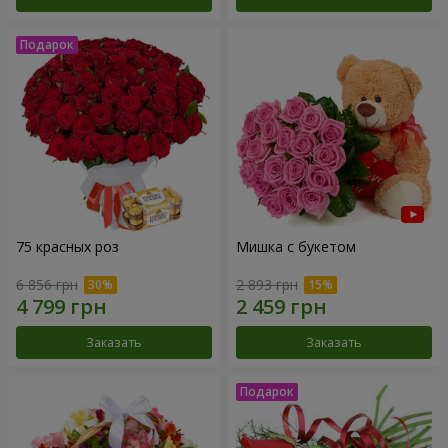
75 красных роз
Мишка с букетом
6 856 грн
2 893 грн
Заказать
Заказать