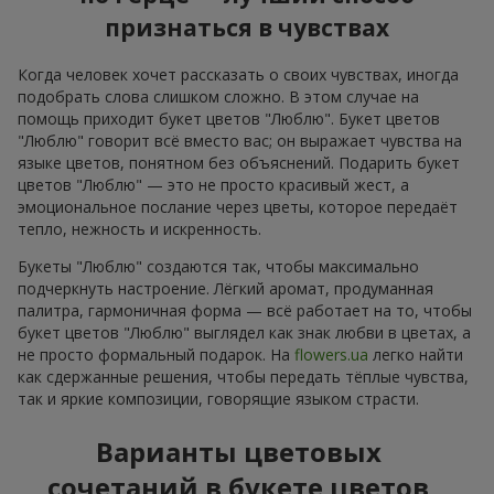
признаться в чувствах
Когда человек хочет рассказать о своих чувствах, иногда
подобрать слова слишком сложно. В этом случае на
помощь приходит букет цветов "Люблю". Букет цветов
"Люблю" говорит всё вместо вас; он выражает чувства на
языке цветов, понятном без объяснений. Подарить букет
цветов "Люблю" — это не просто красивый жест, а
эмоциональное послание через цветы, которое передаёт
тепло, нежность и искренность.
Букеты "Люблю" создаются так, чтобы максимально
подчеркнуть настроение. Лёгкий аромат, продуманная
палитра, гармоничная форма — всё работает на то, чтобы
букет цветов "Люблю" выглядел как знак любви в цветах, а
не просто формальный подарок. На
flowers.ua
легко найти
как сдержанные решения, чтобы передать тёплые чувства,
так и яркие композиции, говорящие языком страсти.
Варианты цветовых
сочетаний в букете цветов