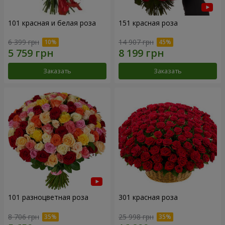
101 красная и белая роза
151 красная роза
6 399 грн
14 907 грн
Заказать
Заказать
101 разноцветная роза
301 красная роза
8 706 грн
25 998 грн