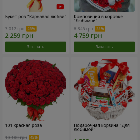
Букет роз "Карнавал любви"
Композиция в коробке
"Любимой"
3 012 грн
6 345 грн
Заказать
Заказать
101 красная роза
Подарочная корзина "Для
любимой"
10 180 грн