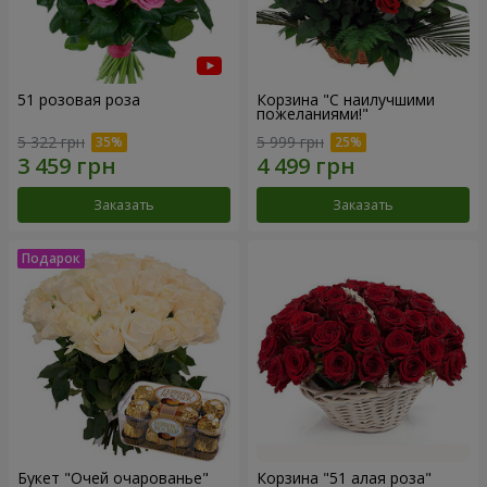
51 розовая роза
Корзина "С наилучшими
пожеланиями!"
5 322 грн
5 999 грн
Заказать
Заказать
Букет "Очей очарованье"
Корзина "51 алая роза"