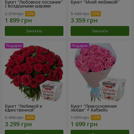
Букет "Любовное послание"
Букет "Моей любимой!"
с воздушными шарами
2 374 грн
5 168 грн
Заказать
Заказать
Букет "Любимой и
Букет "Прикосновение
единственной"
любви" + Raffaello
5 498 грн
1 999 грн