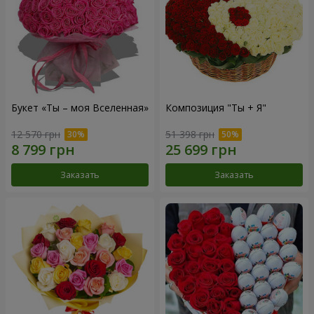
Букет «Ты – моя Вселенная»
Композиция "Ты + Я"
12 570 грн
51 398 грн
Заказать
Заказать