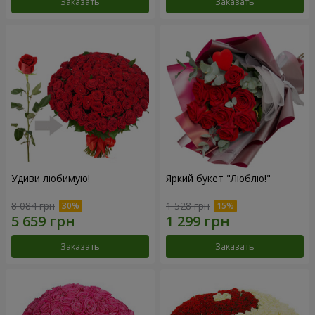
Заказать
Заказать
Удиви любимую!
Яркий букет "Люблю!"
8 084 грн
1 528 грн
Заказать
Заказать