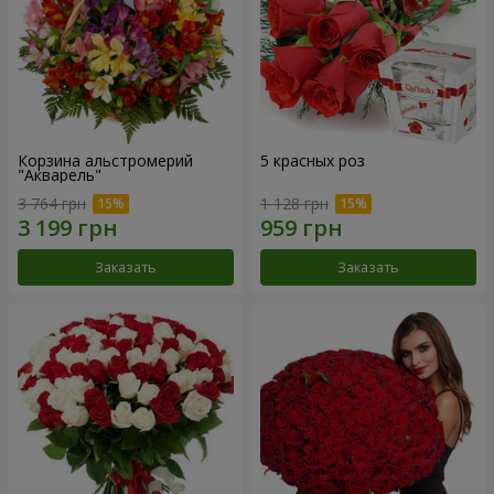
Корзина альстромерий
5 красных роз
"Акварель"
3 764 грн
1 128 грн
Заказать
Заказать