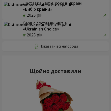
Доставка квітів року в Україні
«Вибір країни»
2025 рік
Сервіс доставки квітів
«Ukrainian Choice»
2025 рік
Щойно доставили