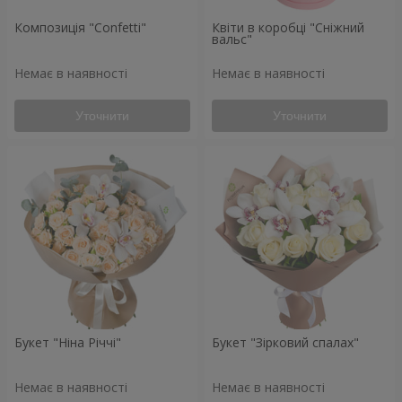
Композиція "Confetti"
Квіти в коробці "Сніжний
вальс"
Немає в наявності
Немає в наявності
Уточнити
Уточнити
Букет "Ніна Річчі"
Букет "Зірковий спалах"
Немає в наявності
Немає в наявності