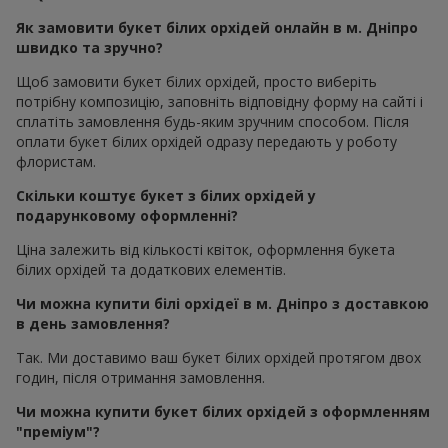
Як замовити букет білих орхідей онлайн в м. Дніпро
швидко та зручно?
Щоб замовити букет білих орхідей, просто виберіть
потрібну композицію, заповніть відповідну форму на сайті і
сплатіть замовлення будь-яким зручним способом. Після
оплати букет білих орхідей одразу передають у роботу
флористам.
Скільки коштує букет з білих орхідей у
подарунковому оформленні?
Ціна залежить від кількості квіток, оформлення букета
білих орхідей та додаткових елементів.
Чи можна купити білі орхідеї в м. Дніпро з доставкою
в день замовлення?
Так. Ми доставимо ваш букет білих орхідей протягом двох
годин, після отримання замовлення.
Чи можна купити букет білих орхідей з оформленням
"преміум"?