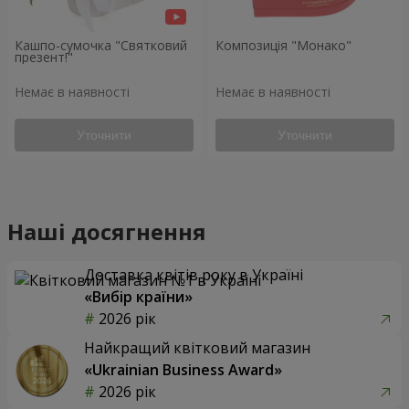
Кашпо-сумочка "Святковий
Композиція "Монако"
презент!"
Немає в наявності
Немає в наявності
Уточнити
Уточнити
Наші досягнення
Доставка квітів року в Україні
«Вибір країни»
2026 рік
Найкращий квітковий магазин
«Ukrainian Business Award»
2026 рік