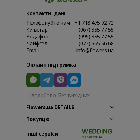
Контактні дані
Телефонуйте нам
+1 718 475 92 72
Київстар
(067) 355 77 55
Водафон
(099) 355 77 55
Лайфсел
(073) 565 56 68
Email
info@flowers.ua
Онлайн підтримка
Цілодобово. Без вихідних
Flowers.ua DETAILS
Покупцю
Інші сервіси