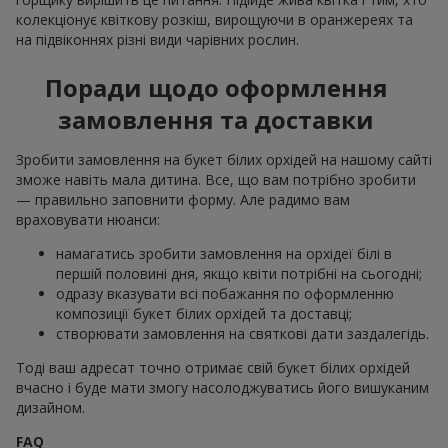
колекціонує квіткову розкіш, вирощуючи в оранжереях та
на підвіконнях різні види чарівних рослин.
Поради щодо оформлення
замовлення та доставки
Зробити замовлення на букет білих орхідей на нашому сайті
зможе навіть мала дитина. Все, що вам потрібно зробити
— правильно заповнити форму. Але радимо вам
враховувати нюанси:
намагатись зробити замовлення на орхідеї білі в
першій половині дня, якщо квіти потрібні на сьогодні;
одразу вказувати всі побажання по оформленню
композиції букет білих орхідей та доставці;
створювати замовлення на святкові дати заздалегідь.
Тоді ваш адресат точно отримає свій букет білих орхідей
вчасно і буде мати змогу насолоджуватись його вишуканим
дизайном.
FAQ