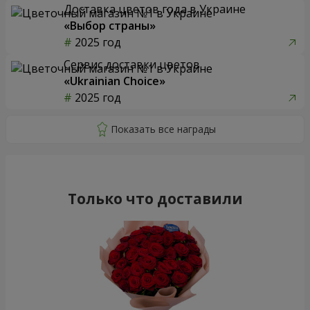
Доставка цветов года в Украине
«Выбор страны»
2025 год
Сервис доставки цветов
«Ukrainian Choice»
2025 год
Только что доставили