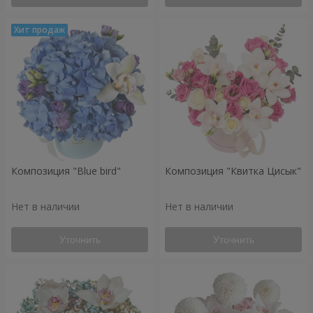
Композиция "Blue bird"
Композиция "Квитка Цисык"
Нет в наличии
Нет в наличии
Уточнить
Уточнить