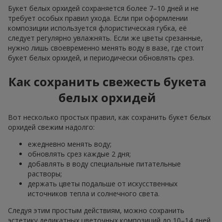
Букет белых орхидей сохраняется более 7–10 дней и не
требует особых правил ухода. Если при оформлении
композиции используется флористическая губка, её
следует регулярно увлажнять. Если же цветы срезанные,
нужно лишь своевременно менять воду в вазе, где стоит
букет белых орхидей, и периодически обновлять срез.
Как сохранить свежесть букета
белых орхидей
Вот несколько простых правил, как сохранить букет белых
орхидей свежим надолго:
ежедневно менять воду;
обновлять срез каждые 2 дня;
добавлять в воду специальные питательные
растворы;
держать цветы подальше от искусственных
источников тепла и солнечного света.
Следуя этим простым действиям, можно сохранить
эстетику деликатных цветочных композиций до 10–14 дней.