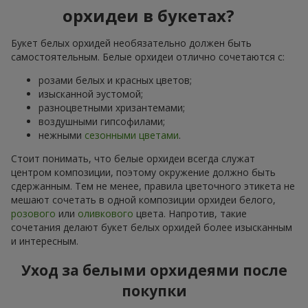
орхидеи в букетах?
Букет белых орхидей необязательно должен быть
самостоятельным. Белые орхидеи отлично сочетаются с:
розами белых и красных цветов;
изысканной эустомой;
разноцветными хризантемами;
воздушными гипсофилами;
нежными
сезонными цветами
.
Стоит понимать, что белые орхидеи всегда служат
центром композиции, поэтому окружение должно быть
сдержанным. Тем не менее, правила цветочного этикета не
мешают сочетать в одной композиции орхидеи белого,
розового
или
оливкового
цвета. Напротив, такие
сочетания делают букет белых орхидей более изысканным
и интересным.
Уход за белыми орхидеями после
покупки