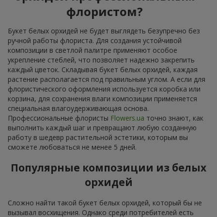
флористом?
Букет белых орхидей не будет выглядеть безупречно без
ручной работы флориста. Для создания устойчивой
композиции в светлой палитре применяют особое
укрепление стеблей, что позволяет надежно закрепить
каждый цветок. Складывая букет белых орхидей, каждая
растение располагается под правильным углом. А если для
флористического оформления используется коробка или
корзина, для сохранения влаги композиции применяется
специальная влагоудерживающая основа.
Профессиональные флористы
Flowers.ua
точно знают, как
выполнить каждый шаг и превращают любую созданную
работу в шедевр растительной эстетики, которым вы
сможете любоваться не менее 5 дней.
Популярные композиции из белых
орхидей
Сложно найти такой букет белых орхидей, который бы не
вызывал восхищения. Однако среди потребителей есть