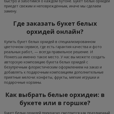
быстро и заботимся о каждом бутоне. Букет белых орхидей
приедет свежим и неповреждённым, иначе мы сделаем
замену.
Где заказать букет белых
орхидей онлайн?
Купить букет белых орхидей в специализированном
цветочном сервисе, где есть гарантия качества и фото
реальных работ, — всегда правильное решение. И
Flowers.ua именно такое место. У нас вы можете создать
авторскую композицию букета белых орхидей с
безупречным флористическим оформлением на заказ и
добавлять к подарочным композициям дополнительные
приятные мелочи: конфеты, фрукты, мягкие игрушки и
подарочные корзины.
Как выбрать белые орхидеи: в
букете или в горшке?
Букет белых орхидей прекрасно смотрится как праздничный