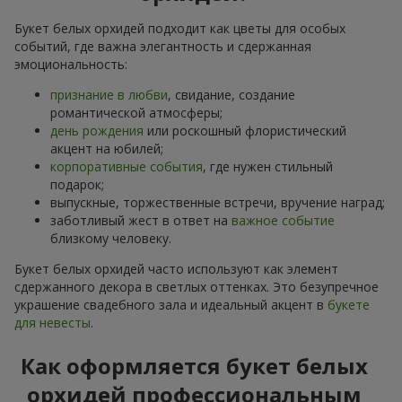
Букет белых орхидей подходит как цветы для особых
событий, где важна элегантность и сдержанная
эмоциональность:
признание в любви
, свидание, создание
романтической атмосферы;
день рождения
или роскошный флористический
акцент на юбилей;
корпоративные события
, где нужен стильный
подарок;
выпускные, торжественные встречи, вручение наград;
заботливый жест в ответ на
важное событие
близкому человеку.
Букет белых орхидей часто используют как элемент
сдержанного декора в светлых оттенках. Это безупречное
украшение свадебного зала и идеальный акцент в
букете
для невесты
.
Как оформляется букет белых
орхидей профессиональным