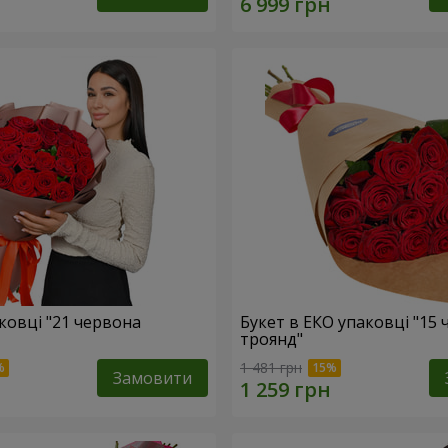
ковці "21 червона
Букет в ЕКО упаковці "15
троянд"
1 481 грн
Замовити