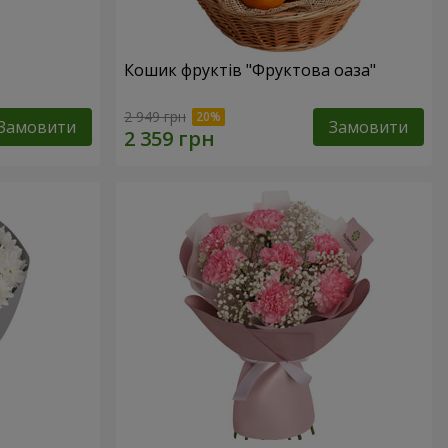
Кошик фруктів "Фруктова оаза"
2 949 грн
Замовити
Замовити