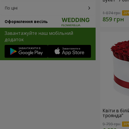
По ціні
1 074 грн
Оформлення весіль
Завантажуйте наш мобільний
додаток
Квіти в біл
троянда"
9 799 грн