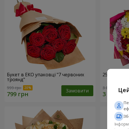
Букет в ЕКО упаковці "7 червоних
25 різноко
троянд"
999 грн
3 874 грн
Цей
Замовити
Пе
еф
Зб
Інформа