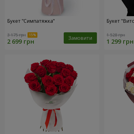
Букет "Симпатяжка"
Букет "Вит
3 175 грн
1 528 грн
Замовити