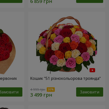
 червоних
Кошик "51 різнокольорова троянда"
4 999 грн
Замовити
Замовити