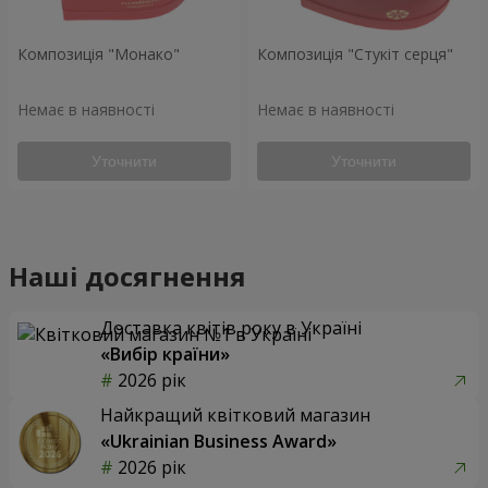
Композиція "Монако"
Композиція "Стукіт серця"
Немає в наявності
Немає в наявності
Уточнити
Уточнити
Наші досягнення
Доставка квітів року в Україні
«Вибір країни»
2026 рік
Найкращий квітковий магазин
«Ukrainian Business Award»
2026 рік