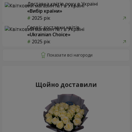
Доставка квітів року в Україні
«Вибір країни»
2025 рік
Сервіс доставки квітів
«Ukrainian Choice»
2025 рік
Щойно доставили