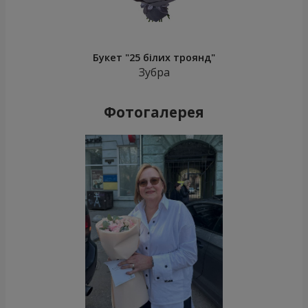
Букет "25 білих троянд"
Зубра
Фотогалерея