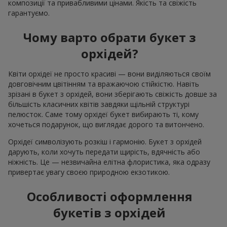
композиції та привабливими цінами. Якість та свіжість
гарантуємо.
Чому варто обрати букет з
орхідей?
Квіти орхідеї не просто красиві — вони виділяються своїм
довговічним цвітінням та вражаючою стійкістю. Навіть
зрізані в букет з орхідей, вони зберігають свіжість довше за
більшість класичних квітів завдяки щільній структурі
пелюсток. Саме тому орхідеї букет вибирають ті, кому
хочеться подарунок, що виглядає дорого та витончено.
Орхідеї символізують розкіш і гармонію. Букет з орхідей
дарують, коли хочуть передати щирість, вдячність або
ніжність. Це — незвичайна елітна флористика, яка одразу
привертає увагу своєю природною екзотикою.
Особливості оформлення
букетів з орхідей