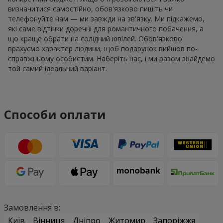
визначитися самостійно, обов'язково пишіть чи
телефонуйте нам — ми завжди на зв'язку. Ми підкажемо,
які саме відтінки доречні для романтичного побачення, а
що краще обрати на солідний ювілей. Обов'язково
врахуємо характер людини, щоб подарунок вийшов по-
справжньому особистим. Наберіть нас, і ми разом знайдемо
той самий ідеальний варіант.
Способи оплати
Замовлення в:
Київ
Вінниця
Дніпро
Житомир
Запоріжжя