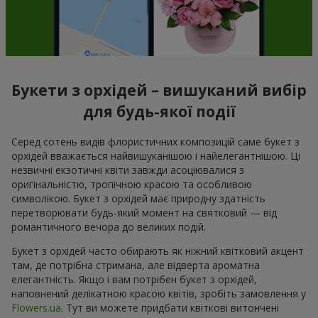
Букети з орхідей – вишуканий вибір
для будь-якої події
Серед сотень видів флористичних композицій саме букет з
орхідей вважається найвишуканішою і найелегантнішою. Ці
незвичні екзотичні квіти завжди асоціювалися з
оригінальністю, тропічною красою та особливою
символікою. Букет з орхідей має природну здатність
перетворювати будь-який момент на святковий — від
романтичного вечора до великих подій.
Букет з орхідей часто обирають як ніжний квітковий акцент
там, де потрібна стримана, але відверта ароматна
елегантність. Якщо і вам потрібен букет з орхідей,
наповнений делікатною красою квітів, зробіть замовлення у
Flowers.ua
. Тут ви можете придбати квіткові витончені