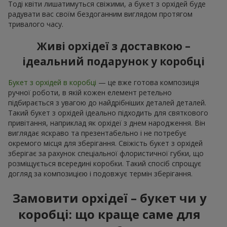
Тоді квіти лишатимуться свіжими, а букет з орхідей буде
радувати вас своїм бездоганним виглядом протягом
тривалого часу.
Живі орхідеї з доставкою –
ідеальний подарунок у коробці
Букет з орхідей в коробці
— це вже готова композиція
ручної роботи, в якій кожен елемент ретельно
підбирається з увагою до найдрібніших деталей деталей.
Такий букет з орхідей ідеально підходить для святкового
привітання, наприклад як орхідеї з днем народження. Він
виглядає яскраво та презентабельно і не потребує
окремого місця для зберігання. Свіжість букет з орхідей
зберігає за рахунок спеціальної флористичної губки, що
розміщується всередині коробки. Такий спосіб спрощує
догляд за композицією і подовжує термін зберігання.
Замовити орхідеї – букет чи у
коробці: що краще саме для