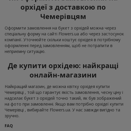
орхідеї з доставкою по
Чемерівцям
Оформити замовлення на букет з орхідей можна через
спеціальну форму на сайті Flowers.ua або через застосунок
компанії. Уточнюйте скільки коштує орхідея в потрібному
оформленні перед замовленням, щоб не потрапити в
неприємну ситуацію.
Де купити орхідею: найкращі
онлайн-магазини
Найкращий магазин, де можна квітку орхідея купити
Чемерівці , той що гарантує якість замовлення, чесну ціну і
надсилає букет з орхідей точно такий, як був зображений
на фото при замовленні. Якщо вам потрібно орхідеї купити
Чемерівці , вибирайте Flowers.ua. У нас завжди вигідно та
зручно.
FAQ