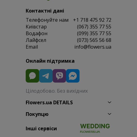
Контактні дані
Телефонуйте нам
+1 718 475 92 72
Київстар
(067) 355 77 55
Водафон
(099) 355 77 55
Лайфсел
(073) 565 56 68
Email
info@flowers.ua
Онлайн підтримка
Цілодобово. Без вихідних
Flowers.ua DETAILS
Покупцю
Інші сервіси