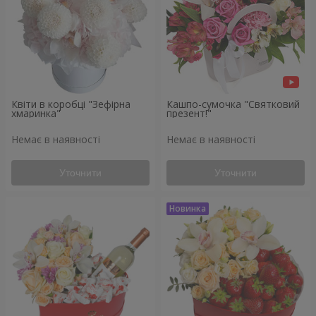
Квіти в коробці "Зефірна
Кашпо-сумочка "Святковий
хмаринка"
презент!"
Немає в наявності
Немає в наявності
Уточнити
Уточнити