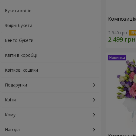
Букети квітів
Композиція
Збірні букети
2 940 грн
Бенто-букети
Квіти в коробці
Квіткові кошики
Подарунки
Квіти
Кому
Нагода
Композиція