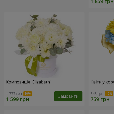
Композиція "Elizabeth"
Квіти у кор
1 777 грн
843 грн
Замовити