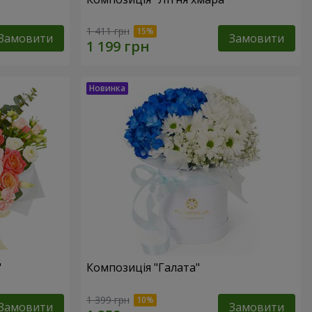
1 411 грн
Замовити
Замовити
"
Композиція "Галата"
1 399 грн
Замовити
Замовити