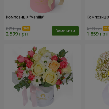
Композиція "Vanilla"
Композиція
3 713 грн
2 479 грн
Замовити