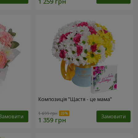
Композиція "Щастя - це мама"
1 699 грн
Замовити
Замовити