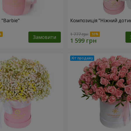
 "Barbie"
Композиція "Ніжний доти
1 777 грн
Замовити