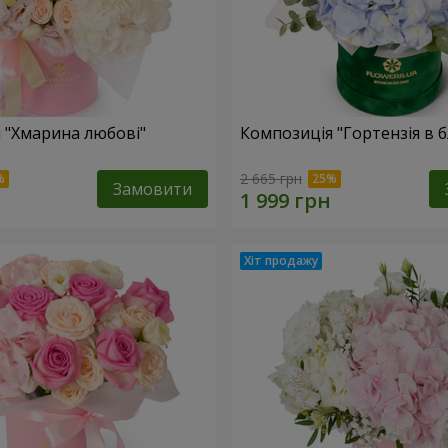
 "Хмарина любові"
Композиція "Гортензія в 
2 665 грн
Замовити