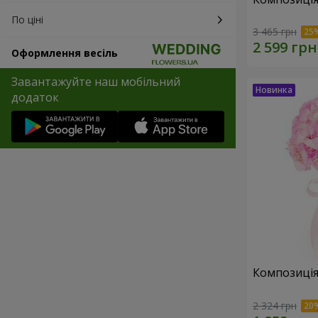
По ціні
3 465 грн
Оформлення весіль
Завантажуйте наш мобільний
додаток
Композиція 
2 324 грн