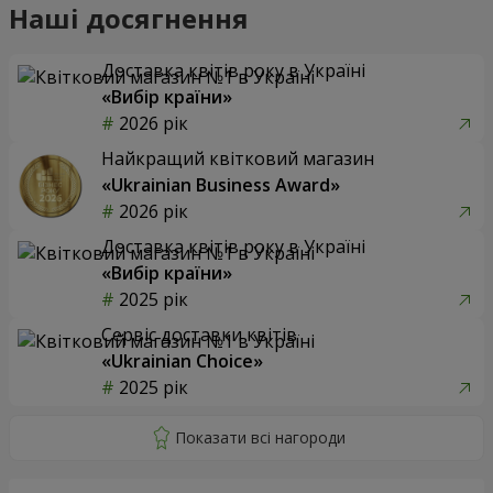
Наші досягнення
Доставка квітів року в Україні
«Вибір країни»
2026 рік
Найкращий квітковий магазин
«Ukrainian Business Award»
2026 рік
Доставка квітів року в Україні
«Вибір країни»
2025 рік
Сервіс доставки квітів
«Ukrainian Choice»
2025 рік