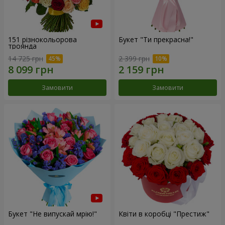
151 різнокольорова
Букет "Ти прекрасна!"
троянда
14 725 грн
2 399 грн
Замовити
Замовити
Букет "Не випускай мрію!"
Квіти в коробці "Престиж"