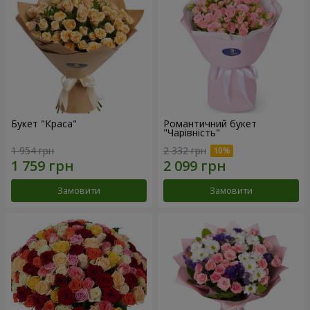
Букет "Краса"
Романтичний букет
"Чарівність"
1 954 грн
2 332 грн
Замовити
Замовити