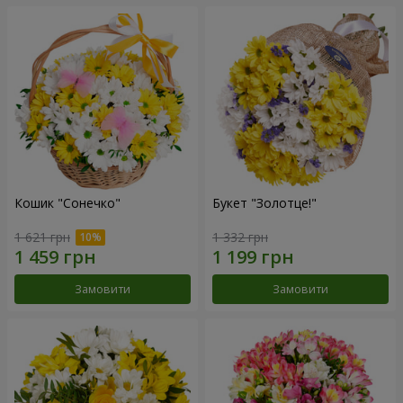
Кошик "Сонечко"
Букет "Золотце!"
1 621 грн
1 332 грн
Замовити
Замовити