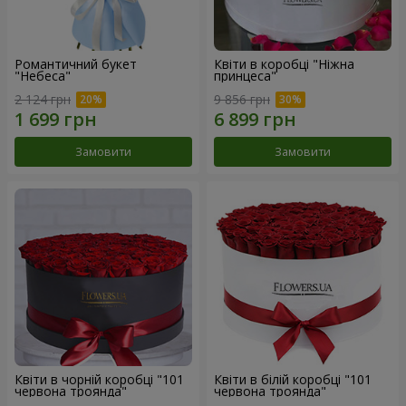
Романтичний букет
Квіти в коробці "Ніжна
"Небеса"
принцеса"
2 124 грн
9 856 грн
Замовити
Замовити
Квіти в чорній коробці "101
Квіти в білій коробці "101
червона троянда"
червона троянда"