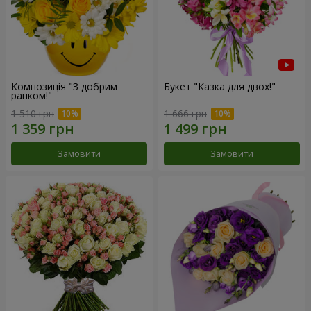
Композиція "З добрим
Букет "Казка для двох!"
ранком!"
1 510 грн
1 666 грн
Замовити
Замовити