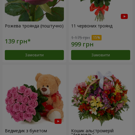
Рожева троянда (поштучно)
11 червоних троянд
1 175 грн
Замовити
Замовити
Ведмедик з букетом
Кошик альстромерій
"Акварель"