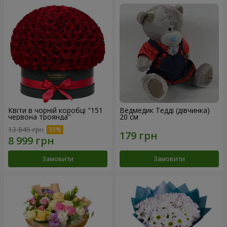
Квіти в чорній коробці "151
Ведмедик Тедді (дівчинка)
червона троянда"
20 см
13 845 грн
Замовити
Замовити