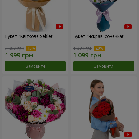
Букет "Квіткове Selfie!"
Букет "Яскраві сонечка!"
2 352 грн
1 374 грн
Замовити
Замовити