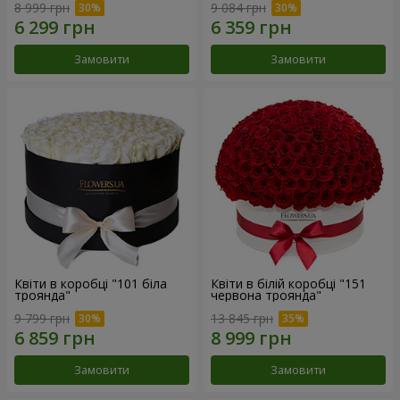
8 999 грн
9 084 грн
Замовити
Замовити
Квіти в коробці "101 біла
Квіти в білій коробці "151
троянда"
червона троянда"
9 799 грн
13 845 грн
Замовити
Замовити