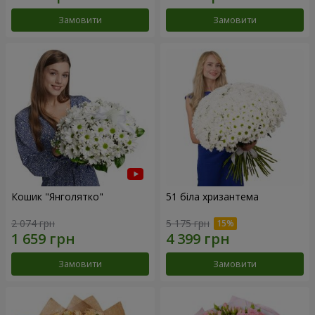
Замовити
Замовити
Кошик "Янголятко"
51 біла хризантема
2 074 грн
5 175 грн
Замовити
Замовити