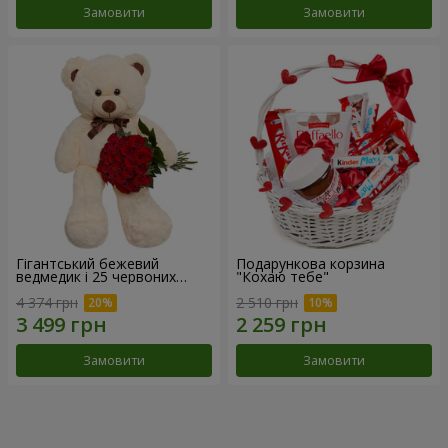
Замовити
Замовити
Гігантський бежевий
Подарункова корзина
ведмедик і 25 червоних
"Кохаю тебе"
троянд
4 374 грн
2 510 грн
Замовити
Замовити