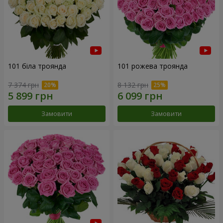
101 біла троянда
101 рожева троянда
7 374 грн
8 132 грн
Замовити
Замовити