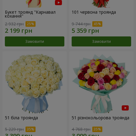
Букет троянд "Карнавал
101 червона троянда
кохання"
2 932 грн
9 744 грн
Замовити
Замовити
51 біла троянда
51 різнокольорова троянда
5 229 грн
4 768 грн