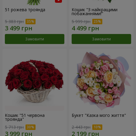
51 рожева троянда
Кошик "З найкращими
побажаннями!"
5 383 грн
5 999 грн
Замовити
Замовити
Кошик "51 червона
Букет "Казка мого життя"
троянда"
5 713 грн
2 443 грн