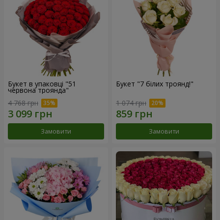
Букет в упаковці "51
Букет "7 білих троянд!"
червона троянда"
4 768 грн
1 074 грн
Замовити
Замовити