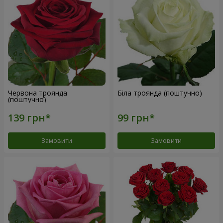
Червона троянда
Біла троянда (поштучно)
(поштучно)
Замовити
Замовити