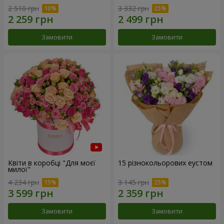
2 510 грн
3 332 грн
Замовити
Замовити
Квіти в коробці "Для моєї
15 різнокольорових еустом
милої"
4 234 грн
3 145 грн
Замовити
Замовити