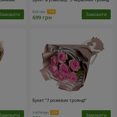
822 грн
Замовити
Замовити
Букет "7 рожевих троянд!"
1 074 грн
Замовити
Замовити