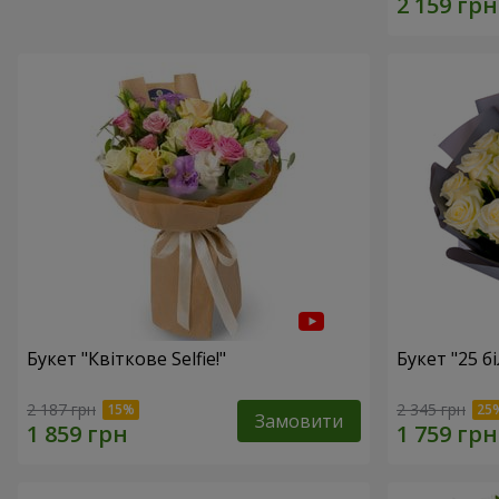
Букет "Квіткове Selfie!"
Букет "25 б
2 187 грн
2 345 грн
Замовити