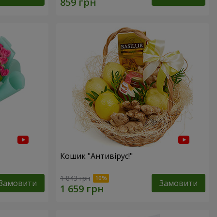
Кошик "Антивірус!"
1 843 грн
Замовити
Замовити