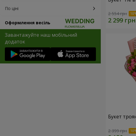
По ціні
2 554 грн
Оформлення весіль
Завантажуйте наш мобільний
додаток
Букет троян
2 399 грн