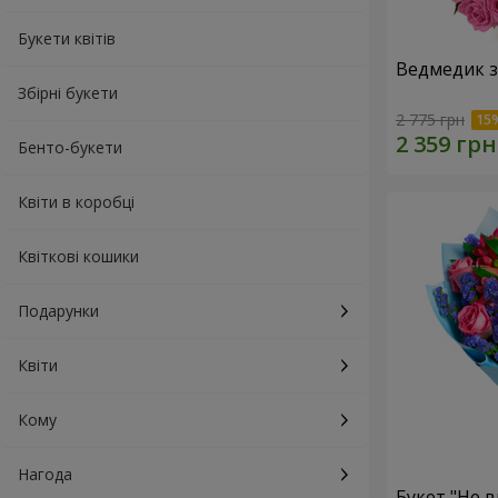
Букети квітів
Ведмедик з
Збірні букети
2 775 грн
Бенто-букети
Квіти в коробці
Квіткові кошики
Подарунки
Квіти
Кому
Нагода
Букет "Не в