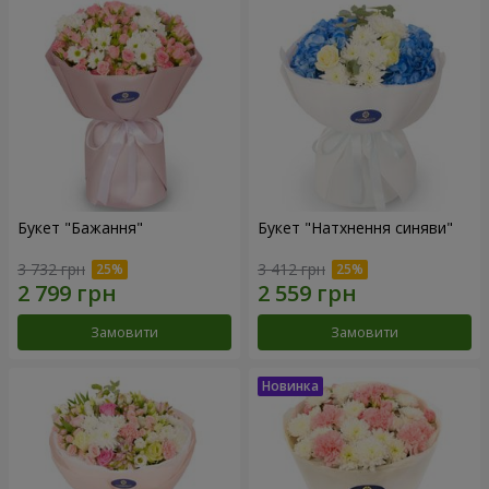
Букет "Бажання"
Букет "Натхнення синяви"
3 732 грн
3 412 грн
Замовити
Замовити