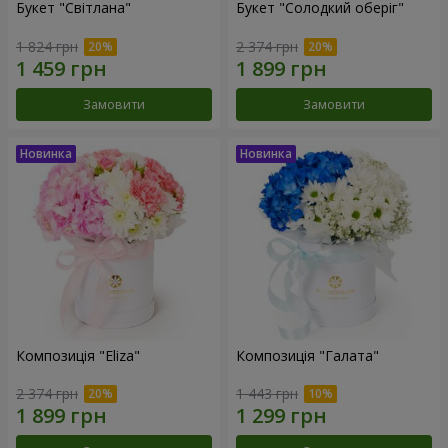
Букет "Світлана"
Букет "Солодкий оберіг"
1 824 грн
2 374 грн
Замовити
Замовити
Композиція "Eliza"
Композиція "Галата"
2 374 грн
1 443 грн