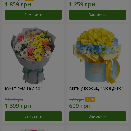
Замовити
Замовити
Букет "Ми та літо"
Квіти у коробці "Моє диво"
1 554 грн
777 грн
Замовити
Замовити