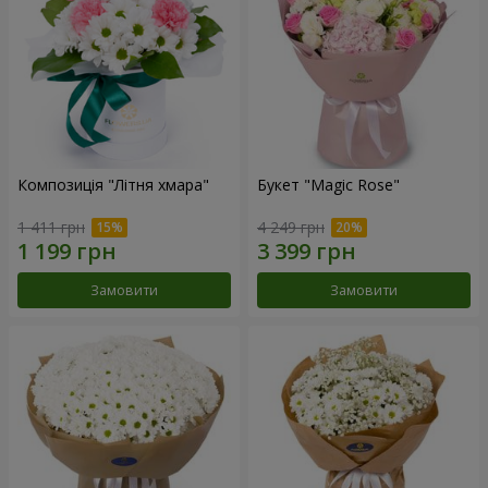
Композиція "Літня хмара"
Букет "Magic Rose"
1 411 грн
4 249 грн
Замовити
Замовити