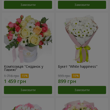
Замовити
Замовити
Композиція "Сніданок у
Букет "White happiness"
Парижі"
1 716 грн
999 грн
Замовити
Замовити