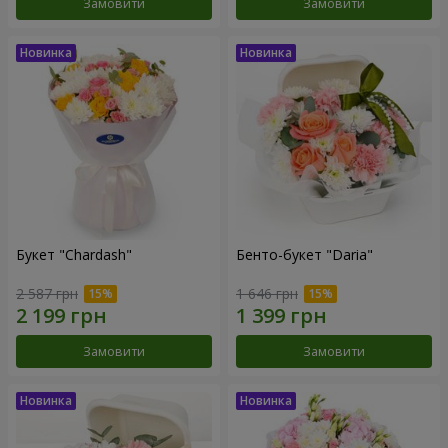
Замовити
Замовити
Букет "Chardash"
Бенто-букет "Daria"
2 587 грн
1 646 грн
Замовити
Замовити