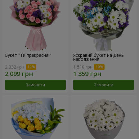
Букет "Ти прекрасна!"
Яскравий букет на День
народження
2 332 грн
1 510 грн
Замовити
Замовити