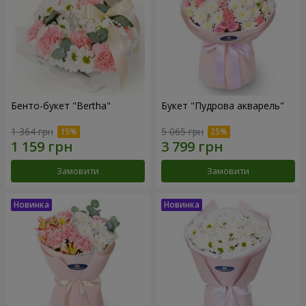
Бенто-букет "Bertha"
Букет "Пудрова акварель"
1 364 грн
5 065 грн
Замовити
Замовити