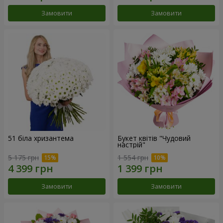
Замовити
Замовити
51 біла хризантема
Букет квітів "Чудовий
настрій"
5 175 грн
1 554 грн
Замовити
Замовити