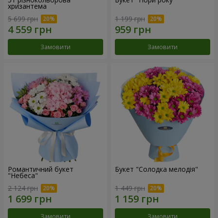
хризантема
5 699 грн
1 199 грн
Замовити
Замовити
Романтичний букет
Букет "Солодка мелодія"
"Небеса"
2 124 грн
1 449 грн
Замовити
Замовити