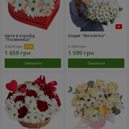
Квіти в коробці
Кошик "Янголятко"
"Посміхнись!"
2 074 грн
1 999 грн
Замовити
Замовити