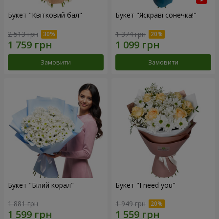
Букет "Квітковий бал"
Букет "Яскраві сонечка!"
2 513 грн
1 374 грн
Замовити
Замовити
Букет "Білий корал"
Букет "I need you"
1 881 грн
1 949 грн