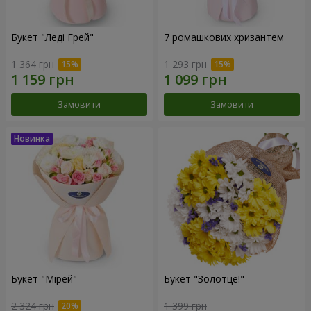
Букет "Леді Грей"
7 ромашкових хризантем
1 364 грн
1 293 грн
Замовити
Замовити
Букет "Мірей"
Букет "Золотце!"
2 324 грн
1 399 грн