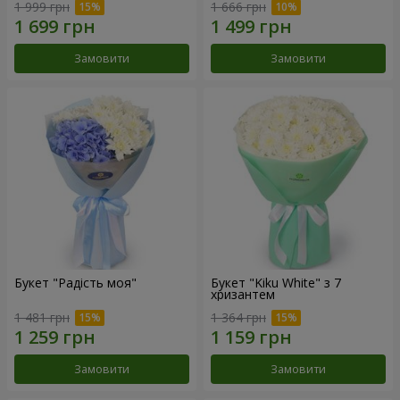
1 999 грн
1 666 грн
Замовити
Замовити
Букет "Радість моя"
Букет "Kiku White" з 7
хризантем
1 481 грн
1 364 грн
Замовити
Замовити