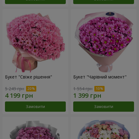
Букет "Свіже рішення"
Букет "Чарівний момент"
5 249 грн
1 554 грн
Замовити
Замовити