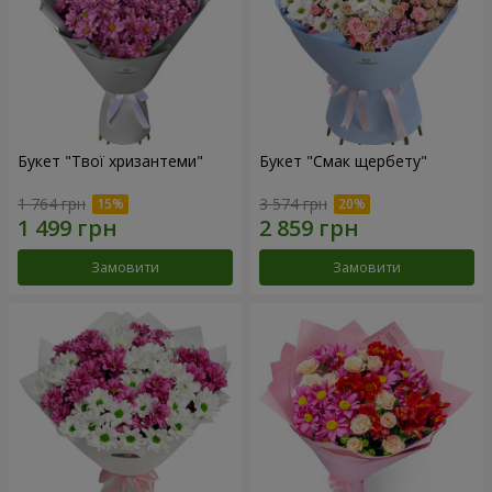
Букет "Твої хризантеми"
Букет "Смак щербету"
1 764 грн
3 574 грн
Замовити
Замовити