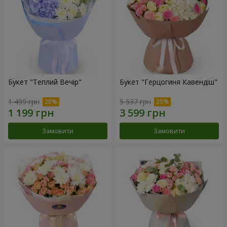
Букет "Теплий Вечір"
Букет "Герцогиня Кавендіш"
1 499 грн
5 537 грн
Замовити
Замовити