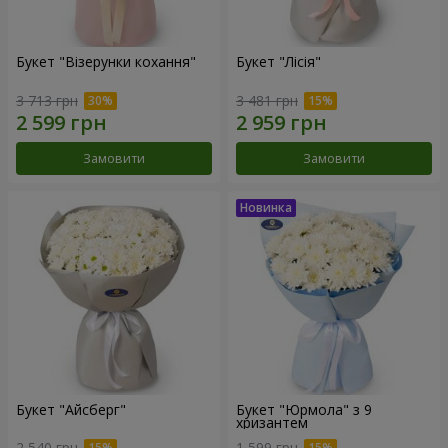
Букет "Візерунки кохання"
Букет "Лісія"
3 713 грн
3 481 грн
Замовити
Замовити
Букет "Айсберг"
Букет "Юрмола" з 9
хризантем
2 540 грн
1 599 грн