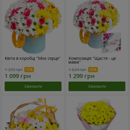
Квіти в коробці "Моє серце"
Композиція "Щастя - це
мама"
1 293 грн
1 624 грн
Замовити
Замовити