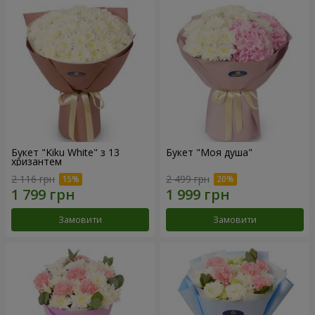
Букет "Kiku White" з 13
Букет "Моя душа"
хризантем
2 116 грн
2 499 грн
Замовити
Замовити