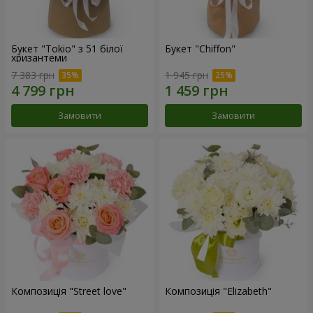
Букет "Tokio" з 51 білої
Букет "Chiffon"
хризантеми
7 383 грн
1 945 грн
Замовити
Замовити
Композиція "Street love"
Композиція "Elizabeth"