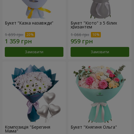
Букет “Казка назавжди”
Букет "Кіото" з 5 білих
хризантем
1 699 грн
1 066 грн
Замовити
Замовити
Композиція "Берегиня
Букет "Княгиня Ольга"
Мама"