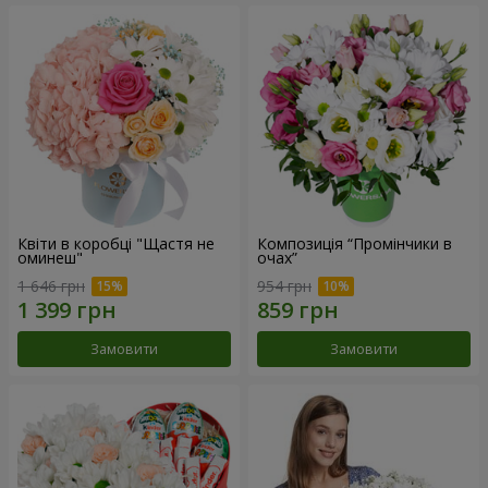
Квіти в коробці "Щастя не
Композиція “Промінчики в
оминеш"
очах”
1 646 грн
954 грн
Замовити
Замовити