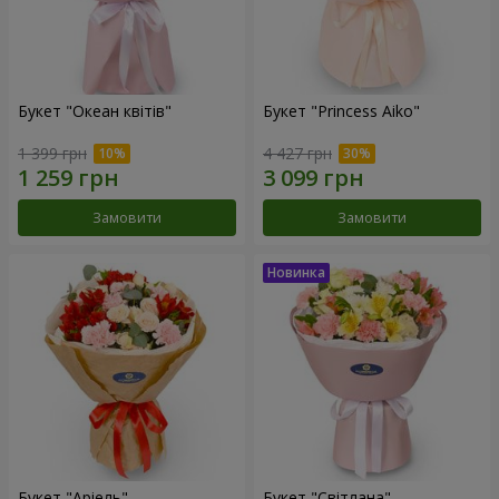
Букет "Океан квітів"
Букет "Princess Aiko"
1 399 грн
4 427 грн
Замовити
Замовити
Букет "Аріель"
Букет "Світлана"