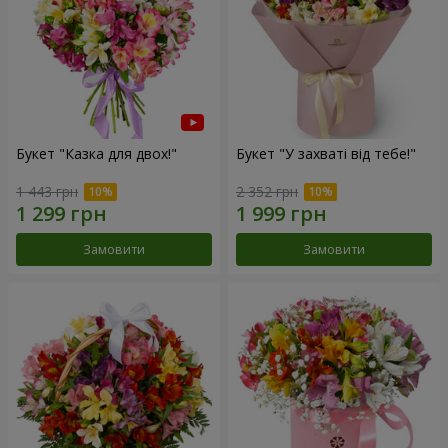
Букет "Казка для двох!"
Букет "У захваті від тебе!"
1 443 грн
2 352 грн
Замовити
Замовити