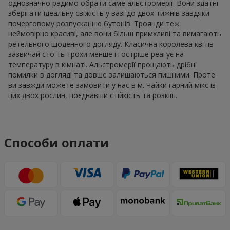
однозначно радимо обрати саме альстромерії. Вони здатні
зберігати ідеальну свіжість у вазі до двох тижнів завдяки
почерговому розпусканню бутонів. Троянди теж
неймовірно красиві, але вони більш примхливі та вимагають
ретельного щоденного догляду. Класична королева квітів
зазвичай стоїть трохи менше і гостріше реагує на
температуру в кімнаті. Альстромерії прощають дрібні
помилки в догляді та довше залишаються пишними. Проте
ви завжди можете замовити у нас в м. Чайки гарний мікс із
цих двох рослин, поєднавши стійкість та розкіш.
Способи оплати