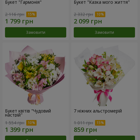
Букет "Гармонія"
Букет "Казка мого життя"
2 116 грн
2 332 грн
Замовити
Замовити
Букет квітів "Чудовий
7 ніжних альстромерій
настрій"
1 554 грн
1 011 грн