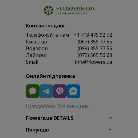
Контактні дані
Телефонуйте нам
+1 718 475 92 72
Київстар
(067) 355 77 55
Водафон
(099) 355 77 55
Лайфсел
(073) 565 56 68
Email
info@flowers.ua
Онлайн підтримка
Цілодобово. Без вихідних
Flowers.ua DETAILS
Покупцю