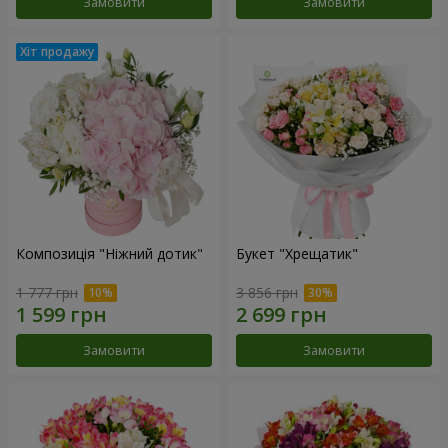
Замовити
Замовити
Композиція "Ніжний дотик"
Букет "Хрещатик"
1 777 грн
3 856 грн
Замовити
Замовити