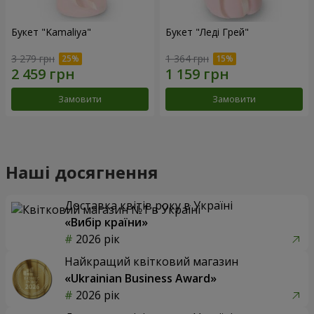
Букет "Kamaliya"
Букет "Леді Грей"
3 279 грн
1 364 грн
Замовити
Замовити
Наші досягнення
Доставка квітів року в Україні
«Вибір країни»
2026 рік
Найкращий квітковий магазин
«Ukrainian Business Award»
2026 рік