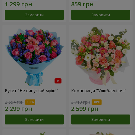
Замовити
Замовити
Букет "Не випускай мрію!"
Композиція "Улюблені очі"
2 554 грн
3 713 грн
Замовити
Замовити