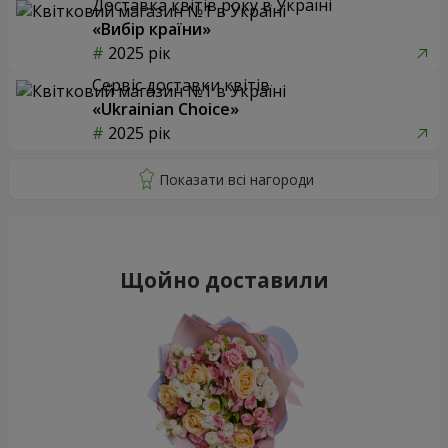
Доставка квітів року в Україні
«Вибір країни»
2025 рік
Сервіс доставки квітів
«Ukrainian Choice»
2025 рік
Щойно доставили