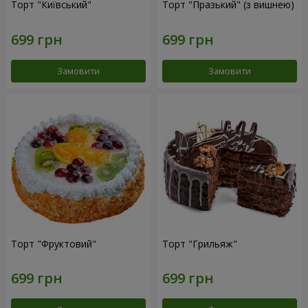
Торт "Київський"
Торт "Празький" (з вишнею)
Замовити
Замовити
Торт "Фруктовий"
Торт "Грильяж"