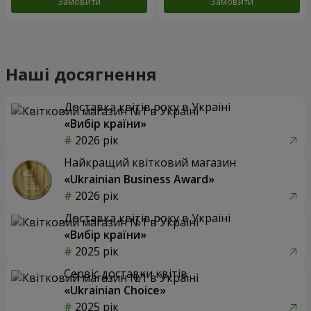
Замовити
Замовити
Наші досягнення
Доставка квітів року в Україні
«Вибір країни»
2026 рік
Найкращий квітковий магазин
«Ukrainian Business Award»
2026 рік
Доставка квітів року в Україні
«Вибір країни»
2025 рік
Сервіс доставки квітів
«Ukrainian Choice»
2025 рік