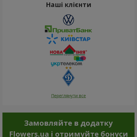
Наші клієнти
Переглянути все
Замовляйте в додатку
Flowers.ua і отримуйте бонуси