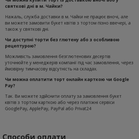
святкові дні в м. Чайки?
Нажаль, служба доставки в м. Чайки не працює вночі, але
ви можете замовити букет квітів з тортом пізно ввечері, а
також у святкові дні.
Чи доступні торти без глютену або з особливою
рецептурою?
Можливість замовлення безглютенових десертів
уточнюйте у менеджерів компанії під час замовлення, через
ймовірну тимчасову відсутність на складах.
Чи можна оплатити торт онлайн карткою чи Google
Pay?
Так. Ви можете здійснити оплату за замовлення букет
квітів з тортом карткою або через платіжні сервіси
GooglePay, ApplePay, PayPal або Privat24
Способи оплати