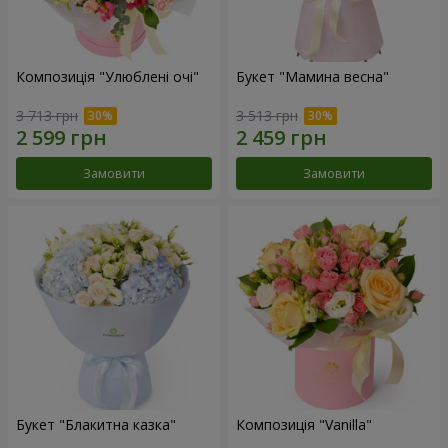
Композиція "Улюблені очі"
Букет "Мамина весна"
3 713 грн
3 513 грн
Замовити
Замовити
Букет "Блакитна казка"
Композиція "Vanilla"