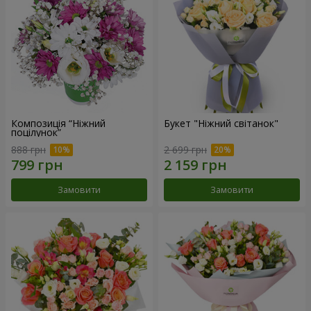
Композиція “Ніжний
Букет "Ніжний світанок"
поцілунок”
888 грн
2 699 грн
Замовити
Замовити