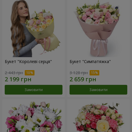
Букет "Королеві серця"
Букет "Симпатяжка"
2 443 грн
3 128 грн
Замовити
Замовити