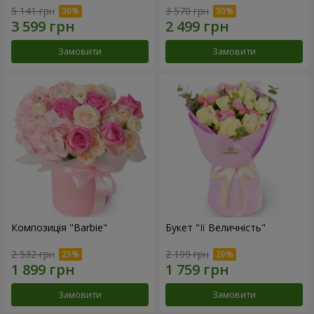
5 141 грн
3 570 грн
Замовити
Замовити
Композиція "Barbie"
Букет "Її Величність"
2 532 грн
2 199 грн
Замовити
Замовити