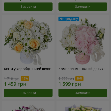
Замовити
Замовити
Квіти у коробці "Білий шовк"
Композиція "Ніжний дотик"
1 716 грн
1 777 грн
Замовити
Замовити