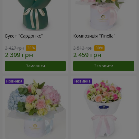
Букет "Сардонікс"
Композиція "Finella"
3 427 грн
3 513 грн
Замовити
Замовити