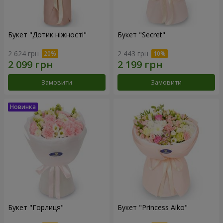
Букет "Дотик ніжності"
Букет "Secret"
2 624 грн
2 443 грн
Замовити
Замовити
Букет "Горлиця"
Букет "Princess Aiko"