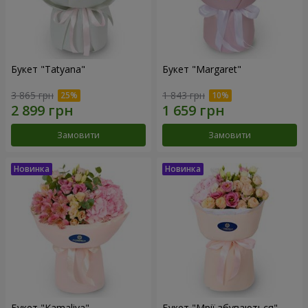
Букет "Tatyana"
Букет "Margaret"
3 865 грн
1 843 грн
Замовити
Замовити
Букет "Kamaliya"
Букет "Мрії збуваються"