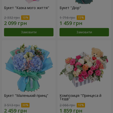
Букет "Казка мого життя"
Букет "Діор"
2 332 грн
1 716 грн
Замовити
Замовити
Букет "Маленький принц"
Композиція "Принцеса й
Тедді"
3 513 грн
2 066 грн