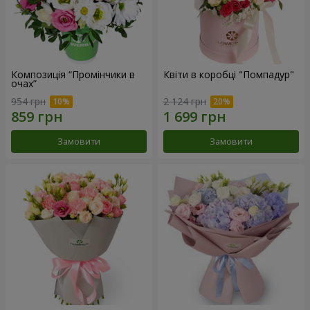
Композиція “Промінчики в
Квіти в коробці "Помпадур"
очах”
954 грн
2 124 грн
Замовити
Замовити