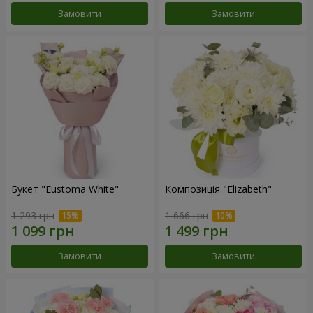
Замовити
Замовити
Букет "Eustoma White"
Композиція "Elizabeth"
1 293 грн
1 666 грн
Замовити
Замовити