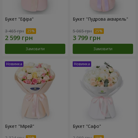
Букет "Ефіра"
Букет "Пудрова акварель"
3 465 грн
5 065 грн
Замовити
Замовити
Букет "Мірей"
Букет "Сафо"
2 324 грн
2 069 грн