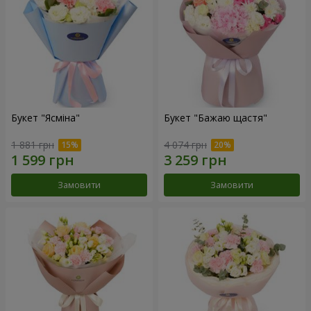
Букет "Ясміна"
Букет "Бажаю щастя"
1 881 грн
4 074 грн
Замовити
Замовити