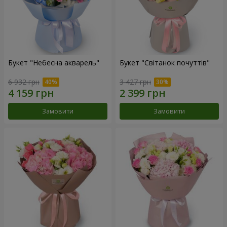
Букет "Небесна акварель"
Букет "Світанок почуттів"
6 932 грн
3 427 грн
Замовити
Замовити