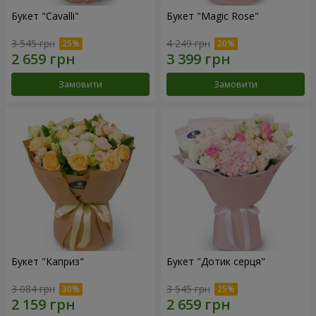
Букет "Cаvalli"
Букет "Magic Rose"
3 545 грн
4 249 грн
Замовити
Замовити
Букет "Каприз"
Букет "Дотик серця"
3 084 грн
3 545 грн