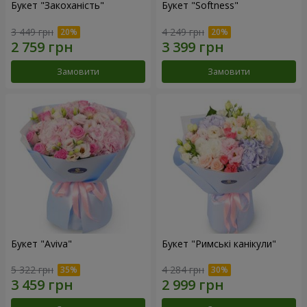
Букет "Закоханість"
Букет "Softness"
3 449 грн
4 249 грн
Замовити
Замовити
Букет "Aviva"
Букет "Римські канікули"
5 322 грн
4 284 грн