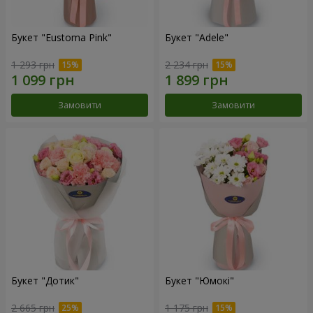
Букет "Eustoma Pink"
Букет "Adele"
1 293 грн
2 234 грн
Замовити
Замовити
Букет "Дотик"
Букет "Юмокі"
2 665 грн
1 175 грн