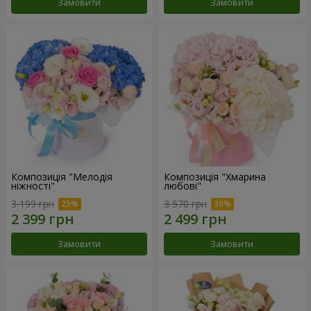
Замовити
Замовити
Композиція "Мелодія
Композиція "Хмарина
ніжності"
любові"
3 199 грн
3 570 грн
Замовити
Замовити