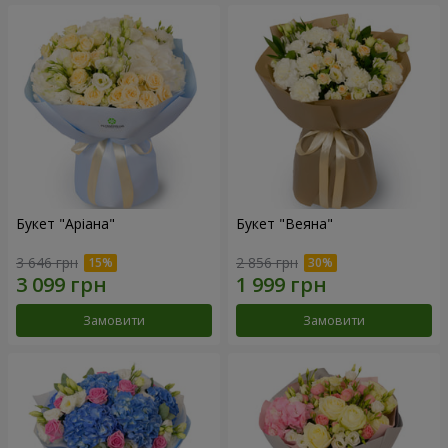
Букет "Аріана"
Букет "Веяна"
3 646 грн
2 856 грн
Замовити
Замовити