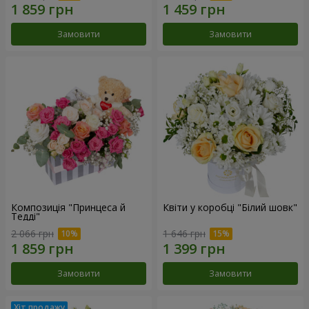
Замовити
Замовити
Композиція "Принцеса й
Квіти у коробці "Білий шовк"
Тедді"
2 066 грн
1 646 грн
Замовити
Замовити