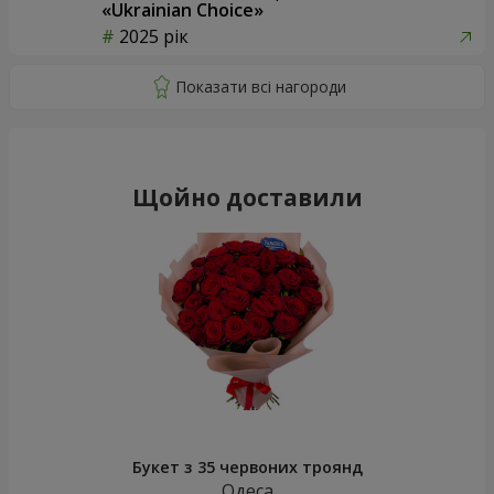
«Ukrainian Choice»
2025 рік
Щойно доставили
Букет з 35 червоних троянд
Одеса