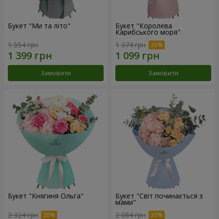
Букет "Ми та літо"
Букет "Королева
Карибського моря"
1 554 грн
1 374 грн
Замовити
Замовити
Букет "Княгиня Ольга"
Букет "Світ починається з
мами"
2 324 грн
2 084 грн