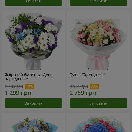
Замовити
Замовити
Яскравий букет на День
Букет "Хрещатик"
народження
1 443 грн
3 941 грн
Замовити
Замовити