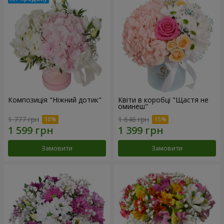
Композиція "Ніжний дотик"
Квіти в коробці "Щастя не
оминеш"
1 777 грн
1 646 грн
Замовити
Замовити