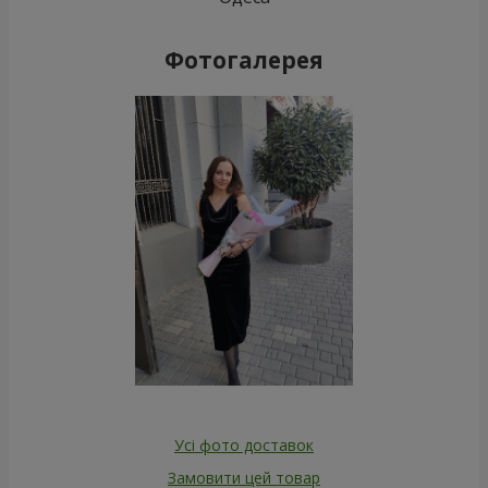
Фотогалерея
Усі фото доставок
Замовити цей товар