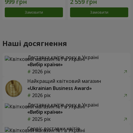
Замовити
Замовити
Наші досягнення
Доставка квітів року в Україні
«Вибір країни»
2026 рік
Найкращий квітковий магазин
«Ukrainian Business Award»
2026 рік
Доставка квітів року в Україні
«Вибір країни»
2025 рік
Сервіс доставки квітів