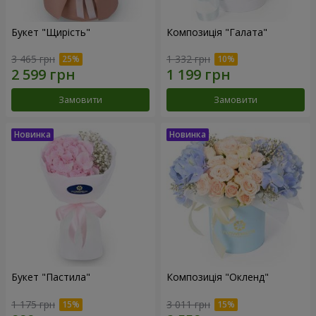
Букет "Щирість"
Композиція "Галата"
3 465 грн
1 332 грн
Замовити
Замовити
Букет "Пастила"
Композиція "Окленд"
1 175 грн
3 011 грн