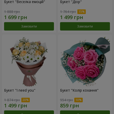
Букет "Веселка емоцій"
Букет "Діор"
1 888 грн
1 764 грн
Замовити
Замовити
Букет "I need you"
Букет "Колір кохання"
1 874 грн
954 грн