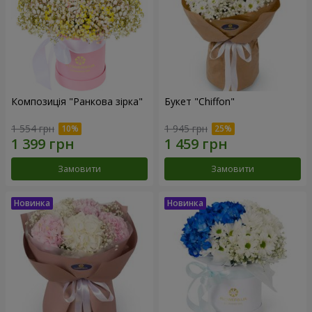
Композиція "Ранкова зірка"
Букет "Chiffon"
1 554 грн
1 945 грн
Замовити
Замовити