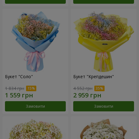
Букет "Соло"
Букет "Крепдешин"
1 834 грн
4 552 грн
Замовити
Замовити