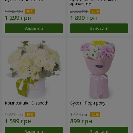
хризантем
1 443 грн
2 532 грн
Замовити
Замовити
Композиція "Elizabeth"
Букет "Пори року"
1 777 грн
1 124 грн
Замовити
Замовити