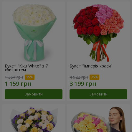
Букет "Kiku White" з 7
Букет "Імперія краси"
хризантем
1 364 грн
4 922 грн
Замовити
Замовити