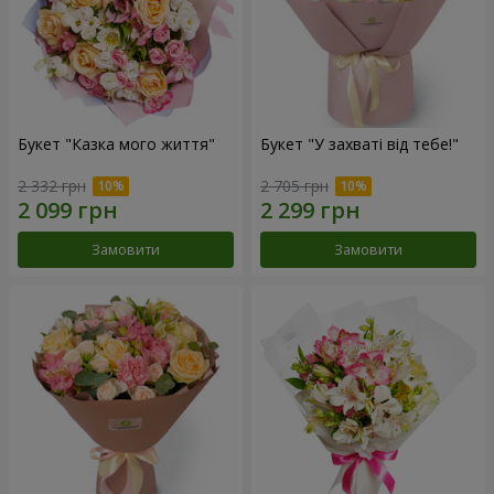
Букет "Казка мого життя"
Букет "У захваті від тебе!"
2 332 грн
2 705 грн
Замовити
Замовити