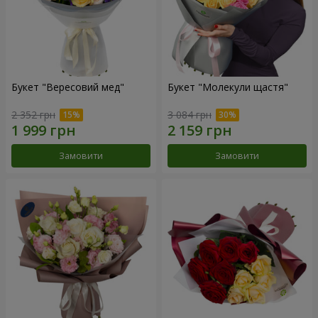
Букет "Вересовий мед"
Букет "Молекули щастя"
2 352 грн
3 084 грн
Замовити
Замовити