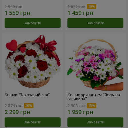
1 949 грн
1 621 грн
Замовити
Замовити
Кошик "Закоханий сад"
Кошик хризантем "Яскрава
галявина"
2 874 грн
2 305 грн
Замовити
Замовити