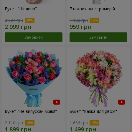
Букет "Шедевр"
7 ніжних альстромерій
2 624 грн
1 128 грн
Замовити
Замовити
Букет "Не випускай мрію!"
Букет "Казка для двох!"
2 110 грн
1 666 грн