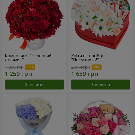
Композиція "Червоний
Квіти в коробці
оксамит"
"Посміхнись!"
1 399 грн
2 074 грн
Замовити
Замовити