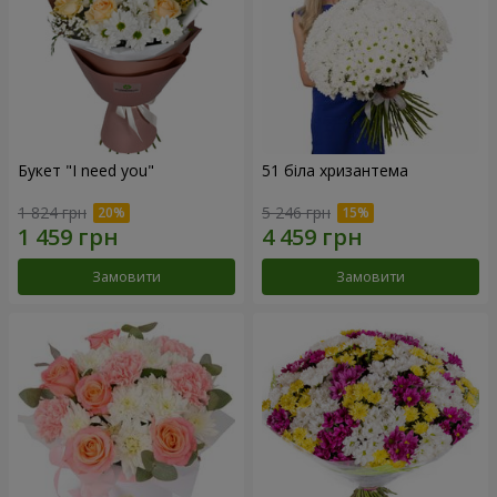
Букет "I need you"
51 біла хризантема
1 824 грн
5 246 грн
Замовити
Замовити