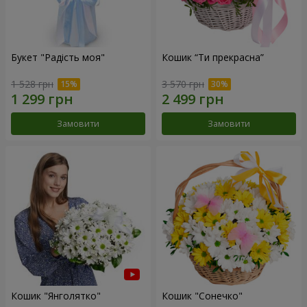
Букет "Радість моя"
Кошик “Ти прекрасна”
1 528 грн
3 570 грн
Замовити
Замовити
Кошик "Янголятко"
Кошик "Сонечко"