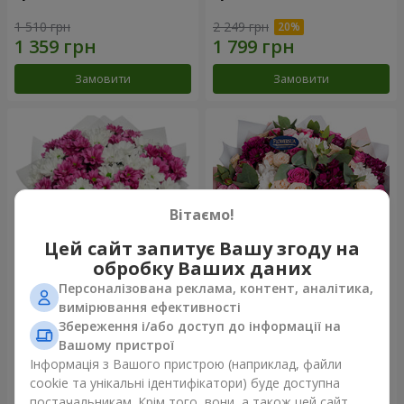
1 510 грн
2 249 грн
Замовити
Замовити
Вітаємо!
Цей сайт запитує Вашу згоду на
обробку Ваших даних
Персоналізована реклама, контент, аналітика,
Букет "Струни серця"
Букет "Все для тебе ...!"
вимірювання ефективності
Збереження і/або доступ до інформації на
2 227 грн
5 249 грн
Вашому пристрої
Інформація з Вашого пристрою (наприклад, файли
cookie та унікальні ідентифікатори) буде доступна
Замовити
Замовити
постачальникам. Крім того, вони, а також цей сайт