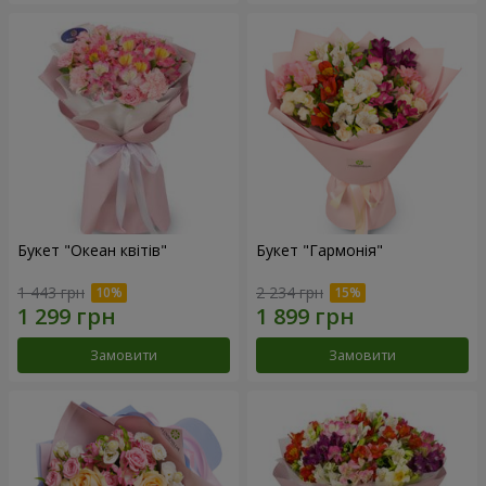
Букет "Океан квітів"
Букет "Гармонія"
1 443 грн
2 234 грн
Замовити
Замовити