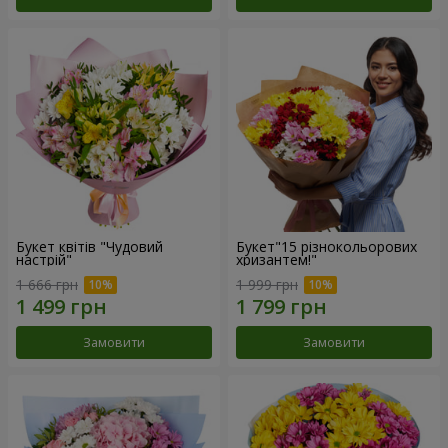
Букет квітів "Чудовий
Букет"15 різнокольорових
настрій"
хризантем!"
1 666 грн
1 999 грн
Замовити
Замовити