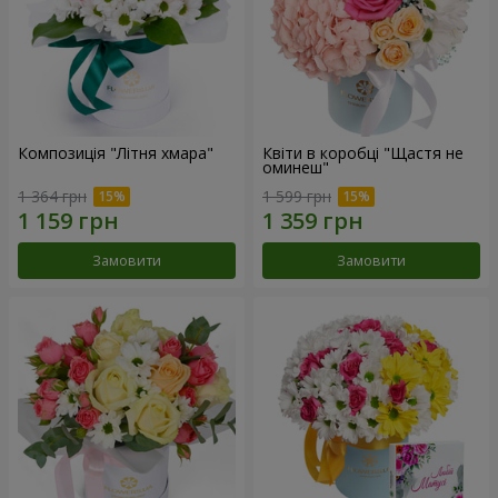
Композиція "Літня хмара"
Квіти в коробці "Щастя не
оминеш"
1 364 грн
1 599 грн
Замовити
Замовити