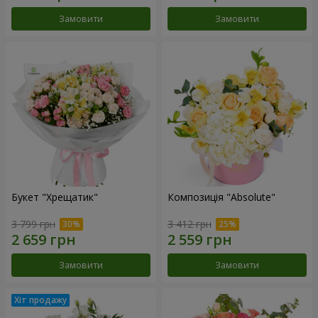
Замовити
Замовити
Букет "Хрещатик"
Композиція "Absolute"
3 799 грн
3 412 грн
Замовити
Замовити