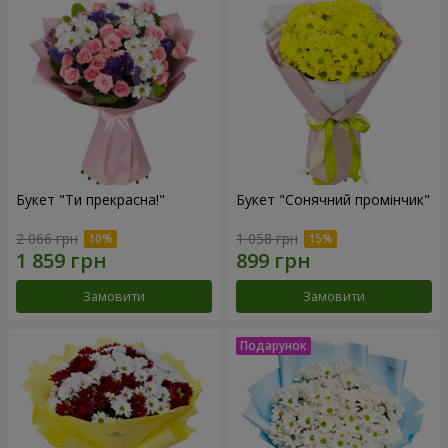
Букет "Ти прекрасна!"
Букет "Сонячний промінчик"
2 066 грн
1 058 грн
Замовити
Замовити