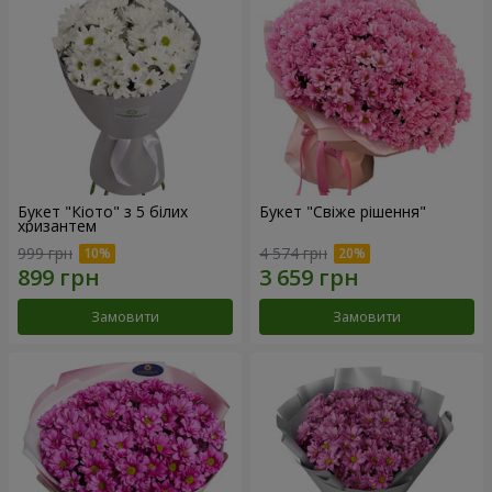
Букет "Кіото" з 5 білих
Букет "Свіже рішення"
хризантем
999 грн
4 574 грн
Замовити
Замовити