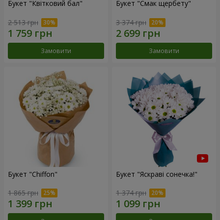
Букет "Квітковий бал"
Букет "Смак щербету"
2 513 грн
3 374 грн
Замовити
Замовити
Букет "Chiffon"
Букет "Яскраві сонечка!"
1 865 грн
1 374 грн