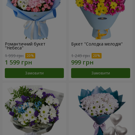
Романтичний букет
Букет "Солодка мелодія"
"Небеса"
1 999 грн
1 249 грн
Замовити
Замовити