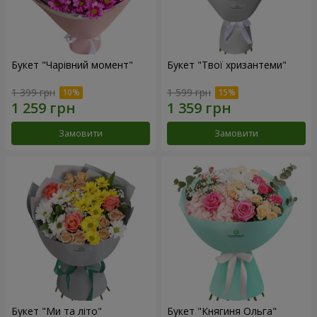
Букет "Чарівний момент"
Букет "Твої хризантеми"
1 399 грн
1 599 грн
Замовити
Замовити
Букет "Ми та літо"
Букет "Княгиня Ольга"