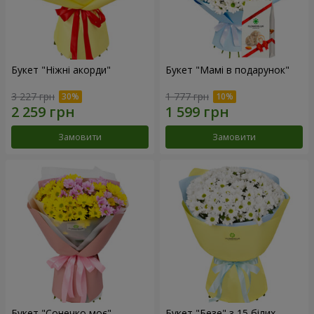
Букет "Ніжні акорди"
Букет "Мамі в подарунок"
3 227 грн
1 777 грн
Замовити
Замовити
Букет "Сонечко моє"
Букет "Безе" з 15 білих