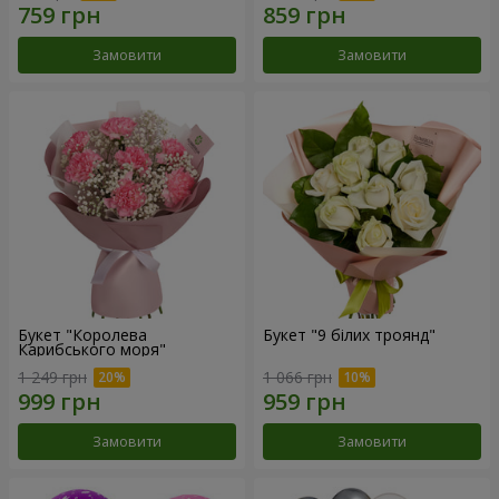
Замовити
Замовити
Букет "Королева
Букет "9 білих троянд"
Карибського моря"
1 249 грн
1 066 грн
Замовити
Замовити