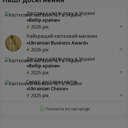
Доставка квітів року в Україні
«Вибір країни»
2026 рік
Найкращий квітковий магазин
«Ukrainian Business Award»
2026 рік
Доставка квітів року в Україні
«Вибір країни»
2025 рік
Сервіс доставки квітів
«Ukrainian Choice»
2025 рік