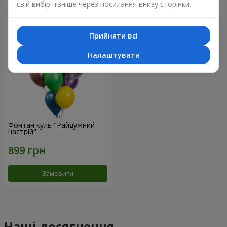
свій вибір пізніше через посилання внизу сторінки.
Прийняти всі
Налаштувати
Фонтан куль "Райдужний
настрій"
Замовити
Наші досягнення