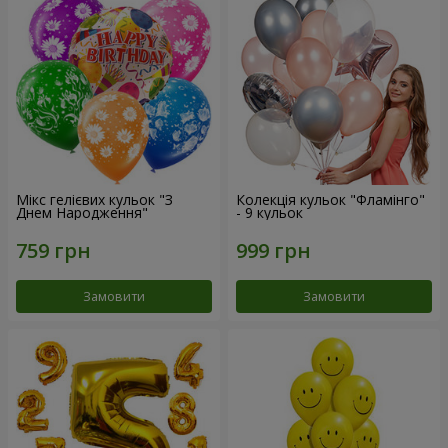
Мікс гелієвих кульок "З
Колекція кульок "Фламінго"
Днем Народження"
- 9 кульок
Замовити
Замовити