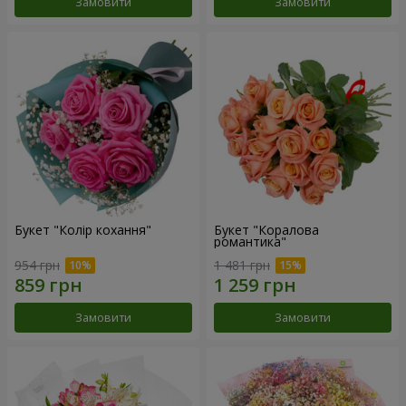
Замовити
Замовити
Букет "Колір кохання"
Букет "Коралова
романтика"
954 грн
1 481 грн
Замовити
Замовити