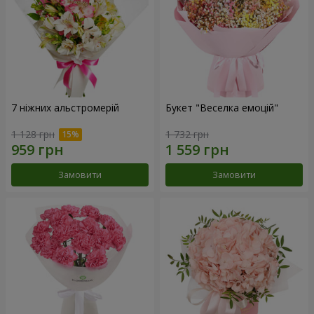
7 ніжних альстромерій
Букет "Веселка емоцій"
1 128 грн
1 732 грн
Замовити
Замовити