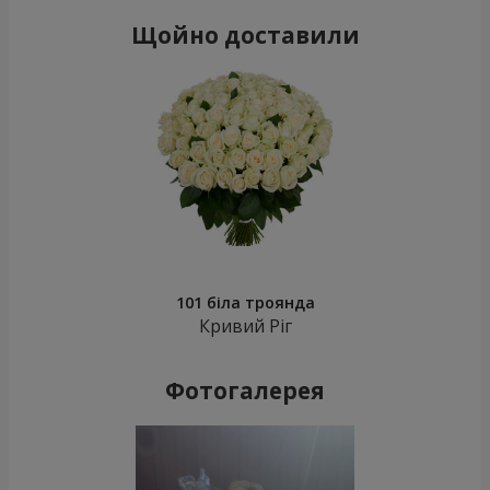
Щойно доставили
101 біла троянда
Кривий Ріг
Фотогалерея