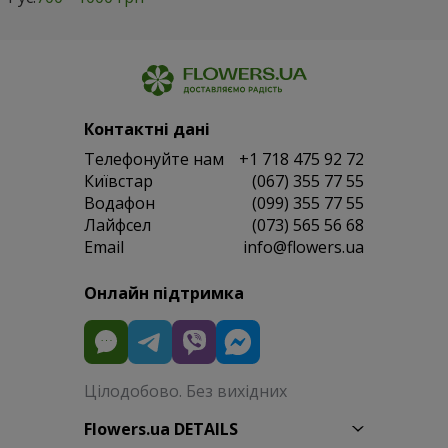
Контактні дані
Телефонуйте нам
+1 718 475 92 72
Київстар
(067) 355 77 55
Водафон
(099) 355 77 55
Лайфсел
(073) 565 56 68
Email
info@flowers.ua
Онлайн підтримка
Цілодобово. Без вихідних
Flowers.ua DETAILS