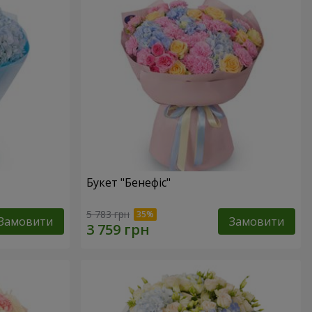
Букет "Бенефіс"
5 783 грн
Замовити
Замовити