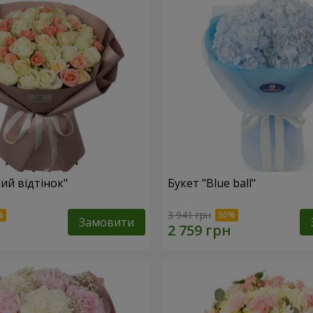
ий відтінок"
Букет "Blue ball"
3 941 грн
Замовити