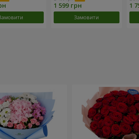
Замовити
Замовити