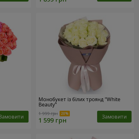
Монобукет із білих троянд "White
Beauty"
1 999 грн
Замовити
Замовити