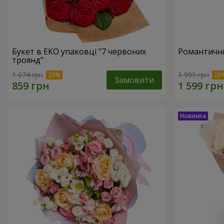
Букет в ЕКО упаковці "7 червоних
Романтични
троянд"
1 074 грн
1 999 грн
Замовити