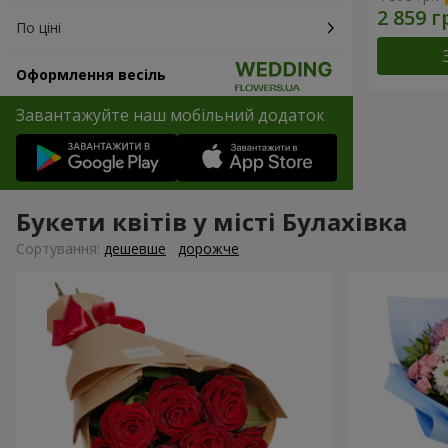
По ціні
Оформлення весіль
Завантажуйте наш мобільний додаток
Букети квітів у місті Булахівка
Сортування:
дешевше
дорожче