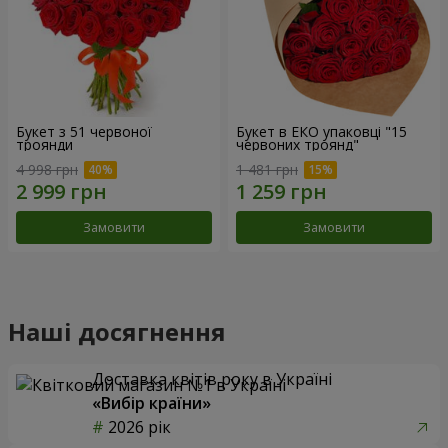
Букет з 51 червоної
Букет в ЕКО упаковці "15
троянди
червоних троянд"
4 998 грн
1 481 грн
Замовити
Замовити
Наші досягнення
Доставка квітів року в Україні
«Вибір країни»
2026 рік