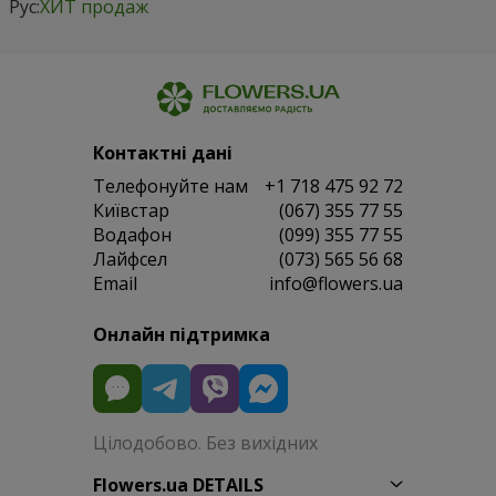
Рус:
ХИТ продаж
Контактні дані
Телефонуйте нам
+1 718 475 92 72
Київстар
(067) 355 77 55
Водафон
(099) 355 77 55
Лайфсел
(073) 565 56 68
Email
info@flowers.ua
Онлайн підтримка
Цілодобово. Без вихідних
Flowers.ua DETAILS