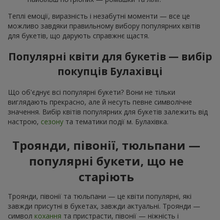
Теплі емоції, виразність і незабутні моменти — все це
можливо завдяки правильному вибору популярних квітів
для букетів, що дарують справжнє щастя.
Популярні квіти для букетів — вибір
покупців Булахівці
Що об'єднує всі популярні букети? Вони не тільки
виглядають прекрасно, але й несуть певне символічне
значення. Вибір квітів популярних для букетів залежить від
настрою,
сезону
та тематики події м. Булахівка.
Троянди, півонії, тюльпани —
популярні букети, що не
старіють
Троянди, півонії та тюльпани — це квіти популярні, які
завжди присутні в букетах, завжди актуальні. Троянди —
символ
кохання
та пристрасти, півонії — ніжність і