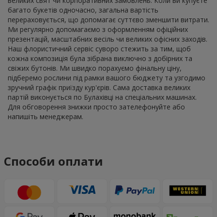
великих свят чи корпоративних замовлень. Коли ви купуєте
багато букетів одночасно, загальна вартість
перераховується, що допомагає суттєво зменшити витрати.
Ми регулярно допомагаємо з оформленням офіційних
презентацій, масштабних весіль чи великих офісних заходів.
Наш флористичний сервіс суворо стежить за тим, щоб
кожна композиція була зібрана виключно з добірних та
свіжих бутонів. Ми швидко порахуємо фінальну ціну,
підберемо рослини під рамки вашого бюджету та узгодимо
зручний графік приїзду кур'єрів. Сама доставка великих
партій виконується по Булахівці на спеціальних машинах.
Для обговорення знижки просто зателефонуйте або
напишіть менеджерам.
Способи оплати