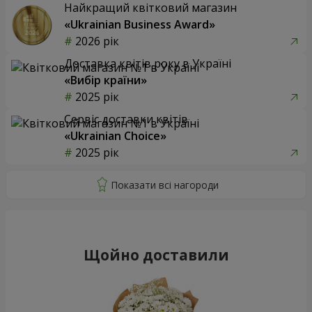
Найкращий квітковий магазин
«Ukrainian Business Award»
2026 рік
Доставка квітів року в Україні
«Вибір країни»
2025 рік
Сервіс доставки квітів
«Ukrainian Choice»
2025 рік
Щойно доставили