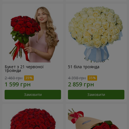
Букет з 21 червоної
51 біла троянда
троянди
2 460 грн
4 398 грн
Замовити
Замовити