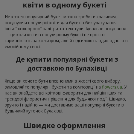
квіти в одному букеті
Не кожен популярний букет можна зробити красивим,
поєднуючи популярні квіти для букетів без урахування
їхньої кольорової палітри та текстури. Ідеальне поєднання
— це коли квіти в популярному букеті не просто
гармоніюють за кольором, але й підсилюють один одного в
емоційному сенсі.
Де купити популярні букети з
доставкою по Булахівці
Якщо ви хочете бути впевненими в якості свого вибору,
замовляйте популярні букети та композиції на
flowers.ua
. У
нас ви знайдете всі квіткові фаворити для найцінніших та
трендові флористичні рішення для будь-якої події. Швидко,
зручно і надійно — ми доставимо ваші популярні букети в
будь-який куточок Булахівці.
Швидке оформлення