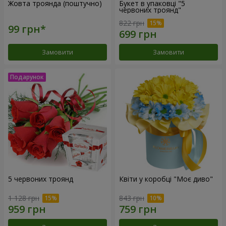
Жовта троянда (поштучно)
Букет в упаковці "5
червоних троянд"
822 грн
Замовити
Замовити
5 червоних троянд
Квіти у коробці "Моє диво"
1 128 грн
843 грн