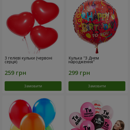
3 гелієві кульки (червоні
Кулька "З Днем
серця)
народження"
Замовити
Замовити