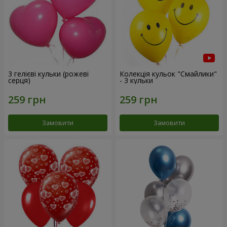
3 гелієві кульки (рожеві
Колекція кульок "Смайлики"
серця)
- 3 кульки
Замовити
Замовити