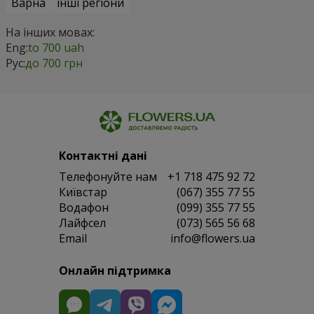
Варна
інші регіони
На інших мовах:
Eng:
to 700 uah
Рус:
до 700 грн
Контактні дані
Телефонуйте нам
+1 718 475 92 72
Київстар
(067) 355 77 55
Водафон
(099) 355 77 55
Лайфсел
(073) 565 56 68
Email
info@flowers.ua
Онлайн підтримка