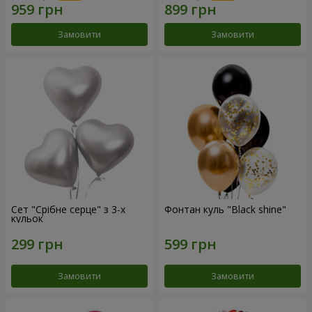
Замовити
Замовити
Сет "Срібне серце" з 3-х
Фонтан куль "Black shine"
кульок
Замовити
Замовити