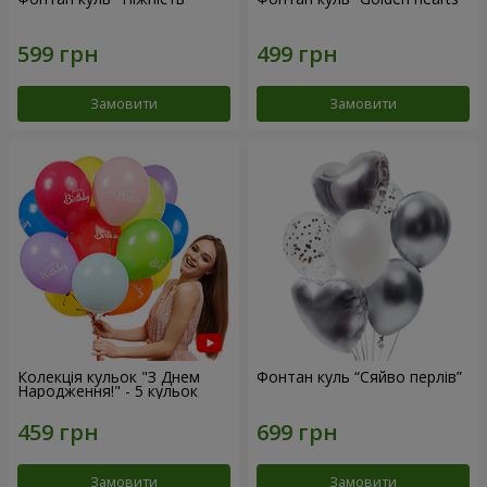
Замовити
Замовити
Колекція кульок "З Днем
Фонтан куль “Сяйво перлів”
Народження!" - 5 кульок
Замовити
Замовити