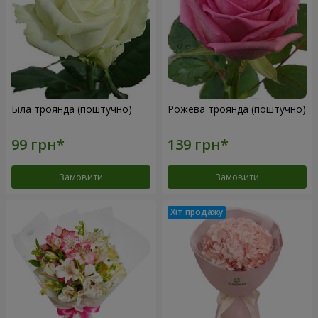
Біла троянда (поштучно)
Рожева троянда (поштучно)
Замовити
Замовити