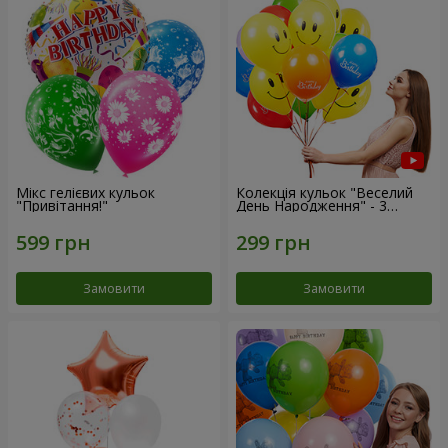
Мікс гелієвих кульок
Колекція кульок "Веселий
"Привітання!"
День Народження" - 3
кульки
Замовити
Замовити