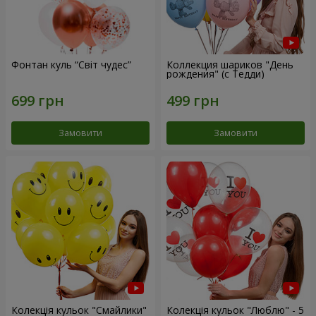
Фонтан куль “Світ чудес”
Коллекция шариков "День
рождения" (с Тедди)
Замовити
Замовити
Колекція кульок "Смайлики"
Колекція кульок "Люблю" - 5