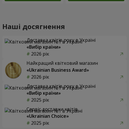
Наші досягнення
Доставка квітів року в Україні
«Вибір країни»
2026 рік
Найкращий квітковий магазин
«Ukrainian Business Award»
2026 рік
Доставка квітів року в Україні
«Вибір країни»
2025 рік
Сервіс доставки квітів
«Ukrainian Choice»
2025 рік