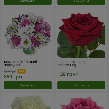
Замовити
Замовити
Композиція “Ніжний
Червона троянда
поцілунок”
(поштучно)
954 грн
Замовити
Замовити