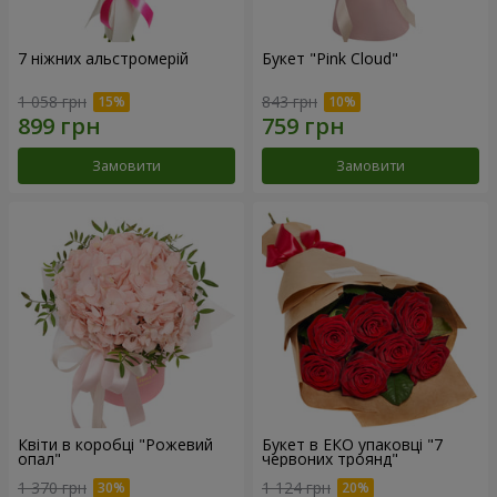
7 ніжних альстромерій
Букет "Pink Cloud"
1 058 грн
843 грн
Замовити
Замовити
Квіти в коробці "Рожевий
Букет в ЕКО упаковці "7
опал"
червоних троянд"
1 370 грн
1 124 грн