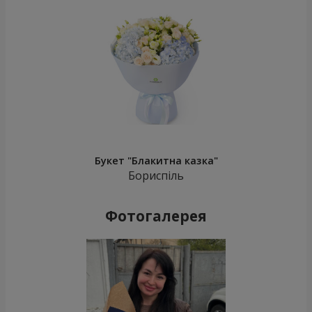
Букет "Блакитна казка"
Бориспіль
Фотогалерея