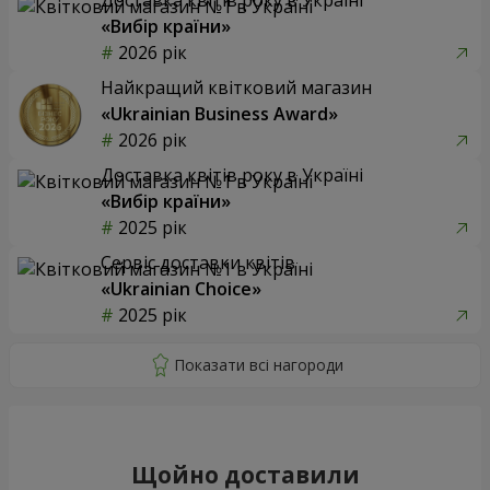
«Вибір країни»
2026 рік
Найкращий квітковий магазин
«Ukrainian Business Award»
2026 рік
Доставка квітів року в Україні
«Вибір країни»
2025 рік
Сервіс доставки квітів
«Ukrainian Choice»
2025 рік
Щойно доставили