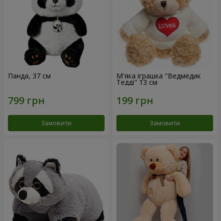
Панда, 37 см
М'яка іграшка "Ведмедик
Тедді" 13 см
Замовити
Замовити