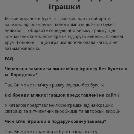
іграшки
М’який доданок в букет з іграшкою варто вибирати
залежно від розміру квіткової композиції. Якщо букет
великий — обирайте середню або велику іграшку. Для
компактних комплектів краще підійдуть невеликі плюшеві
друзі. Головне — щоб іграшка доповнювала квіти, а не
затьмарювала їх.
FAQ
Чи можна замовити лише м’яку іграшку без букета в
м. Бородянка?
Так. Ви можете м’яку іграшку окремо без букета.
Які бренди м’яких іграшок представлені на сайті?
У каталозі представлені якісні іграшки від найкращих
світових та вітчизняних виробників та авторські вироби
Чи є м’які іграшки в подарунковій упаковці?
Так. Ви можете замовити букет з іграшкою у