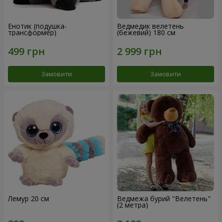
Енотик (подушка-
Ведмедик велетень
трансформер)
(бежевий) 180 см
Замовити
Замовити
Лемур 20 см
Ведмежа бурий "Велетень"
(2 метра)