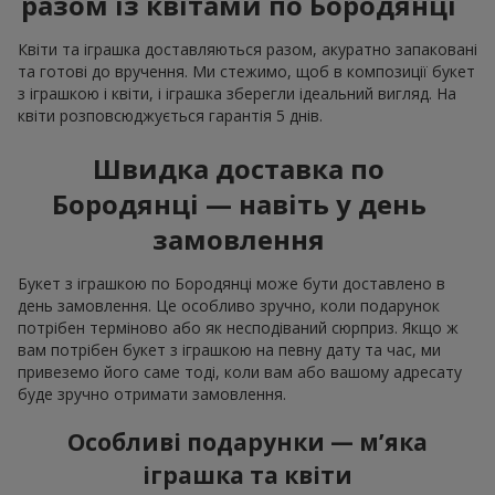
разом із квітами по Бородянці
Квіти та іграшка доставляються разом, акуратно запаковані
та готові до вручення. Ми стежимо, щоб в композиції букет
з іграшкою і квіти, і іграшка зберегли ідеальний вигляд. На
квіти розповсюджується гарантія 5 днів.
Швидка доставка по
Бородянці — навіть у день
замовлення
Букет з іграшкою по Бородянці може бути доставлено в
день замовлення. Це особливо зручно, коли подарунок
потрібен терміново або як несподіваний сюрприз. Якщо ж
вам потрібен букет з іграшкою на певну дату та час, ми
привеземо його саме тоді, коли вам або вашому адресату
буде зручно отримати замовлення.
Особливі подарунки — м’яка
іграшка та квіти