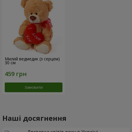
Милий ведмедик (з серцем)
30 см
Замовити
Наші досягнення
Доставка квітів року в Україні