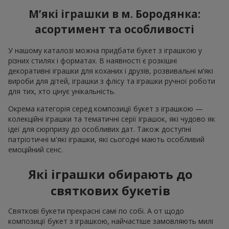
М’які іграшки в м. Бородянка:
асортимент та особливості
У нашому каталозі можна придбати букет з іграшкою у
різних стилях і форматах. В наявності є розкішні
декоративні іграшки для коханих і друзів, розвивальні м’які
вироби для дітей, іграшки з флісу та іграшки ручної роботи
для тих, хто цінує унікальність.
Окрема категорія серед композиції букет з іграшкою —
колекційні іграшки та тематичні серії іграшок, які чудово як
ідеї для сюрпризу до особливих дат. Також доступні
патріотичні м'які іграшки, які сьогодні мають особливий
емоційний сенс.
Які іграшки обирають до
святкових букетів
Святкові букети прекрасні самі по собі. А от щодо
композиції букет з іграшкою, найчастіше замовляють милі