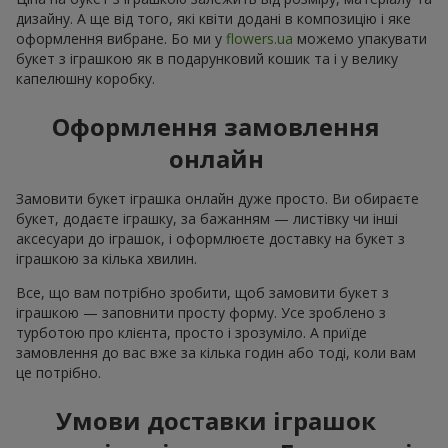
дизайну. А ще від того, які квіти додані в композицію і яке
оформлення вибране. Бо ми у
flowers.ua
можемо упакувати
букет з іграшкою як в подарунковий кошик та і у велику
капелюшну коробку.
Оформлення замовлення
онлайн
Замовити букет іграшка онлайн дуже просто. Ви обираєте
букет, додаєте іграшку, за бажанням — листівку чи інші
аксесуари до іграшок, і оформлюєте доставку на букет з
іграшкою за кілька хвилин.
Все, що вам потрібно зробити, щоб замовити букет з
іграшкою — заповнити просту форму. Усе зроблено з
турботою про клієнта, просто і зрозуміло. А приїде
замовлення до вас вже за кілька годин або тоді, коли вам
це потрібно.
Умови доставки іграшок