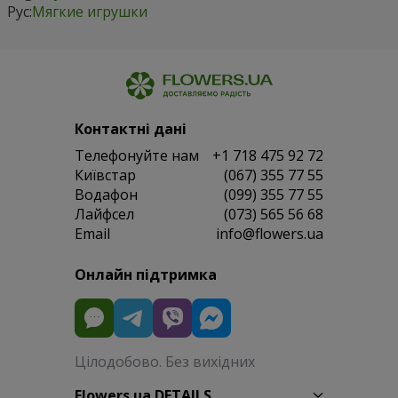
Рус:
Мягкие игрушки
Контактні дані
Телефонуйте нам
+1 718 475 92 72
Київстар
(067) 355 77 55
Водафон
(099) 355 77 55
Лайфсел
(073) 565 56 68
Email
info@flowers.ua
Онлайн підтримка
Цілодобово. Без вихідних
Flowers.ua DETAILS