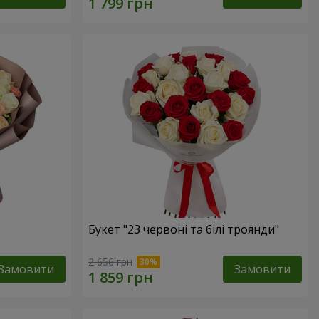
Букет "23 червоні та білі троянди"
2 656 грн
Замовити
Замовити