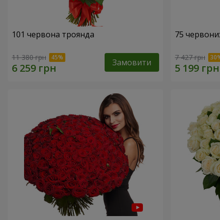
101 червона троянда
75 червони
11 380 грн
7 427 грн
Замовити