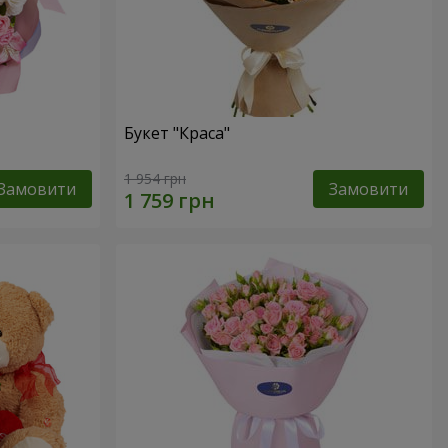
Букет "Краса"
1 954 грн
Замовити
Замовити