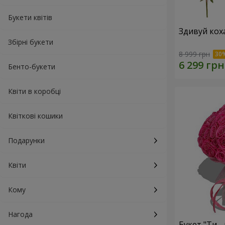
Букети квітів
Здивуй кох
Збірні букети
8 999 грн
Бенто-букети
Квіти в коробці
Квіткові кошики
Подарунки
Квіти
Кому
Нагода
Букет "Ти - 