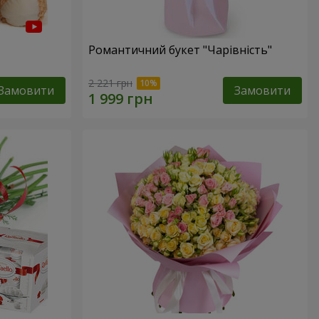
Романтичний букет "Чарівність"
2 221 грн
Замовити
Замовити