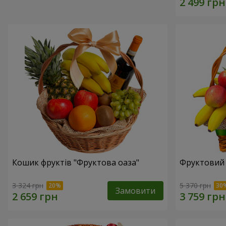
Кошик фруктів "Фруктова оаза"
Фруктовий 
3 324 грн
5 370 грн
Замовити