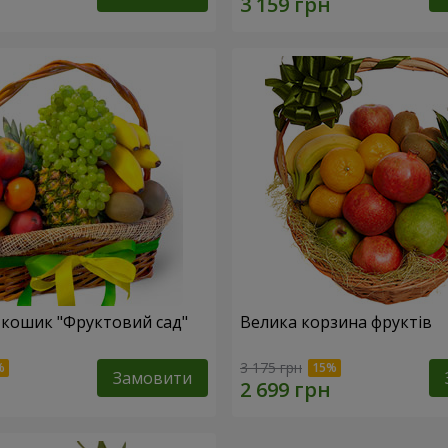
кошик "Фруктовий сад"
Велика корзина фруктів
3 175 грн
Замовити