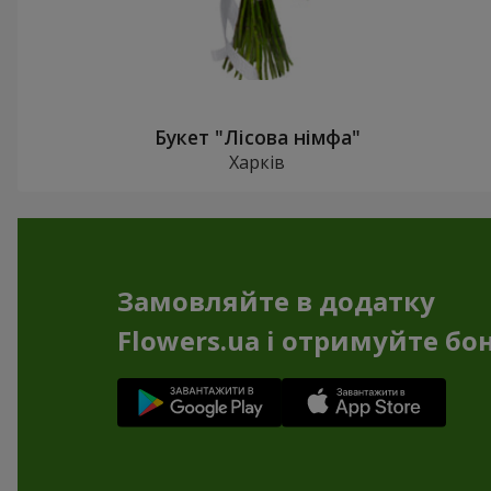
Букет "Лісова німфа"
Харків
Замовляйте в додатку
Flowers.ua і отримуйте бо