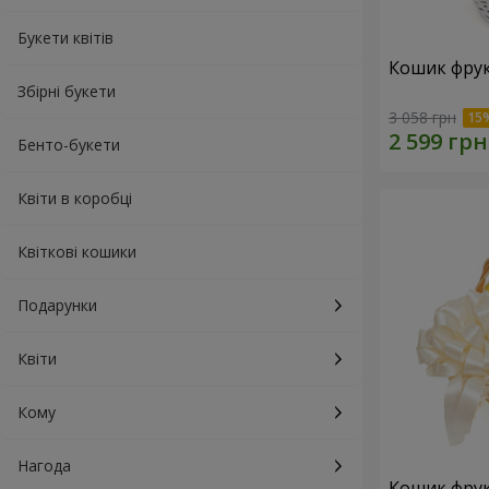
Букети квітів
Кошик фрук
Збірні букети
3 058 грн
Бенто-букети
Квіти в коробці
Квіткові кошики
Подарунки
Квіти
Кому
Нагода
Кошик фрук