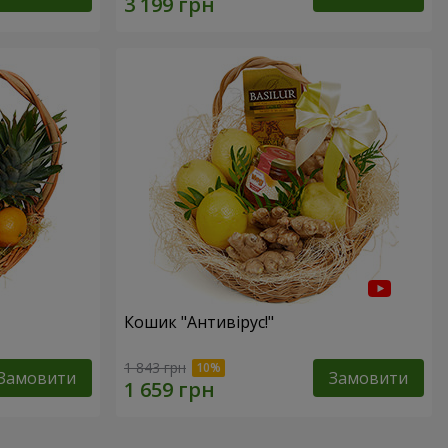
Кошик "Антивірус!"
1 843 грн
Замовити
Замовити