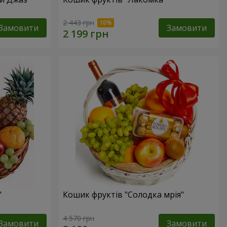
2 443 грн
Замовити
Замовити
"
Кошик фруктів "Солодка мрія"
4 570 грн
Замовити
Замовити