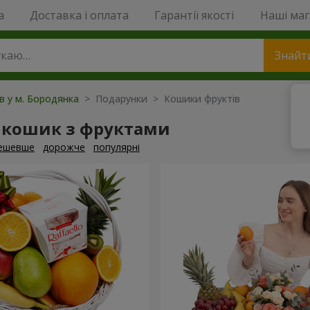
a
Доставка і оплата
Гарантії якості
Наші ма
Знайт
ів у м. Бородянка
> Подарунки > Кошики фруктів
 кошик з фруктами
ешевше
дорожче
популярні