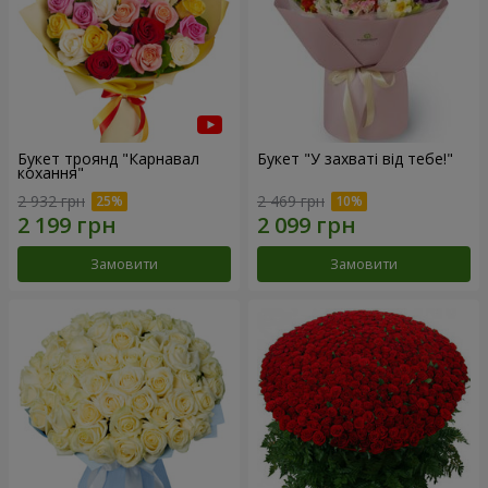
Букет троянд "Карнавал
Букет "У захваті від тебе!"
кохання"
2 932 грн
2 469 грн
Замовити
Замовити