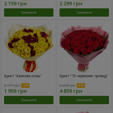
Замовити
Замовити
Букет "Казкова осінь"
Букет "75 червоних троянд"
2 177 грн
8 098 грн
Замовити
Замовити