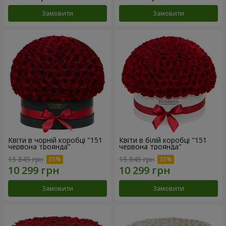
Замовити
Замовити
Квіти в чорній коробці "151
Квіти в білій коробці "151
червона троянда"
червона троянда"
15 845 грн
15 845 грн
Замовити
Замовити