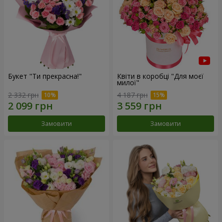
Букет "Ти прекрасна!"
Квіти в коробці "Для моєї
милої"
2 332 грн
4 187 грн
Замовити
Замовити