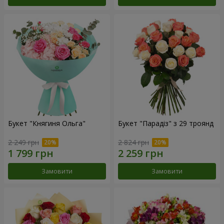
Букет "Княгиня Ольга"
Букет "Парадіз" з 29 троянд
2 249 грн
2 824 грн
Замовити
Замовити