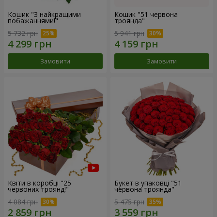
Кошик "З найкращими
Кошик "51 червона
побажаннями!"
троянда"
5 732 грн
5 941 грн
Замовити
Замовити
Квіти в коробці "25
Букет в упаковці "51
червоних троянд!"
червона троянда"
4 084 грн
5 475 грн