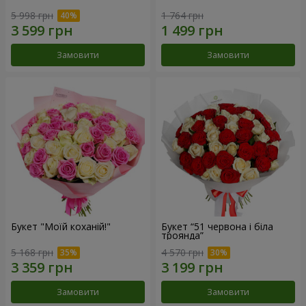
5 998 грн
1 764 грн
Замовити
Замовити
Букет "Моїй коханій!"
Букет “51 червона і біла
троянда”
5 168 грн
4 570 грн
Замовити
Замовити