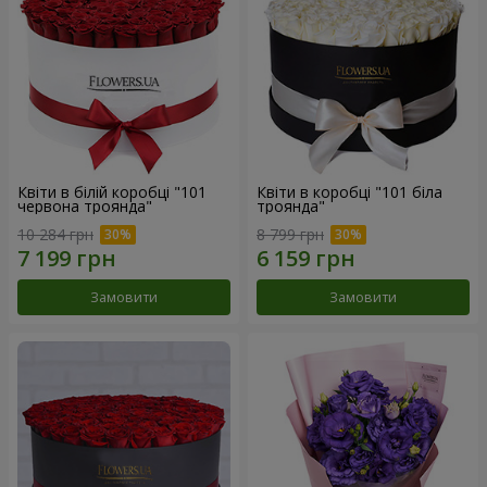
Квіти в білій коробці "101
Квіти в коробці "101 біла
червона троянда"
троянда"
10 284 грн
8 799 грн
Замовити
Замовити