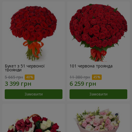
Букет з 51 червоної
101 червона троянда
троянди
5 665 грн
11 380 грн
Замовити
Замовити