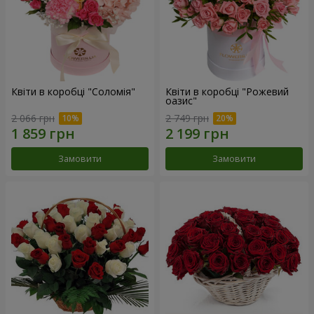
Квіти в коробці "Соломія"
Квіти в коробці "Рожевий
оазис"
2 066 грн
2 749 грн
Замовити
Замовити