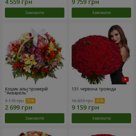
Замовити
Замовити
Кошик альстромерій
151 червона троянда
"Акварель"
3 175 грн
16 653 грн
Замовити
Замовити