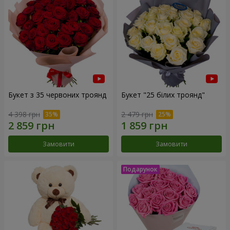
Букет з 35 червоних троянд
Букет "25 білих троянд"
4 398 грн
2 479 грн
Замовити
Замовити