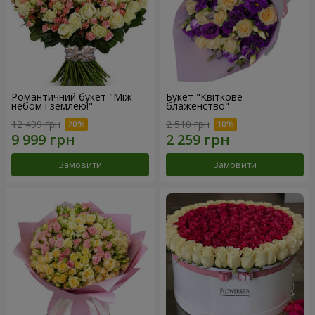
Романтичний букет "Між
Букет "Квіткове
небом і землею!"
блаженство"
12 499 грн
2 510 грн
Замовити
Замовити