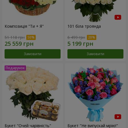
Композиція "Ти + Я"
101 біла троянда
51 118 грн
6 499 грн
Замовити
Замовити
Букет "Очей чарівність"
Букет "Не випускай мрію!"