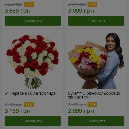
5 227 грн
3 874 грн
Замовити
Замовити
51 червона і біла троянда!
Букет"15 різнокольорових
хризантем!"
3 716 грн
2 332 грн
Замовити
Замовити