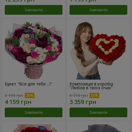
Замовити
Замовити
Букет "Все для тебе ...!"
Композиція в коробці
"Любов в твоїх очах"
5 199 грн
6 718 грн
Замовити
Замовити