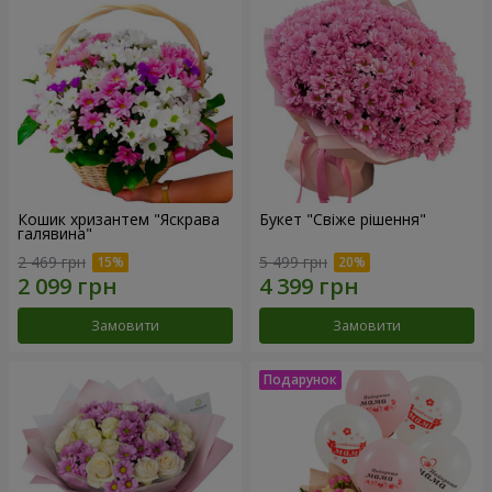
Кошик хризантем "Яскрава
Букет "Свіже рішення"
галявина"
2 469 грн
5 499 грн
Замовити
Замовити