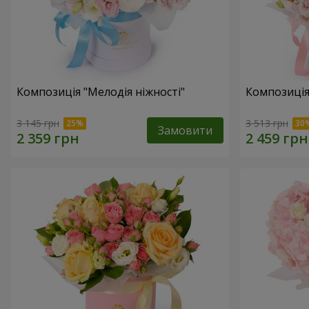
Композиція "Мелодія ніжності"
Композиція
3 145 грн
3 513 грн
Замовити