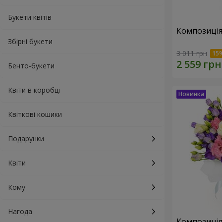
Букети квітів
Композиція
Збірні букети
3 011 грн
Бенто-букети
Квіти в коробці
Квіткові кошики
Подарунки
Квіти
Кому
Нагода
Композиція