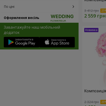
По ціні
3 412 грн
Оформлення весіль
Завантажуйте наш мобільний
додаток
Композиція 
2 324 грн