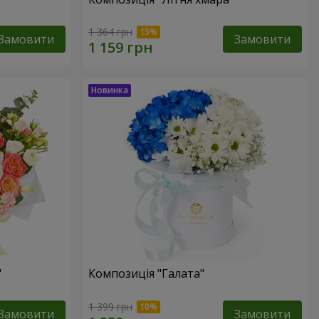
1 364 грн
Замовити
Замовити
"
Композиція "Галата"
1 399 грн
Замовити
Замовити