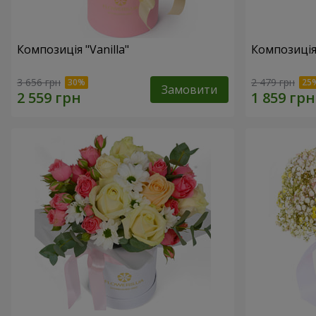
Композиція "Vanilla"
Композиція
3 656 грн
2 479 грн
Замовити