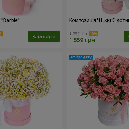
 "Barbie"
Композиція "Ніжний доти
1 732 грн
Замовити