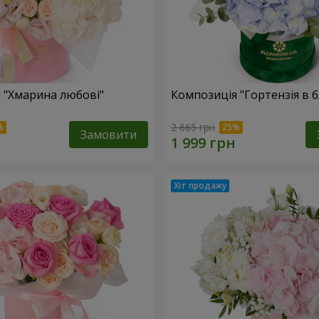
 "Хмарина любові"
Композиція "Гортензія в 
2 665 грн
Замовити