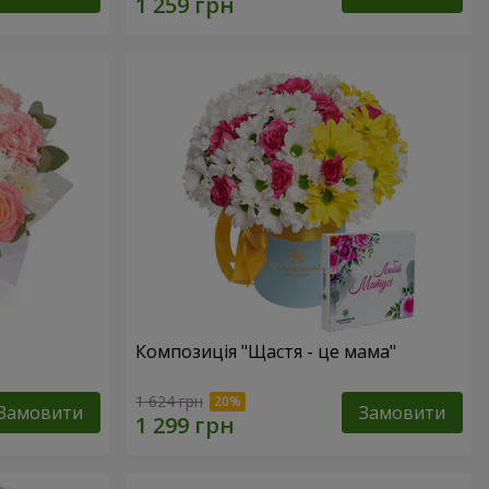
Композиція "Щастя - це мама"
1 624 грн
Замовити
Замовити