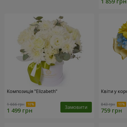
Композиція "Elizabeth"
Квіти у кор
1 666 грн
843 грн
Замовити