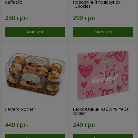
Raffaello
Новорічний подарунок
"Cookies"
Замовити
Замовити
Ferrero Rocher
Шоколадний набір "Я тебе
кохаю"