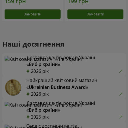
Замовити
Замовити
Наші досягнення
Доставка квітів року в Україні
«Вибір країни»
2026 рік
Найкращий квітковий магазин
«Ukrainian Business Award»
2026 рік
Доставка квітів року в Україні
«Вибір країни»
2025 рік
Сервіс доставки квітів