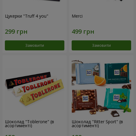
Цукерки "Truff 4 you"
Merci
Замовити
Замовити
Шоколад "Toblerone" (в
Шоколад "Ritter Sport" (в
асортименті)
асортименті)