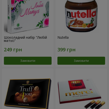
Шоколадний набір "Любій
Nutella
матусі"
Замовити
Замовити