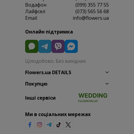
Водафон
(099) 355 77 55
Лайфсел
(073) 565 56 68
Email
info@flowers.ua
Онлайн підтримка
Цілодобово. Без вихідних
Flowers.ua DETAILS
Покупцю
Інші сервіси
Ми в соціальних мережах