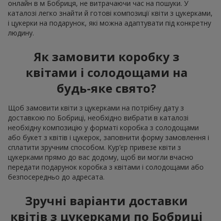
онлайн в м Бобриця, не витрачаючи час на пошуки. У
каталозі легко знайти й готові композиції квіти з цукерками,
і цукерки на подарунок, які можна адаптувати під конкретну
людину.
Як замовити коробку з
квітами і солодощами на
будь-яке свято?
Щоб замовити квіти з цукерками на потрібну дату з
доставкою по Бобриці, необхідно вибрати в каталозі
необхідну композицію у форматі коробка з солодощами
або букет з квітів і цукерок, заповнити форму замовлення і
сплатити зручним способом. Кур’єр привезе квіти з
цукерками прямо до вас додому, щоб ви могли вчасно
передати подарунок коробка з квітами і солодощами або
безпосередньо до адресата.
Зручні варіанти доставки
квітів з цукерками по Бобриці