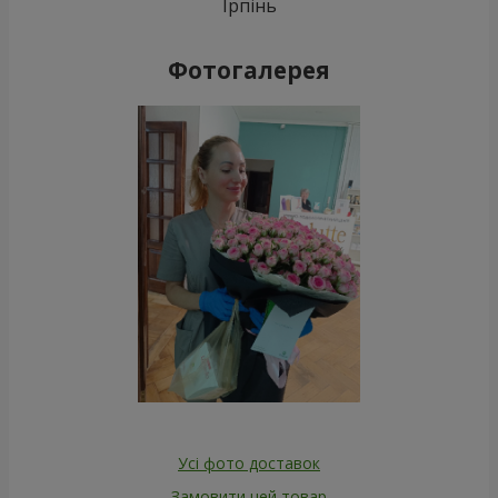
Ірпінь
Фотогалерея
Усі фото доставок
Замовити цей товар