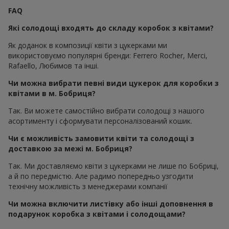
FAQ
Які солодощі входять до складу коробок з квітами?
Як доданок в композиції квіти з цукерками ми
використовуємо популярні бренди: Ferrero Rocher, Merci,
Rafaello, Любимов та інші.
Чи можна вибрати певні види цукерок для коробки з
квітами в м. Бобриця?
Так. Ви можете самостійно вибрати солодощі з нашого
асортименту і сформувати персоналізований кошик.
Чи є можливість замовити квіти та солодощі з
доставкою за межі м. Бобриця?
Так. Ми доставляємо квіти з цукерками не лише по Бобриці,
а й по передмістю. Але радимо попередньо узгодити
технічну можливість з менеджерами компанії
Чи можна включити листівку або інші доповнення в
подарунок коробка з квітами і солодощами?