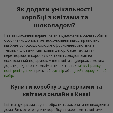
Як додати унікальності
коробці з квітами та
шоколадом?
Навіть класичний варіант квіти з цукерками можна зробити
особливим. Допомагає персональний підхід: правильно
підібрані солодощі, солодке оформлення, листівка з
теплими словами, святковий декор. Саме такі деталі
перетворюють коробку з квітами і солодощами на
ексклюзивний подарунок. А ще в квіти з цукерками можна
додати додаткові компліменти, як тортик,
м’яку іграшку
,
повітряні кульки
, приємний
сувенір
або
цілий подарунковий
набір.
Купити коробку з цукерками та
квітами онлайн в Києві
Квіти з цукерками зручно обрати та замовити не виходячи з
дома. Ви можете купити коробку з цукерками та квітами