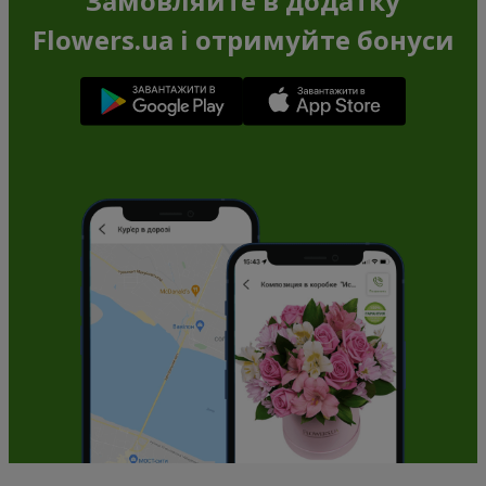
Замовляйте в додатку
Flowers.ua і отримуйте бонуси