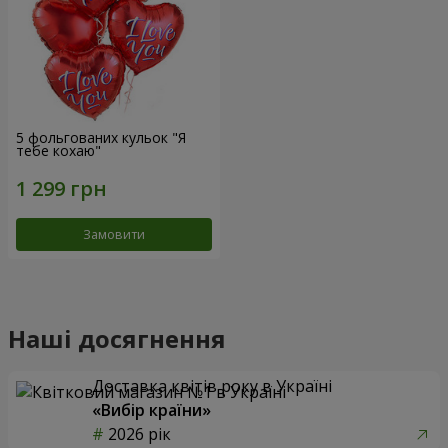
5 фольгованих кульок "Я
тебе кохаю"
Замовити
Наші досягнення
Доставка квітів року в Україні
«Вибір країни»
2026 рік