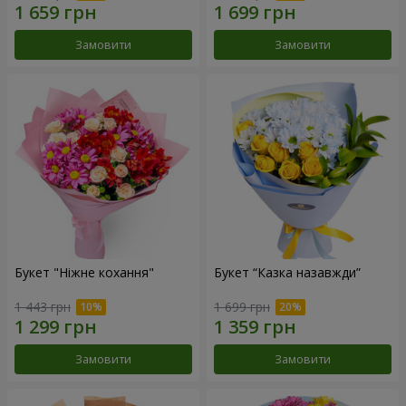
Замовити
Замовити
Букет "Ніжне кохання"
Букет “Казка назавжди”
1 443 грн
1 699 грн
Замовити
Замовити