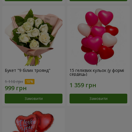
Букет "9 білих троянд"
15 гелієвих кульок (у формі
сердець)
1 110 грн
Замовити
Замовити