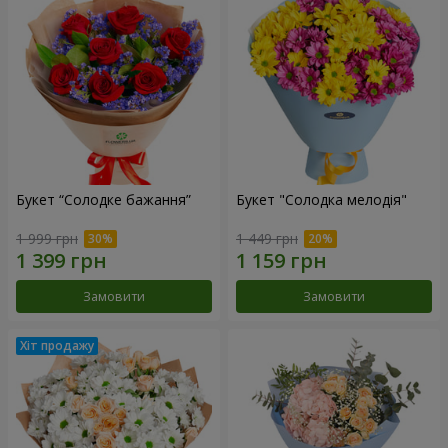
Букет “Солодке бажання”
Букет "Солодка мелодія"
1 999 грн
1 449 грн
Замовити
Замовити