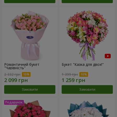
Романтичний букет
Букет "Казка для двох!"
"Чарівність"
2 332 грн
1 399 грн
Замовити
Замовити