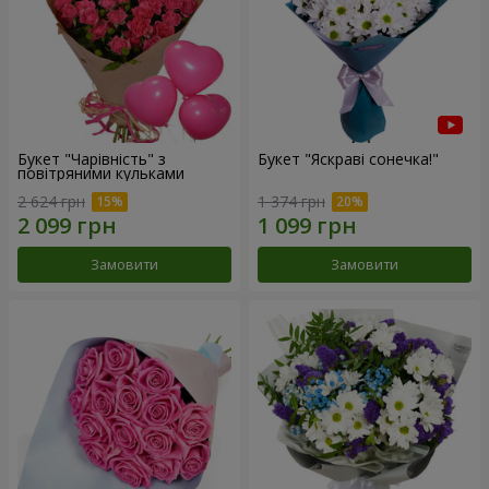
Букет "Чарівність" з
Букет "Яскраві сонечка!"
повітряними кульками
2 624 грн
1 374 грн
Замовити
Замовити