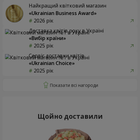
Найкращий квітковий магазин
«Ukrainian Business Award»
2026 рік
Доставка квітів року в Україні
«Вибір країни»
2025 рік
Сервіс доставки квітів
«Ukrainian Choice»
2025 рік
Щойно доставили