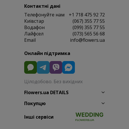
Контактні дані
Телефонуйте нам
+1 718 475 92 72
Київстар
(067) 355 77 55
Водафон
(099) 355 77 55
Лайфсел
(073) 565 56 68
Email
info@flowers.ua
Онлайн підтримка
Цілодобово. Без вихідних
Flowers.ua DETAILS
Покупцю
Інші сервіси