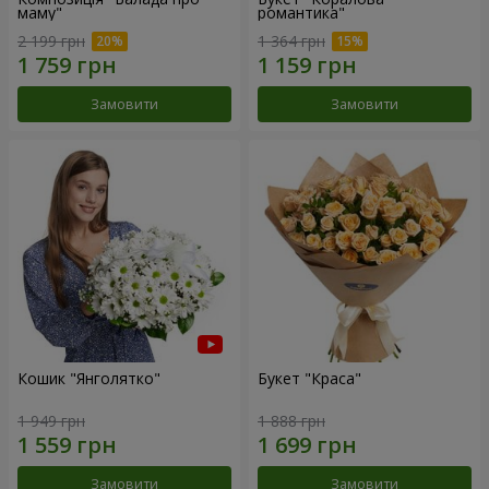
маму"
романтика"
2 199 грн
1 364 грн
Замовити
Замовити
Кошик "Янголятко"
Букет "Краса"
1 949 грн
1 888 грн
Замовити
Замовити