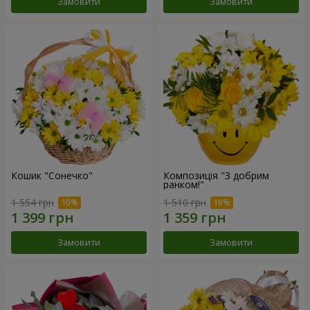
Замовити
Замовити
Кошик "Сонечко"
Композиція "З добрим
ранком!"
1 554 грн
1 510 грн
Замовити
Замовити