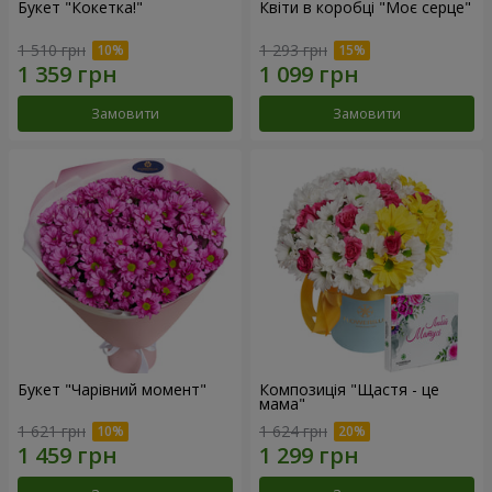
Букет "Кокетка!"
Квіти в коробці "Моє серце"
1 510 грн
1 293 грн
Замовити
Замовити
Букет "Чарівний момент"
Композиція "Щастя - це
мама"
1 621 грн
1 624 грн