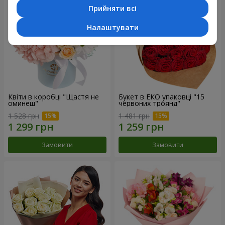
Прийняти всі
Налаштувати
Квіти в коробці "Щастя не
Букет в ЕКО упаковці "15
оминеш"
червоних троянд"
1 528 грн
1 481 грн
Замовити
Замовити