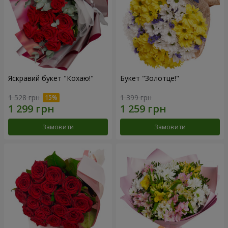
Яскравий букет "Кохаю!"
Букет "Золотце!"
1 528 грн
1 399 грн
Замовити
Замовити