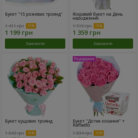
Букет "15 рожевих троянд"
Яскравий букет на День
народження
1 411 грн
1 510 грн
Замовити
Замовити
Букет кущових троянд
Букет "Дотик кохання" +
Raffaello
1 843 грн
1 834 грн