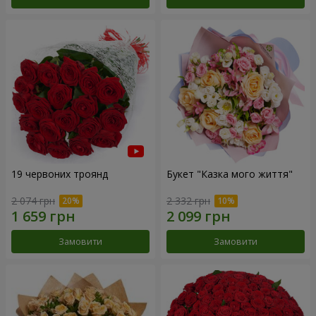
19 червоних троянд
Букет "Казка мого життя"
2 074 грн
2 332 грн
Замовити
Замовити