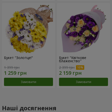
Букет "Золотце!"
Букет "Квіткове
блаженство"
1 399 грн
2 399 грн
Замовити
Замовити
Наші досягнення