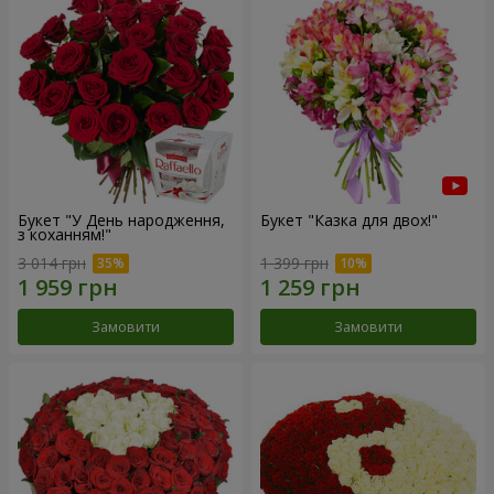
Букет "У День народження,
Букет "Казка для двох!"
з коханням!"
3 014 грн
1 399 грн
Замовити
Замовити