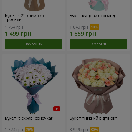
Букет з 21 кремової
Букет кущових троянд
троянди
1 764 грн
1 843 грн
Замовити
Замовити
Букет "Яскраві сонечка!"
Букет "Ніжний відтінок"
1 374 грн
3 999 грн