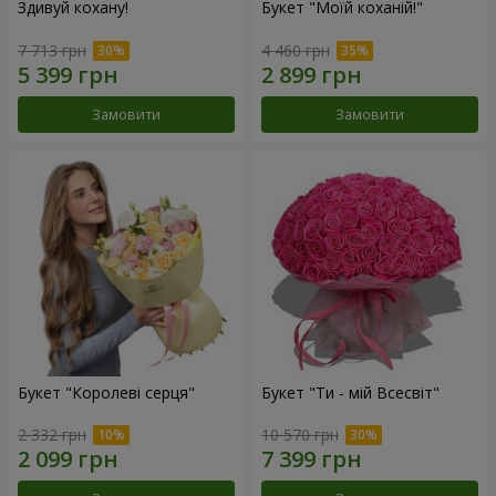
Здивуй кохану!
Букет "Моїй коханій!"
7 713 грн
4 460 грн
Замовити
Замовити
Букет "Королеві серця"
Букет "Ти - мій Всесвіт"
2 332 грн
10 570 грн