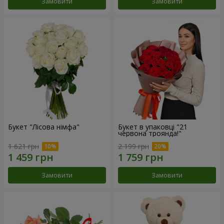
Замовити
Замовити
Букет "Лісова німфа"
Букет в упаковці "21
червона троянда!"
1 621 грн
2 199 грн
Замовити
Замовити