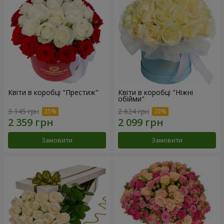
Квіти в коробці "Престиж"
Квіти в коробці "Ніжні
обійми"
3 145 грн
2 624 грн
Замовити
Замовити