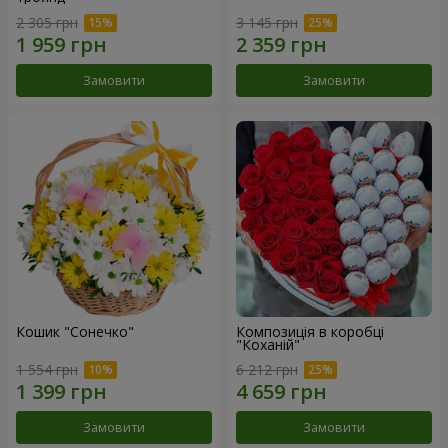
2 305 грн
3 145 грн
Замовити
Замовити
Кошик "Сонечко"
Композиція в коробці
"Коханій"
1 554 грн
6 212 грн
Замовити
Замовити