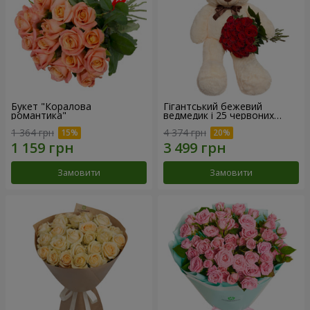
Букет "Коралова
Гігантський бежевий
романтика"
ведмедик і 25 червоних
троянд
1 364 грн
4 374 грн
Замовити
Замовити