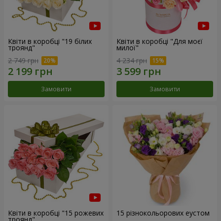
Квіти в коробці "19 білих
Квіти в коробці "Для моєї
троянд"
милої"
2 749 грн
4 234 грн
Замовити
Замовити
Квіти в коробці "15 рожевих
15 різнокольорових еустом
троянд"