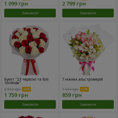
Замовити
Замовити
Букет "23 червоні та білі
7 ніжних альстромерій
троянди"
2 513 грн
1 011 грн
Замовити
Замовити