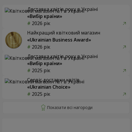
Доставка квітів року в Україні
«Вибір країни»
2026 рік
Найкращий квітковий магазин
«Ukrainian Business Award»
2026 рік
Доставка квітів року в Україні
«Вибір країни»
2025 рік
Сервіс доставки квітів
«Ukrainian Choice»
2025 рік