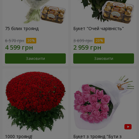
75 білих троянд
Букет "Очей чарівність"
6 570 грн
3 699 грн
Замовити
Замовити
1000 троянд!
Букет з троянд "Бути з