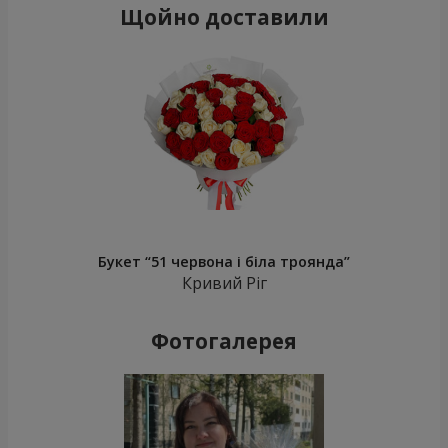
Щойно доставили
Букет “51 червона і біла троянда”
Кривий Ріг
Фотогалерея