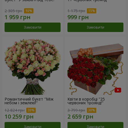
2 305 грн
1 175 грн
Замовити
Замовити
Романтичний букет "Між
Квіти в коробці "25
небом і землею!"
червоних троянд!"
12 824 грн
3 799 грн
Замовити
Замовити