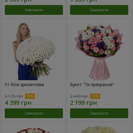
Замовити
Замовити
51 біла хризантема
Букет "Ти прекрасна!"
5 175 грн
2 443 грн
Замовити
Замовити