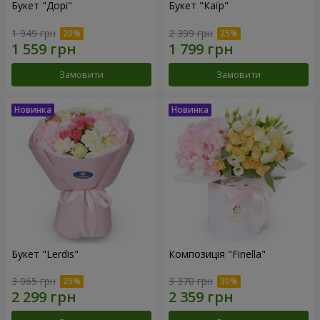
Букет "Дорі"
Букет "Каїр"
1 949 грн
2 399 грн
Замовити
Замовити
Букет "Lerdis"
Композиція "Finella"
3 065 грн
3 370 грн