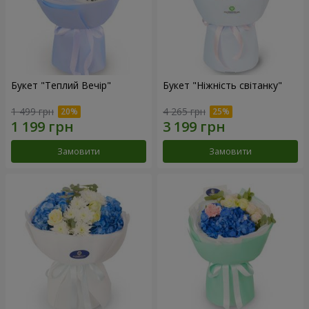
Букет "Теплий Вечір"
Букет "Ніжність світанку"
1 499 грн
4 265 грн
Замовити
Замовити