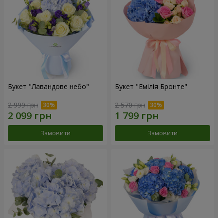
Букет "Лавандове небо"
Букет "Емілія Бронте"
2 999 грн
2 570 грн
Замовити
Замовити