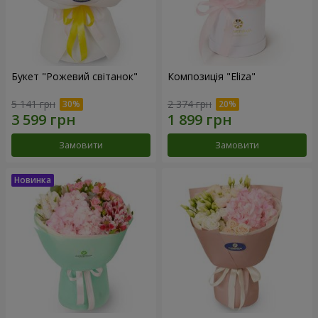
Букет "Рожевий світанок"
Композиція "Eliza"
5 141 грн
2 374 грн
Замовити
Замовити