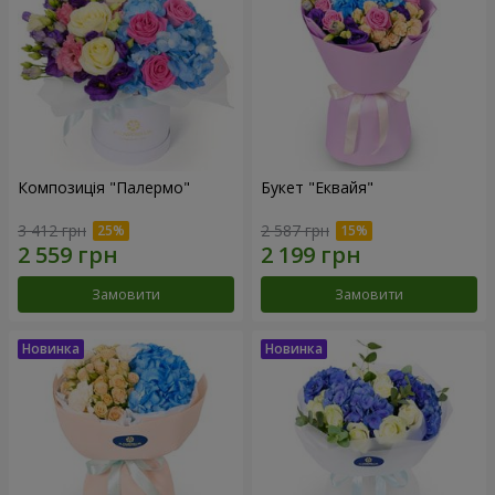
Композиція "Палермо"
Букет "Еквайя"
3 412 грн
2 587 грн
Замовити
Замовити