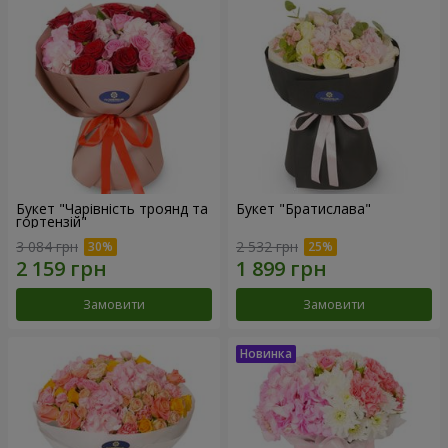
Букет "Чарівність троянд та
Букет "Братислава"
гортензій"
3 084 грн
2 532 грн
Замовити
Замовити