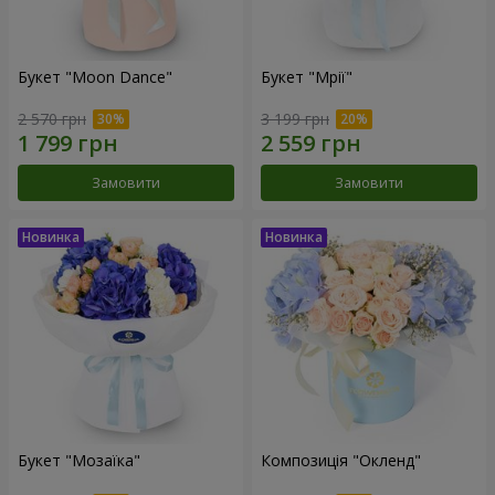
Букет "Moon Dance"
Букет "Мрії"
2 570 грн
3 199 грн
Замовити
Замовити
Букет "Мозаїка"
Композиція "Окленд"