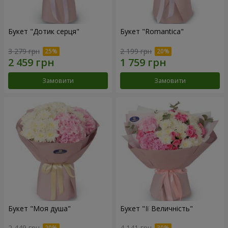
Букет "Дотик серця"
Букет "Romantica"
3 279 грн
2 199 грн
Замовити
Замовити
Букет "Моя душа"
Букет "Її Величність"
2 449 грн
4 141 грн