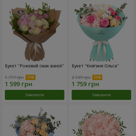
Букет "Рожевий смак ванілі"
Букет "Княгиня Ольга"
1 777 грн
2 199 грн
Замовити
Замовити