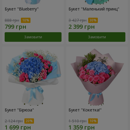
Букет "Blueberry"
Букет "Маленький принц"
888 грн
3 427 грн
Замовити
Замовити
Букет "Бірюза"
Букет "Кокетка!"
2 124 грн
1 510 грн