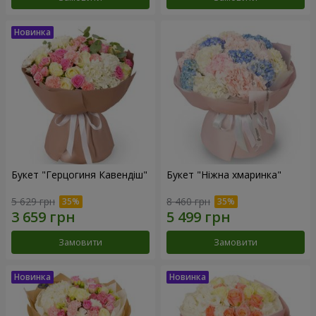
Букет "Герцогиня Кавендіш"
Букет "Ніжна хмаринка"
5 629 грн
8 460 грн
Замовити
Замовити