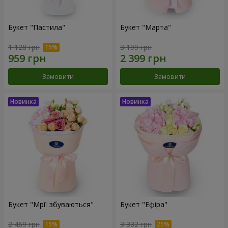
Букет "Пастила"
Букет "Марта"
1 128 грн
3 199 грн
Замовити
Замовити
Букет "Мрії збуваються"
Букет "Ефіра"
2 469 грн
3 332 грн