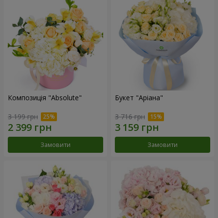
Композиція "Absolute"
Букет "Аріана"
3 199 грн
3 716 грн
Замовити
Замовити