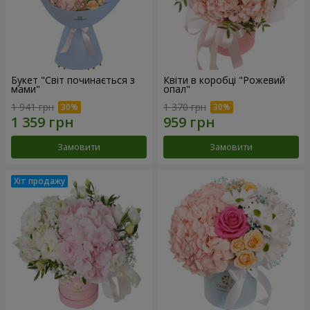
Букет "Світ починається з
Квіти в коробці "Рожевий
мами"
опал"
1 941 грн
1 370 грн
Замовити
Замовити