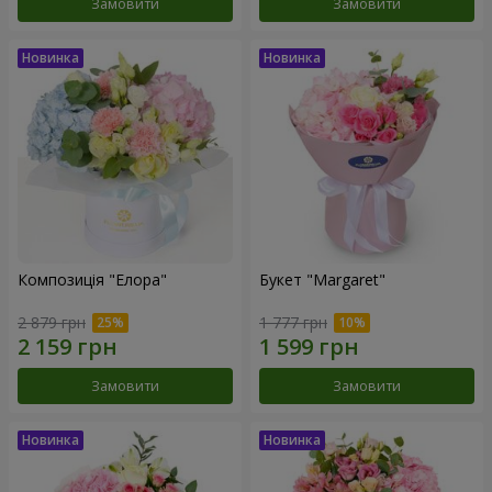
Замовити
Замовити
Композиція "Елора"
Букет "Margaret"
2 879 грн
1 777 грн
Замовити
Замовити