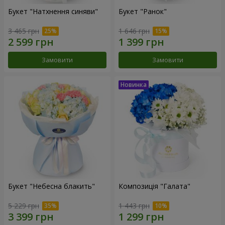
Букет "Натхнення синяви"
Букет "Ранок"
3 465 грн
1 646 грн
Замовити
Замовити
Букет "Небесна блакить"
Композиція "Галата"
5 229 грн
1 443 грн