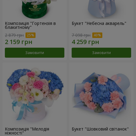
Композиція "Гортензія в
Букет "Небесна акварель"
блакитному"
2 879 грн
7 098 грн
Замовити
Замовити
Композиція "Мелодія
Букет "Шовковий світанок"
ніжності"