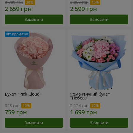
3 799 грн
3 058 грн
Замовити
Замовити
Букет "Pink Cloud"
Романтичний букет
"Небеса"
843 грн
2 124 грн
Замовити
Замовити