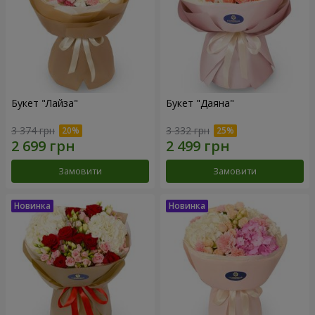
Букет "Лайза"
Букет "Даяна"
3 374 грн
3 332 грн
Замовити
Замовити