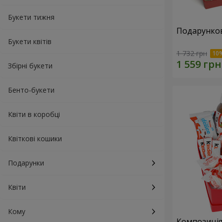
Букети тижня
Подарунков
Букети квітів
1 732 грн
Збірні букети
Бенто-букети
Квіти в коробці
Квіткові кошики
Подарунки
Квіти
Кому
Композиція