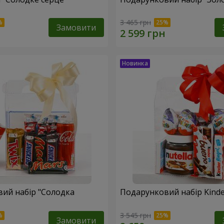
3 465 грн
Замовити
ий набір "Солодка
Подарунковий набір Kinder
3 545 грн
Замовити