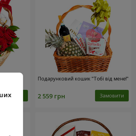
сика"
Подарунковий кошик "Тобі від мене!"
аших
Замовити
Замовити