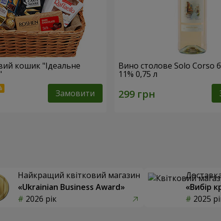
ий кошик "Ідеальне
Вино столове Solo Corso б
"
11% 0,75 л
Замовити
Найкращий квітковий магазин
Доставка 
«Ukrainian Business Award»
«Вибір к
2026 рік
2025 рі