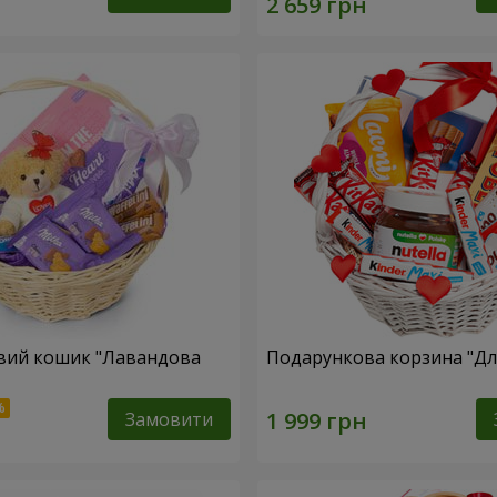
вий кошик "Лавандова
Подарункова корзина "Для
Замовити