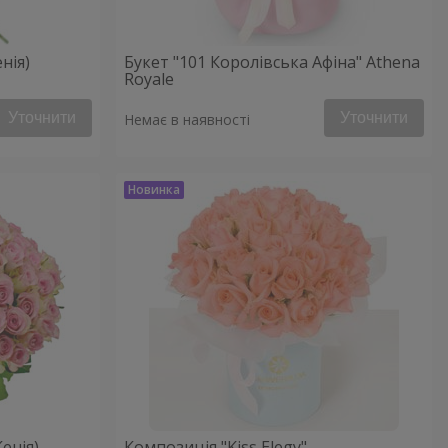
нія)
Букет "101 Королівська Афіна" Athena
Royale
Уточнити
Уточнити
Немає в наявності
Кенія)
Композиція "Kiss Elegy"