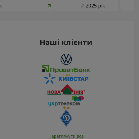
к
2025 рік
Наші клієнти
Переглянути все