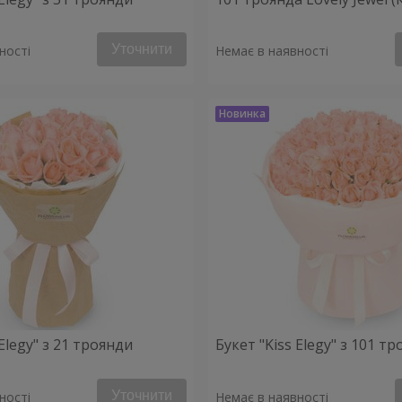
Уточнити
ності
Немає в наявності
 Elegy" з 21 троянди
Букет "Kiss Elegy" з 101 т
Уточнити
ності
Немає в наявності