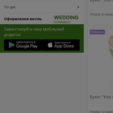
По ціні
Немає в наяв
Оформлення весіль
Завантажуйте наш мобільний
додаток
Букет "Kiss
Немає в наяв