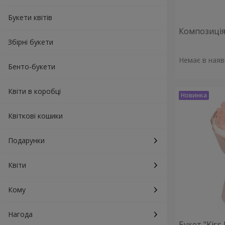
Букети квітів
Композиція 
Збірні букети
Немає в наяв
Бенто-букети
Квіти в коробці
Квіткові кошики
Подарунки
Квіти
Кому
Нагода
Букет "Kiss