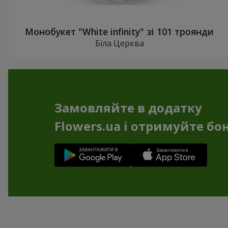
Монобукет "White infinity" зі 101 троянди
Біла Церква
Замовляйте в додатку
Flowers.ua і отримуйте бо